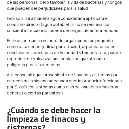
de las personas, pero también la vida de bacterias y hongos
que pueden ser perjudiciales para la salud.
Incluso si se almacena agua considerada apta para el
consumo directo (agua potable), si no se renueva con
suficiente frecuencia, puede ser origen de enfermedades.
Esto es porque un número de organismos tan pequeño
como para ser perjudicial para la salud, al permanecer en
condiciones adecuadas de humedad y temperatura, puede
reproducirse y alcanzar una población que sí resulte
peligrosa para las personas.
Así, consumir agua proveniente de tinacos y cisternas que
carecen de la higiene adecuada puede producir infecciones
por
E. coli
(con síntomas como diarrea, náuseas y malestar
general) o ciertas parasitosis.
¿Cuándo se debe hacer la
limpieza de tinacos y
cisternas?