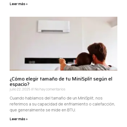
Leer más »
¿Cómo elegir tamaño de tu MiniSplit según el
espacio?
julio 22, 2025
No hay comentarios
Cuando hablamos del tamaño de un MiniSplit, nos
referimos a su capacidad de enfriamiento o calefacción,
que generalmente se mide en BTU.
Leer más »