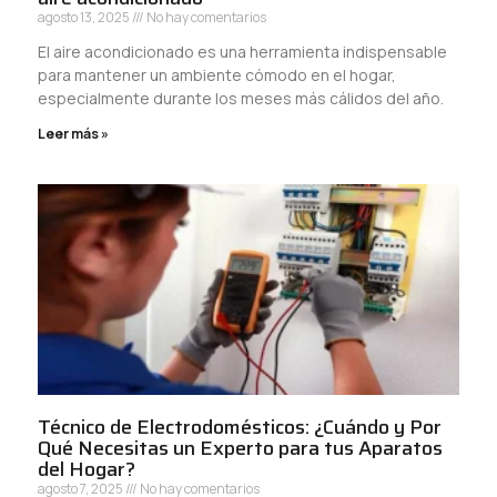
agosto 13, 2025
No hay comentarios
El aire acondicionado es una herramienta indispensable
para mantener un ambiente cómodo en el hogar,
especialmente durante los meses más cálidos del año.
Leer más »
Técnico de Electrodomésticos: ¿Cuándo y Por
Qué Necesitas un Experto para tus Aparatos
del Hogar?
agosto 7, 2025
No hay comentarios