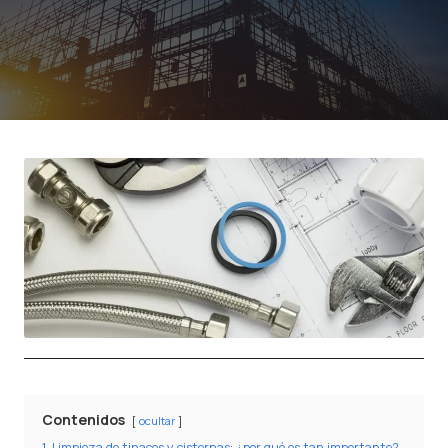
Contenidos
ocultar
1
Limpieza de tinacos y cisternas: ¿por qué es tan importante?