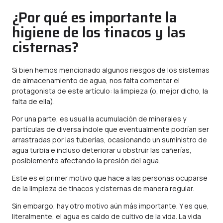
¿Por qué es importante la
higiene de los tinacos y las
cisternas?
Si bien hemos mencionado algunos riesgos de los sistemas
de almacenamiento de agua, nos falta comentar el
protagonista de este artículo: la limpieza (o, mejor dicho, la
falta de ella).
Por una parte, es usual la acumulación de minerales y
partículas de diversa índole que eventualmente podrían ser
arrastradas por las tuberías, ocasionando un suministro de
agua turbia e incluso deteriorar u obstruir las cañerías,
posiblemente afectando la
presión del agua
.
Este es el primer motivo que hace a las personas ocuparse
de la limpieza de tinacos y cisternas de manera regular.
Sin embargo, hay otro motivo aún más importante. Y es que,
literalmente, el agua es caldo de cultivo de la vida. La vida