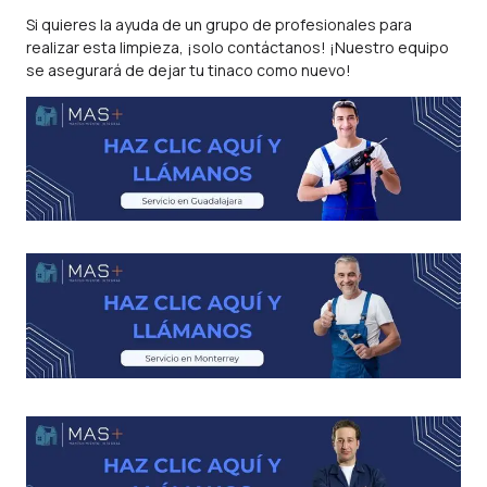
Si quieres la ayuda de un grupo de profesionales para
realizar esta limpieza, ¡solo contáctanos! ¡Nuestro equipo
se asegurará de dejar tu tinaco como nuevo!