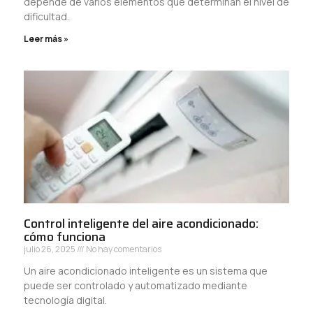
depende de varios elementos que determinan el nivel de
dificultad.
Leer más »
Control inteligente del aire acondicionado:
cómo funciona
julio 26, 2025
No hay comentarios
Un aire acondicionado inteligente es un sistema que
puede ser controlado y automatizado mediante
tecnología digital.