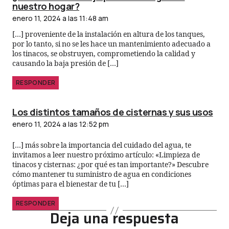
nuestro hogar?
enero 11, 2024 a las 11:48 am
[…] proveniente de la instalación en altura de los tanques,
por lo tanto, si no se les hace un mantenimiento adecuado a
los tinacos, se obstruyen, comprometiendo la calidad y
causando la baja presión de […]
RESPONDER
Los distintos tamaños de cisternas y sus usos
enero 11, 2024 a las 12:52 pm
[…] más sobre la importancia del cuidado del agua, te
invitamos a leer nuestro próximo artículo: «Limpieza de
tinacos y cisternas: ¿por qué es tan importante?» Descubre
cómo mantener tu suministro de agua en condiciones
óptimas para el bienestar de tu […]
RESPONDER
Deja una respuesta