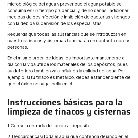
microbiológica del agua y prever que el agua potable se
consuma en un tiempo prudencial y, de no ser así, adicionar
medidas de desinfección e inhibición de bacterias y hongos
con la debida supervisión de los especialistas.
Recuerda que todas las sustancias que se introduzcan en
nuestros tinacos y cisternas terminarán en contacto con las
personas.
En el mismo orden de ideas, es importante mantenerse al
día con la vida útil de los materiales de los depósitos, pues
su deterioro también va a influir en la calidad del agua. Por
ejemplo, si tu tinaco es metálico, debes estar pendiente de
que el óxido no haga mella en él.
Instrucciones básicas para la
limpieza de tinacos y cisternas
1. Cerrar la entrada de líquido al depósito.
2. Descargar casi toda el agua que contenga dejando en el