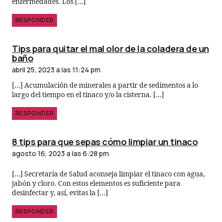
enfermedades. Los […]
RESPONDER
Tips para quitar el mal olor de la coladera de un
baño
abril 25, 2023 a las 11:24 pm
[…] Acumulación de minerales a partir de sedimentos a lo
largo del tiempo en el tinaco y/o la cisterna. […]
RESPONDER
8 tips para que sepas cómo limpiar un tinaco
agosto 16, 2023 a las 6:28 pm
[…] Secretaría de Salud aconseja limpiar el tinaco con agua,
jabón y cloro. Con estos elementos es suficiente para
desinfectar y, así, evitas la […]
RESPONDER