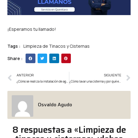
¡Esperamos tu llamado!
Tags :
Limpieza de Tinacos y Cisternas
Share :
ANTERIOR
SIGUIENTE
¿Cómo se realiza la instalación de agua en una casa?
¿Cómo lavar una cisterna y por qué es importante hacerlo?
Osvaldo Agudo
8 respuestas a «Limpieza de