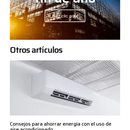
Haz clic aquí
Otros artículos
Consejos para ahorrar energía con el uso de
aire acondicionado