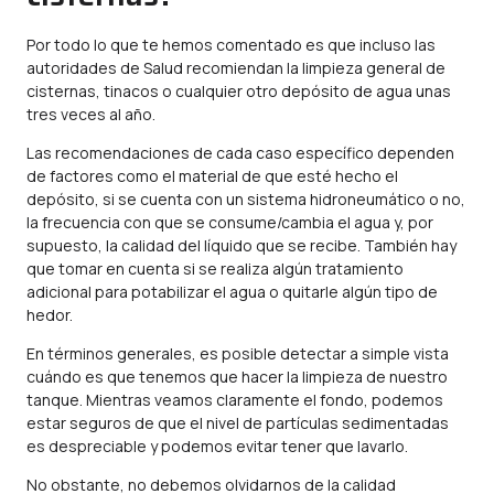
Por todo lo que te hemos comentado es que incluso las
autoridades de Salud recomiendan la
limpieza general de
cisternas
,
tinacos
o cualquier otro depósito de agua unas
tres veces al año.
Las recomendaciones de cada caso específico dependen
de factores como el material de que esté hecho el
depósito, si se cuenta con un
sistema hidroneumático
o no,
la frecuencia con que se consume/cambia el agua y, por
supuesto, la calidad del líquido que se recibe. También hay
que tomar en cuenta si se realiza algún tratamiento
adicional para potabilizar el agua o quitarle algún tipo de
hedor
.
En términos generales, es posible detectar a simple vista
cuándo es que tenemos que hacer la limpieza de nuestro
tanque. Mientras veamos claramente el fondo, podemos
estar seguros de que el nivel de partículas sedimentadas
es despreciable y podemos evitar tener que lavarlo.
No obstante, no debemos olvidarnos de la calidad