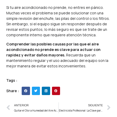
Si tu aire acondicionado no prende, no entres en pánico.
Muchas veces el problema se puede solucionar con una
simple revisión del enchufe, las pilas del control o los filtros.
Sin embargo, si el equipo sigue sin responder después de
revisar estos puntos, lo más seguro es que se trate de un
componente interno que requiere atención técnica.
Comprender las posibles causas por las que el aire
acondicionado no prende es clave para actuar con
rapidez y evitar daños mayores.
Recuerda que un
mantenimiento regular y el uso adecuado del equipo son la
mejor manera de evitar estos inconvenientes.
Tags :
Share :
ANTERIOR
SIGUIENTE
Quitar el Olor a Humedad del Aire Acondicionado: Consejos para un Ambiente Fresco y Saludable
Electricista Profesional: La Clave para un Hogar Seguro y Bien Mantenido