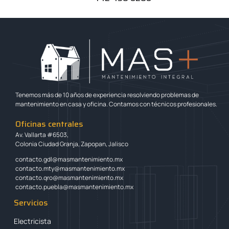
Tenemos más de 10 años de experiencia resolviendo problemas de
mantenimiento en casa y oficina. Contamos con técnicos profesionales.
Oficinas centrales
Av. Vallarta #6503,
Colonia Ciudad Granja, Zapopan, Jalisco
contacto.gdl@masmantenimiento.mx
contacto.mty@masmantenimiento.mx
contacto.qro@masmantenimiento.mx
contacto.puebla@masmantenimiento.mx
Servicios
Electricista