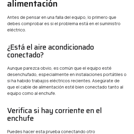
alimentación
Antes de pensar en una falla del equipo, lo primero que
debes comprobar es si el problema está en el suministro
eléctrico.
¿Está el aire acondicionado
conectado?
Aunque parezca obvio, es común que el equipo esté
desenchufado, especialmente en instalaciones portátiles o
si ha habido trabajos eléctricos recientes. Asegúrate de
que el cable de alimentación esté bien conectado tanto al
equipo como al enchufe.
Verifica si hay corriente en el
enchufe
Puedes hacer esta prueba conectando otro