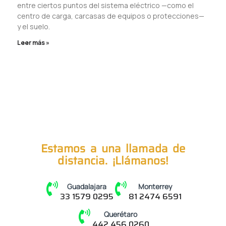
entre ciertos puntos del sistema eléctrico —como el
centro de carga, carcasas de equipos o protecciones—
y el suelo.
Leer más »
Estamos a una llamada de
distancia. ¡Llámanos!
Guadalajara
Monterrey
33 1579 0295
81 2474 6591
Querétaro
442 456 0260