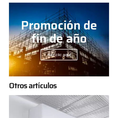
Promoción de
fin de año
Haz clic aquí
Otros artículos