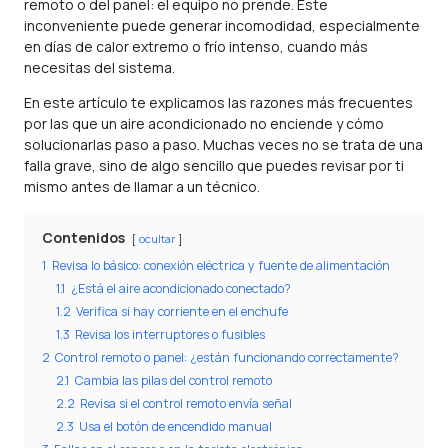
remoto o del panel: el equipo no prende. Este
inconveniente puede generar incomodidad, especialmente
en días de calor extremo o frío intenso, cuando más
necesitas del sistema.
En este artículo te explicamos las razones más frecuentes
por las que un aire acondicionado no enciende y cómo
solucionarlas paso a paso. Muchas veces no se trata de una
falla grave, sino de algo sencillo que puedes revisar por ti
mismo antes de llamar a un técnico.
Contenidos
ocultar
1
Revisa lo básico: conexión eléctrica y fuente de alimentación
1.1
¿Está el aire acondicionado conectado?
1.2
Verifica si hay corriente en el enchufe
1.3
Revisa los interruptores o fusibles
2
Control remoto o panel: ¿están funcionando correctamente?
2.1
Cambia las pilas del control remoto
2.2
Revisa si el control remoto envía señal
2.3
Usa el botón de encendido manual