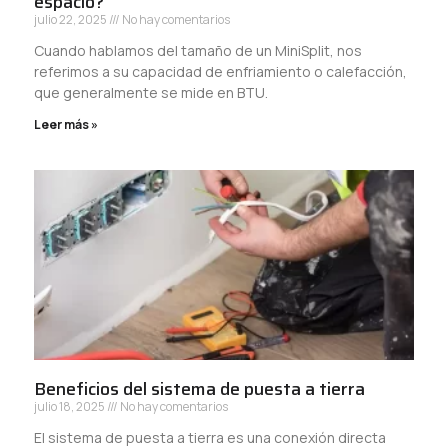
espacio?
julio 22, 2025
No hay comentarios
Cuando hablamos del tamaño de un MiniSplit, nos
referimos a su capacidad de enfriamiento o calefacción,
que generalmente se mide en BTU.
Leer más »
Beneficios del sistema de puesta a tierra
julio 18, 2025
No hay comentarios
El sistema de puesta a tierra es una conexión directa