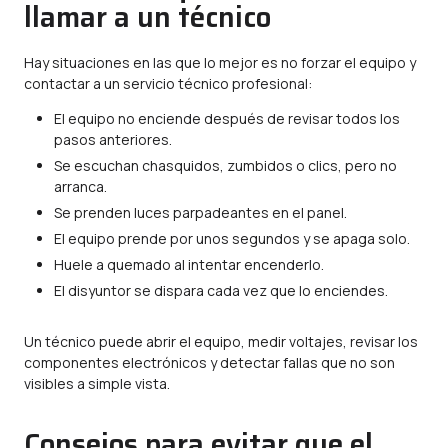
llamar a un técnico
Hay situaciones en las que lo mejor es no forzar el equipo y
contactar a un servicio técnico profesional:
El equipo no enciende después de revisar todos los
pasos anteriores.
Se escuchan chasquidos, zumbidos o clics, pero no
arranca.
Se prenden luces parpadeantes en el panel.
El equipo prende por unos segundos y se apaga solo.
Huele a quemado al intentar encenderlo.
El disyuntor se dispara cada vez que lo enciendes.
Un técnico puede abrir el equipo, medir voltajes, revisar los
componentes electrónicos y detectar fallas que no son
visibles a simple vista.
Consejos para evitar que el