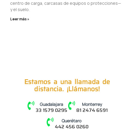
centro de carga, carcasas de equipos o protecciones—
y el suelo.
Leer más »
Estamos a una llamada de
distancia. ¡Llámanos!
Guadalajara
Monterrey
33 1579 0295
81 2474 6591
Querétaro
442 456 0260