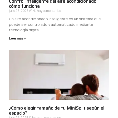
Control inteligente del aire acondicionado:
cómo funciona
julio 26, 2025
No hay comentarios
Un aire acondicionado inteligente es un sistema que
puede ser controlado y automatizado mediante
tecnología digital.
Leer más »
¿Cómo elegir tamaño de tu MiniSplit según el
espacio?
julio 22, 2025
No hay comentarios