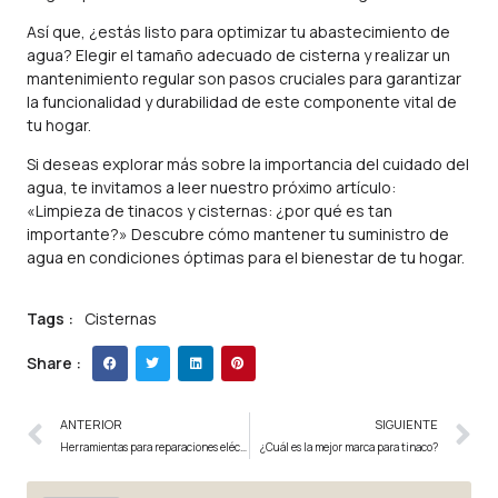
Así que, ¿estás listo para optimizar tu abastecimiento de
agua? Elegir el tamaño adecuado de cisterna y realizar un
mantenimiento regular son pasos cruciales para garantizar
la funcionalidad y durabilidad de este componente vital de
tu hogar.
Si deseas explorar más sobre la importancia del cuidado del
agua, te invitamos a leer nuestro próximo artículo:
«
Limpieza de tinacos y cisternas: ¿por qué es tan
importante?
» Descubre cómo mantener tu suministro de
agua en condiciones óptimas para el bienestar de tu hogar.
Tags :
Cisternas
Share :
ANTERIOR
SIGUIENTE
Herramientas para reparaciones eléctricas básicas: ¡conócelas!
¿Cuál es la mejor marca para tinaco?