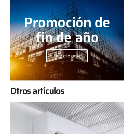
Promoción de
fin de año
Haz clic aquí
Otros artículos