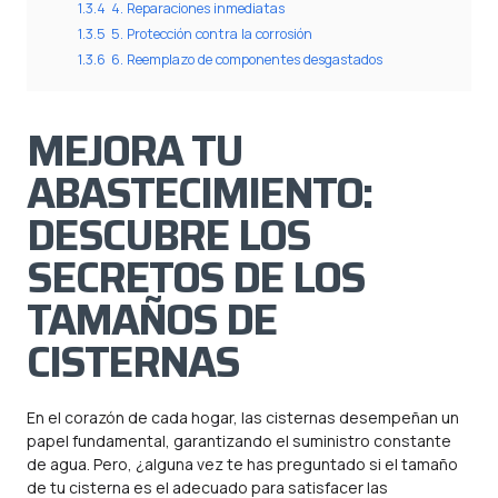
1.3.4
4. Reparaciones inmediatas
1.3.5
5. Protección contra la corrosión
1.3.6
6. Reemplazo de componentes desgastados
MEJORA TU
ABASTECIMIENTO:
DESCUBRE LOS
SECRETOS DE LOS
TAMAÑOS DE
CISTERNAS
En el corazón de cada hogar, las cisternas desempeñan un
papel fundamental, garantizando el suministro constante
de agua. Pero, ¿alguna vez te has preguntado si el tamaño
de tu cisterna es el adecuado para satisfacer las