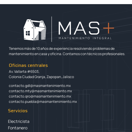
Tenemos más de 10 años de experiencia resolviendo problemas de
mantenimiento en casa y oficina. Contamos con técnicos profesionales.
Oficinas centrales
Av. Vallarta #6503,
Colonia Ciudad Granja, Zapopan, Jalisco
contacto.gdl@masmantenimiento.mx
contacto.mty@masmantenimiento.mx
contacto.qro@masmantenimiento.mx
contacto.puebla@masmantenimiento.mx
Servicios
Electricista
Fontanero