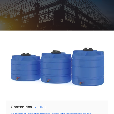
Contenidos
ocultar
1
Mejora tu abastecimiento: descubre los secretos de los