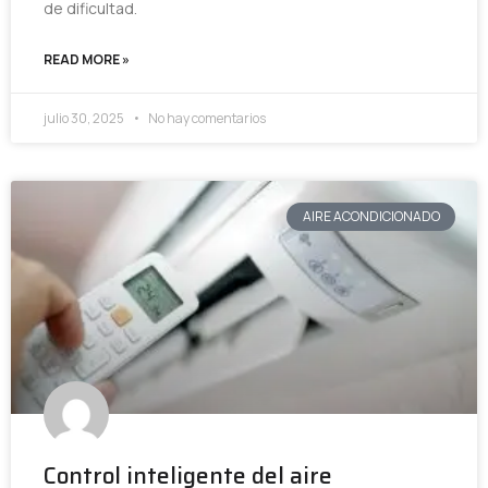
de dificultad.
READ MORE »
julio 30, 2025
No hay comentarios
AIRE ACONDICIONADO
Control inteligente del aire