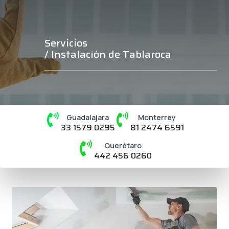
Servicios
/ Instalación de Tablaroca
Guadalajara
Monterrey
33 1579 0295
81 2474 6591
Querétaro
442 456 0260