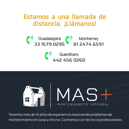
Estamos a una llamada de
distancia. ¡Llámanos!
Guadalajara
Monterrey
33 1579 0295
81 2474 6591
Querétaro
442 456 0260
Tenemos más de 10 años de experiencia resolviendo problemas de
mantenimiento en casa y oficina. Contamos con técnicos profesionales.