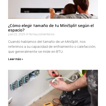
¿Cómo elegir tamaño de tu MiniSplit según el
espacio?
julio 22, 2025
No hay comentarios
Cuando hablamos del tamaño de un MiniSplit, nos
referimos a su capacidad de enfriamiento o calefacción,
que generalmente se mide en BTU.
Leer más »