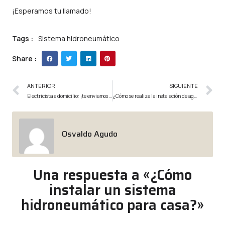
¡Esperamos tu llamado!
Tags :
Sistema hidroneumático
Share :
ANTERIOR
SIGUIENTE
Electricista a domicilio: ¡te enviamos al experto ideal a tu hogar!
¿Cómo se realiza la instalación de agua en una casa?
Osvaldo Agudo
Una respuesta a «¿Cómo
instalar un sistema
hidroneumático para casa?»