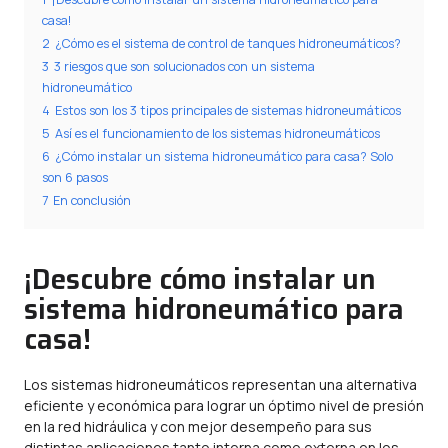
casa!
2
¿Cómo es el sistema de control de tanques hidroneumáticos?
3
3 riesgos que son solucionados con un sistema
hidroneumático
4
Estos son los 3 tipos principales de sistemas hidroneumáticos
5
Así es el funcionamiento de los sistemas hidroneumáticos
6
¿Cómo instalar un sistema hidroneumático para casa? Solo
son 6 pasos
7
En conclusión
¡Descubre cómo instalar un
sistema hidroneumático para
casa!
Los sistemas hidroneumáticos representan una alternativa
eficiente y económica para lograr un óptimo nivel de presión
en la red hidráulica y con mejor desempeño para sus
distintas aplicaciones tanto interna como externa en los