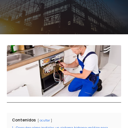
Contenidos
ocultar
1
¡Descubre cómo instalar un sistema hidroneumático para