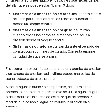
un sistema hidroneumático en casa, y es que necesitamos
detallar que se pueden clasificar en 3 tipos:
Sistemas de alimentación de tanques
: generalmente
se usan para llenar diferentes tanques superiores
desde un tanque central.
Sistemas de alimentación por grifo
: se utilizan
cuando todos los grifos se alimentan con agua a
presión desde el tanque central.
Sistemas de curado
: se utilizan durante el período de
construcción con fines de curado. Con esta enorme
cantidad de agua se ahorra.
El sistema hidroneumático consta de una bomba de presión
y un tanque de presión; este último posee una vejiga de
goma rodeada de aire a presión.
Al ser el agua un fluido no comprimible, se utiliza aire a
presión. Cuando abre, digamos que se utiliza agua del grifo
o de la perilla de la ducha de este tanque de presión. A
medida que se usa el agua, se reduce la presión en el
tanque.