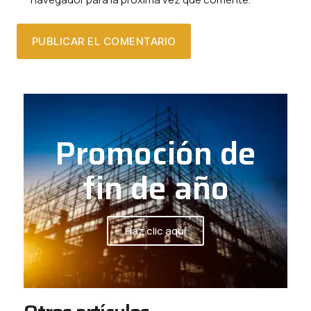
Promoción de
fin de año
Haz clic aquí