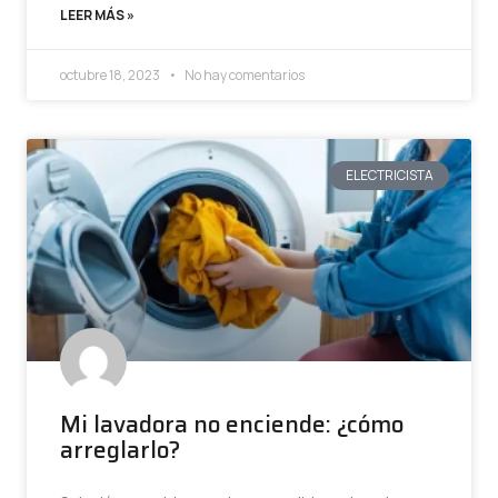
LEER MÁS »
octubre 18, 2023
No hay comentarios
ELECTRICISTA
Mi lavadora no enciende: ¿cómo
arreglarlo?