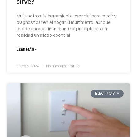
sirve?
Multímetros: la herramienta esencial para medir y
diagnosticar en el hogar El multímetro, aunque
puede parecer intimidante al principio, es en
realidad un aliado esencial
LEER MÁS »
enero 3, 2024
No hay comentarios
ELECTRICISTA