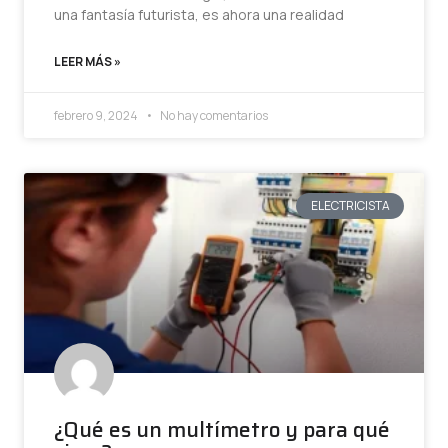
una fantasía futurista, es ahora una realidad
LEER MÁS »
febrero 9, 2024
No hay comentarios
ELECTRICISTA
¿Qué es un multímetro y para qué