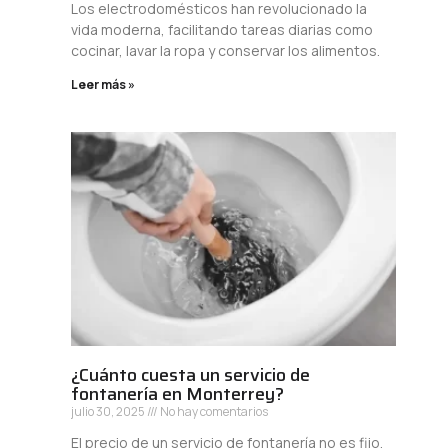
Los electrodomésticos han revolucionado la
vida moderna, facilitando tareas diarias como
cocinar, lavar la ropa y conservar los alimentos.
Leer más »
¿Cuánto cuesta un servicio de
fontanería en Monterrey?
julio 30, 2025
No hay comentarios
El precio de un servicio de fontanería no es fijo,