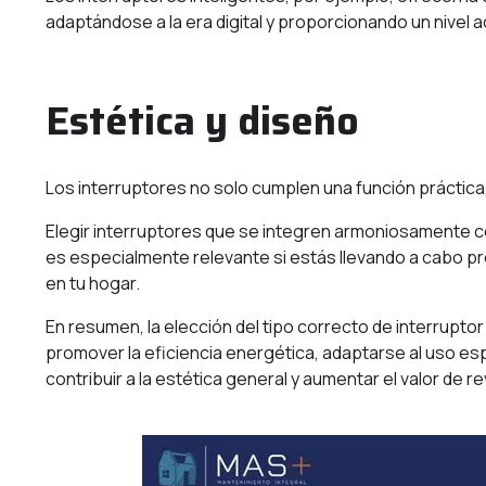
adaptándose a la era digital y proporcionando un nivel a
Estética y diseño
Los interruptores no solo cumplen una función práctica,
Elegir interruptores que se integren armoniosamente con
es especialmente relevante si estás llevando a cabo p
en tu hogar.
En resumen, la elección del tipo correcto de interruptor
promover la eficiencia energética, adaptarse al uso esp
contribuir a la estética general y aumentar el valor de r