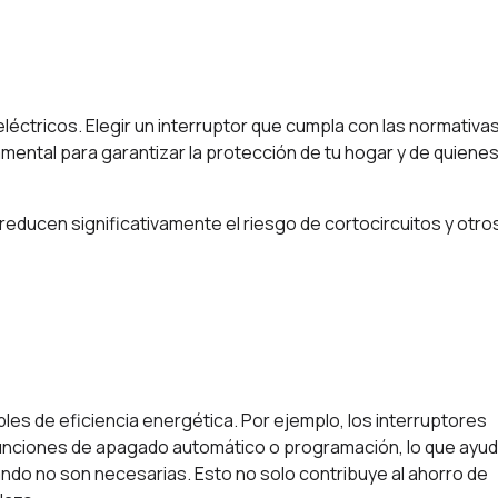
éctricos. Elegir un interruptor que cumpla con las normativa
ental para garantizar la protección de tu hogar y de quienes
l reducen significativamente el riesgo de cortocircuitos y otro
bles de eficiencia energética. Por ejemplo, los interruptores
 funciones de apagado automático o programación, lo que ayud
ando no son necesarias. Esto no solo contribuye al ahorro de