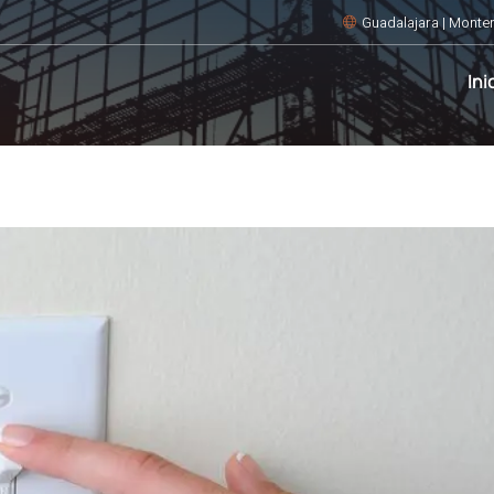
Guadalajara | Monter
Ini