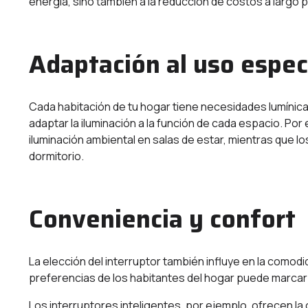
energía, sino también a la reducción de costos a largo p
Adaptación al uso espec
Cada habitación de tu hogar tiene necesidades lumínicas 
adaptar la iluminación a la función de cada espacio. Por
iluminación ambiental en salas de estar, mientras que l
dormitorio.
Conveniencia y confort
La elección del interruptor también influye en la comodida
preferencias de los habitantes del hogar puede marcar l
Los interruptores inteligentes, por ejemplo, ofrecen la