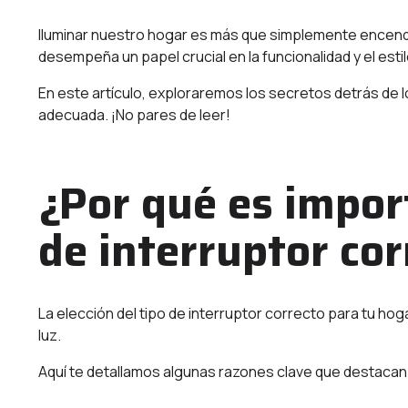
Iluminar nuestro hogar es más que simplemente encender
desempeña un papel crucial en la funcionalidad y el esti
En este artículo, exploraremos los secretos detrás de l
adecuada. ¡No pares de leer!
¿Por qué es import
de interruptor co
La elección del tipo de interruptor correcto para tu ho
luz.
Aquí te detallamos algunas razones clave que destacan 