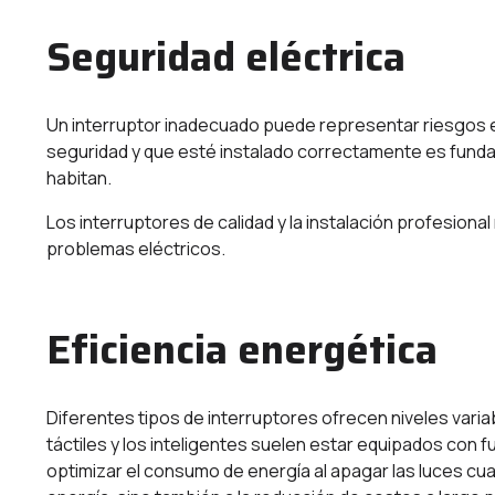
Seguridad eléctrica
Un interruptor inadecuado puede representar riesgos el
seguridad y que esté instalado correctamente es fundam
habitan.
Los interruptores de calidad y la instalación profesiona
problemas eléctricos.
Eficiencia energética
Diferentes tipos de interruptores ofrecen niveles varia
táctiles y los inteligentes suelen estar equipados con
optimizar el consumo de energía al apagar las luces cu