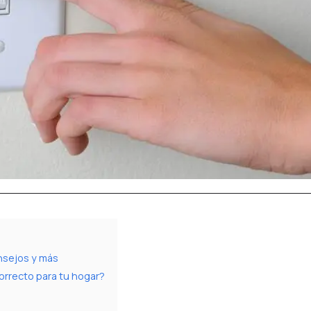
onsejos y más
correcto para tu hogar?