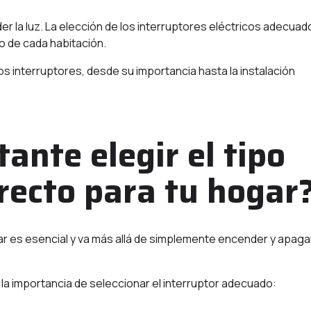
 la luz. La elección de los interruptores eléctricos adecuad
lo de cada habitación.
os interruptores, desde su importancia hasta la instalación
ante elegir el tipo
rrecto para tu hogar
gar es esencial y va más allá de simplemente encender y apagar
la importancia de seleccionar el interruptor adecuado: