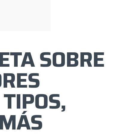
ETA SOBRE
ORES
 TIPOS,
 MÁS