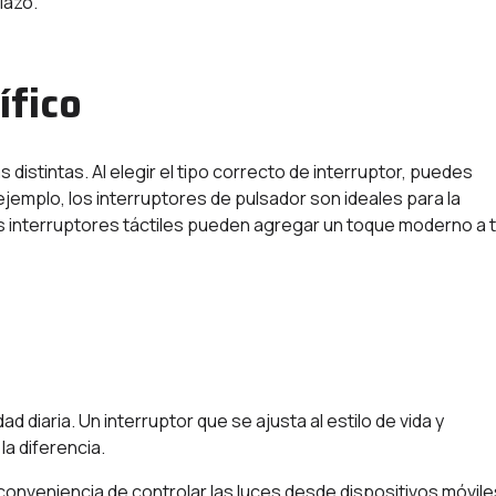
lazo.
ífico
distintas. Al elegir el tipo correcto de interruptor, puedes
 ejemplo, los interruptores de pulsador son ideales para la
os interruptores táctiles pueden agregar un toque moderno a 
d diaria. Un interruptor que se ajusta al estilo de vida y
a diferencia.
 conveniencia de controlar las luces desde dispositivos móvile