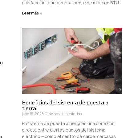
calefacción, que generalmente se mide en BTU.
Leer más »
tu
Beneficios del sistema de puesta a
tierra
julio 18, 2025
No hay comentarios
El sistema de puesta a tierra es una conexión
directa entre ciertos puntos del sistema
s,
eléctrico —como el centro de carga, carcasas