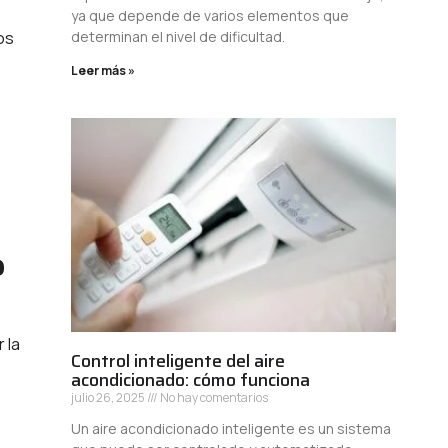
ya que depende de varios elementos que
determinan el nivel de dificultad.
os
Leer más »
?
 la
Control inteligente del aire
acondicionado: cómo funciona
julio 26, 2025
No hay comentarios
Un aire acondicionado inteligente es un sistema