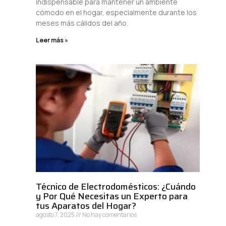
indispensable para mantener un ambiente
cómodo en el hogar, especialmente durante los
meses más cálidos del año.
Leer más »
Técnico de Electrodomésticos: ¿Cuándo
y Por Qué Necesitas un Experto para
tus Aparatos del Hogar?
agosto 7, 2025
No hay comentarios