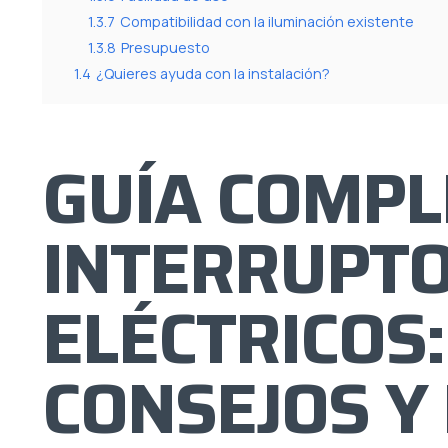
1.3.7
Compatibilidad con la iluminación existente
1.3.8
Presupuesto
1.4
¿Quieres ayuda con la instalación?
GUÍA COMPL
INTERRUPT
ELÉCTRICOS:
CONSEJOS Y