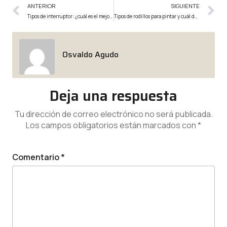
ANTERIOR
SIGUIENTE
Tipos de interruptor: ¿cuál es el mejor y cómo instalarlos?
Tipos de rodillos para pintar y cuál debes usar
Osvaldo Agudo
Deja una respuesta
Tu dirección de correo electrónico no será publicada.
Los campos obligatorios están marcados con
*
Comentario
*