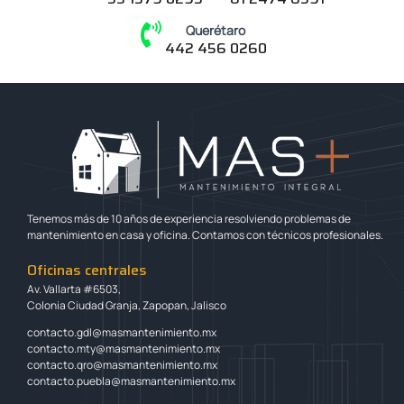
Querétaro
442 456 0260
Tenemos más de 10 años de experiencia resolviendo problemas de
mantenimiento en casa y oficina. Contamos con técnicos profesionales.
Oficinas centrales
Av. Vallarta #6503,
Colonia Ciudad Granja, Zapopan, Jalisco
contacto.gdl@masmantenimiento.mx
contacto.mty@masmantenimiento.mx
contacto.qro@masmantenimiento.mx
contacto.puebla@masmantenimiento.mx