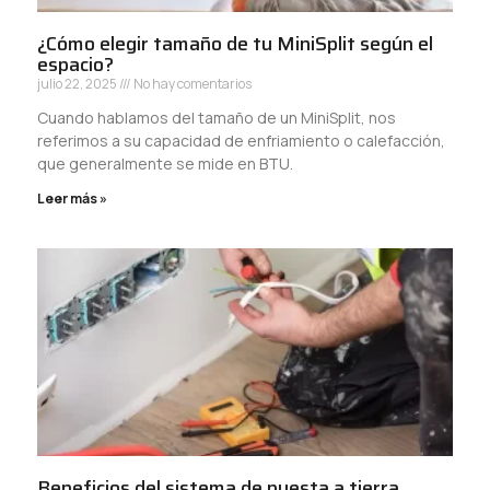
¿Cómo elegir tamaño de tu MiniSplit según el
espacio?
julio 22, 2025
No hay comentarios
Cuando hablamos del tamaño de un MiniSplit, nos
referimos a su capacidad de enfriamiento o calefacción,
que generalmente se mide en BTU.
Leer más »
Beneficios del sistema de puesta a tierra