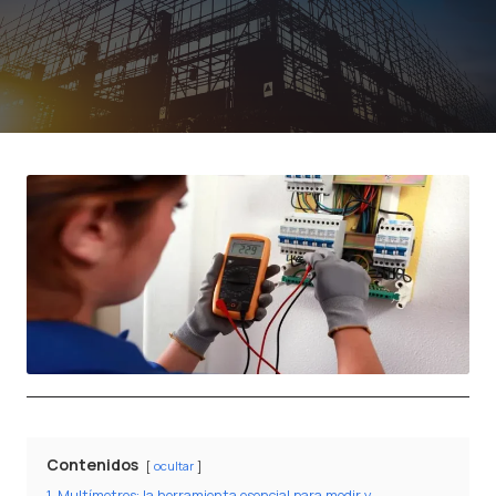
Contenidos
ocultar
1
Multímetros: la herramienta esencial para medir y