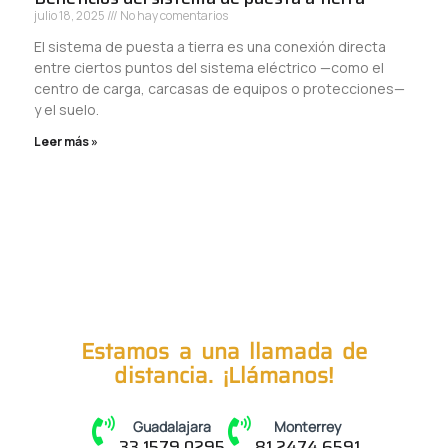
julio 18, 2025
No hay comentarios
El sistema de puesta a tierra es una conexión directa
entre ciertos puntos del sistema eléctrico —como el
centro de carga, carcasas de equipos o protecciones—
y el suelo.
Leer más »
Estamos a una llamada de
distancia. ¡Llámanos!
Guadalajara
Monterrey
33 1579 0295
81 2474 6591