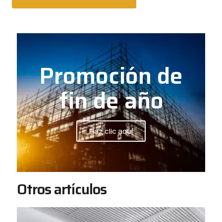
Promoción de
fin de año
Haz clic aquí
Otros artículos