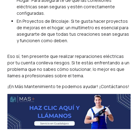
Hogar: Para asegurarte de que las conexiones
eléctricas sean seguras y estén correctamente
configuradas.
En Proyectos de Bricolaje: Si te gusta hacer proyectos
de mejoras en el hogar, un multímetro es esencial para
asegurarte de que todas tus creaciones sean seguras
y funcionen como deben.
Eso sí, ten presente que realizar reparaciones eléctricas
por tu cuenta conlleva riesgos. Si te estás enfrentando a un
problema que no sabes cómo solucionar, lo mejor es que
llames a profesionales sobre el tema.
¡En Más Mantenimiento te podemos ayudar! ¡Contáctanos!