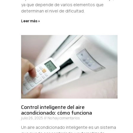
ya que depende de varios elementos que
determinan el nivel de dificultad.
Leer más »
Control inteligente del aire
acondicionado: cómo funciona
julio 26, 2025
No hay comentarios
Un aire acondicionado inteligente es un sistema