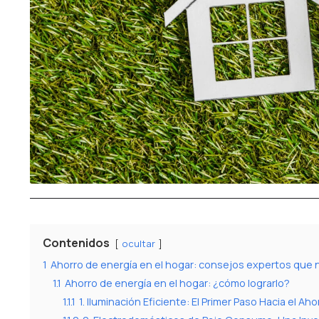
Contenidos
ocultar
1
Ahorro de energía en el hogar: consejos expertos que 
1.1
Ahorro de energía en el hogar: ¿cómo lograrlo?
1.1.1
1. Iluminación Eficiente: El Primer Paso Hacia el Aho