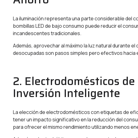
La iluminación representa una parte considerable del c
bombillas LED de bajo consumo puede reducir el consu
incandescentes tradicionales.
Además, aprovechar al máximo la luz natural durante el 
desocupadas son pasos simples pero efectivos hacia e
2. Electrodomésticos d
Inversión Inteligente
La elección de electrodomésticos con etiquetas de efi
tener un impacto significativo en la reducción del cons
para ofrecer el mismo rendimiento utilizando menos en