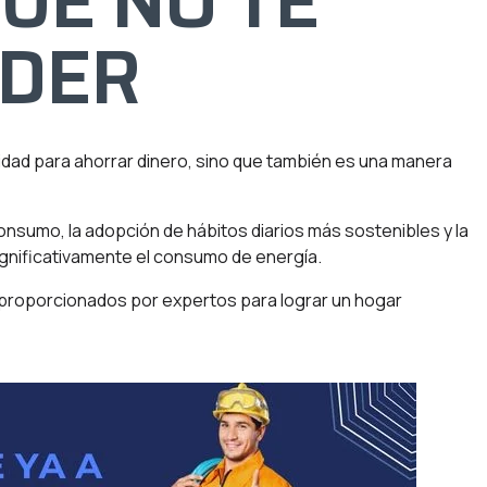
UE NO TE
RDER
nidad para ahorrar dinero, sino que también es una manera
onsumo, la adopción de hábitos diarios más sostenibles y la
significativamente el consumo de energía.
 proporcionados por expertos para lograr un hogar