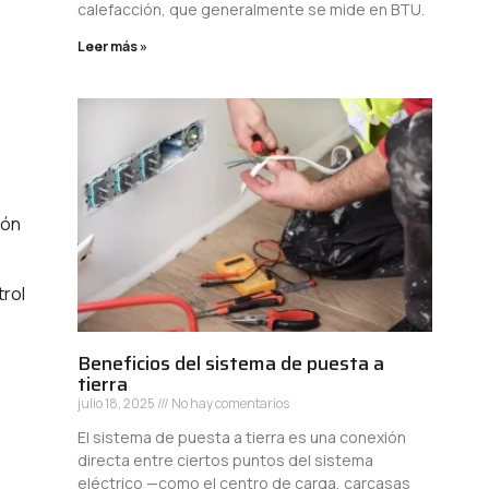
calefacción, que generalmente se mide en BTU.
Leer más »
ión
trol
Beneficios del sistema de puesta a
tierra
julio 18, 2025
No hay comentarios
El sistema de puesta a tierra es una conexión
directa entre ciertos puntos del sistema
eléctrico —como el centro de carga, carcasas