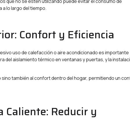
s que no se estén utilizando puede evitar el consumo de
 lo largo del tiempo.
rior: Confort y Eficiencia
sivo uso de calefacción o aire acondicionado es importante
ra del aislamiento térmico en ventanas y puertas, y la instalac
sino también al confort dentro del hogar, permitiendo un con
a Caliente: Reducir y