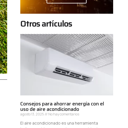
Otros artículos
Consejos para ahorrar energía con el
uso de aire acondicionado
agosto 13, 2025
No hay comentarios
El aire acondicionado es una herramienta