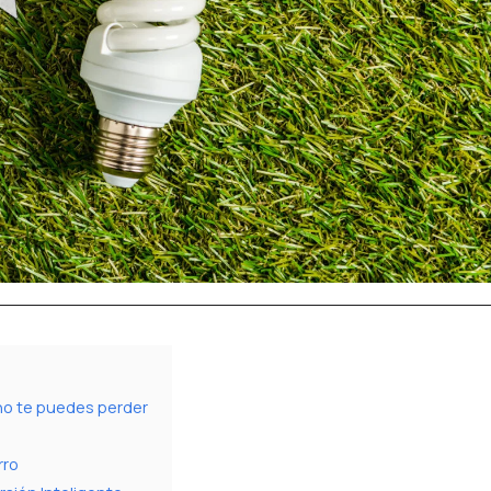
no te puedes perder
rro