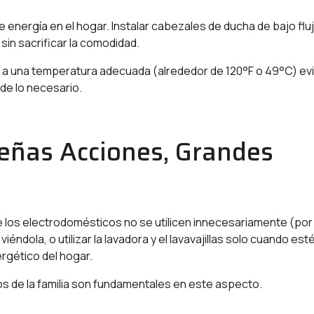
 energía en el hogar. Instalar cabezales de ducha de bajo fluj
sin sacrificar la comodidad.
 a una temperatura adecuada (alrededor de 120°F o 49°C) evi
de lo necesario.
ueñas Acciones, Grandes
 los electrodomésticos no se utilicen innecesariamente (por
iéndola, o utilizar la lavadora y el lavavajillas solo cuando est
rgético del hogar.
os de la familia son fundamentales en este aspecto.