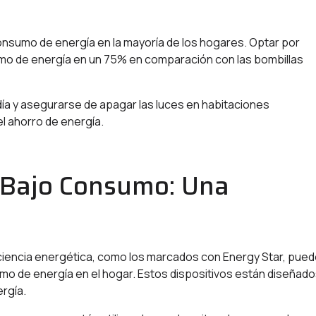
onsumo de energía en la mayoría de los hogares. Optar por
mo de energía en un 75% en comparación con las bombillas
día y asegurarse de apagar las luces en habitaciones
l ahorro de energía.
e Bajo Consumo: Una
ciencia energética, como los marcados con Energy Star, pue
umo de energía en el hogar. Estos dispositivos están diseñad
ergía.