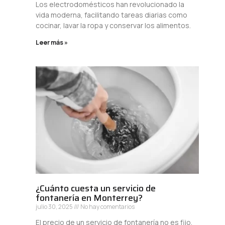
Los electrodomésticos han revolucionado la
vida moderna, facilitando tareas diarias como
cocinar, lavar la ropa y conservar los alimentos.
Leer más »
¿Cuánto cuesta un servicio de
fontanería en Monterrey?
julio 30, 2025
No hay comentarios
El precio de un servicio de fontanería no es fijo,