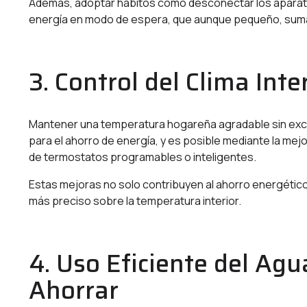
Además, adoptar hábitos como desconectar los aparato
energía en modo de espera, que aunque pequeño, suma a
3. Control del Clima Inte
Mantener una temperatura hogareña agradable sin exce
para el ahorro de energía, y es posible mediante la mejo
de termostatos programables o inteligentes.
Estas mejoras no solo contribuyen al ahorro energético 
más preciso sobre la temperatura interior.
4. Uso Eficiente del Agu
Ahorrar