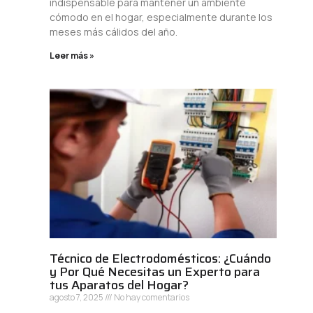
indispensable para mantener un ambiente
cómodo en el hogar, especialmente durante los
meses más cálidos del año.
Leer más »
Técnico de Electrodomésticos: ¿Cuándo
y Por Qué Necesitas un Experto para
tus Aparatos del Hogar?
agosto 7, 2025
No hay comentarios