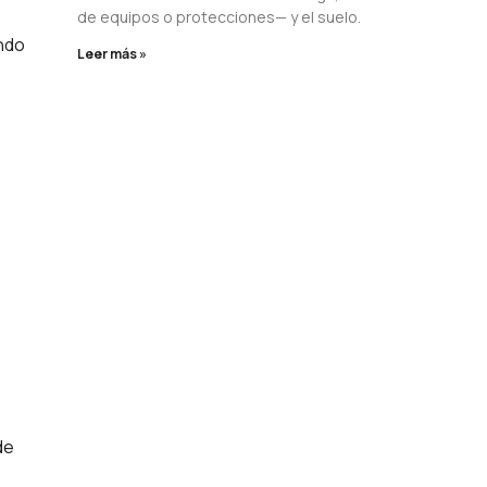
de equipos o protecciones— y el suelo.
endo
Leer más »
de