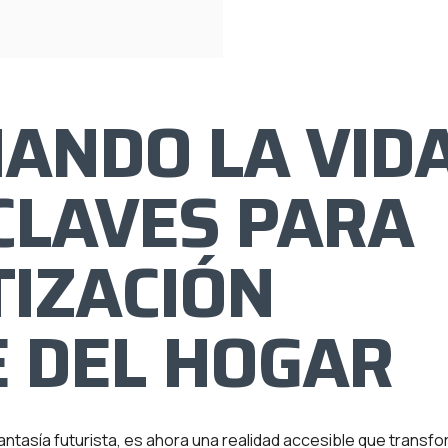
ANDO LA VID
 CLAVES PARA
IZACIÓN
E DEL HOGAR
ntasía futurista, es ahora una realidad accesible que transf