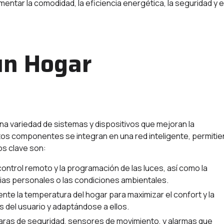
tar la comodidad, la eficiencia energética, la seguridad y e
un Hogar
 variedad de sistemas y dispositivos que mejoran la
Estos componentes se integran en una red inteligente, permiti
os clave son:
control remoto y la programación de las luces, así como la
cias personales o las condiciones ambientales.
te la temperatura del hogar para maximizar el confort y la
s del usuario y adaptándose a ellos.
maras de seguridad, sensores de movimiento, y alarmas que