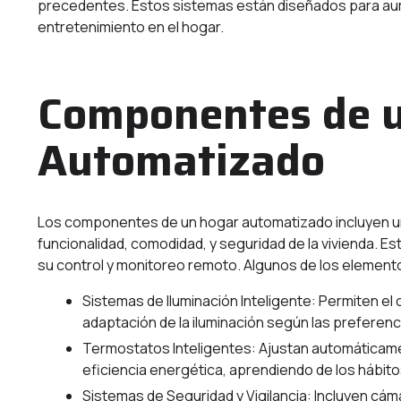
precedentes. Estos sistemas están diseñados para aumen
entretenimiento en el hogar.
Componentes de 
Automatizado
Los componentes de un hogar automatizado incluyen una
funcionalidad, comodidad, y seguridad de la vivienda. 
su control y monitoreo remoto. Algunos de los element
Sistemas de Iluminación Inteligente: Permiten el 
adaptación de la iluminación según las preferen
Termostatos Inteligentes: Ajustan automáticamen
eficiencia energética, aprendiendo de los hábito
Sistemas de Seguridad y Vigilancia: Incluyen cá