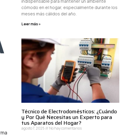
indispensable para mantener un ambiente
cómodo en el hogar, especialmente durante los
meses más cálidos del año.
Leer más »
A
Técnico de Electrodomésticos: ¿Cuándo
y Por Qué Necesitas un Experto para
tus Aparatos del Hogar?
agosto 7, 2025
No hay comentarios
orma