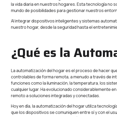
la vida diaria en nuestros hogares. Esta tecnología no 
mundo de posibilidades para gestionar nuestros entor
Al integrar dispositivos inteligentes y sistemas autom
nuestro hogar, desde la seguridad hasta el entretenimie
¿Qué es la Automa
La automatización del hogar es el proceso de hacer que
controlables de forma remota, a menudo a través de inte
funciones como la iluminación, la temperatura, los sis
cualquier lugar. Ha evolucionado considerablemente en
remoto a soluciones integradas y conectadas.
Hoy en día, la automatización del hogar utiliza tecnolo
que los dispositivos se comuniquen entre sí y con el usu