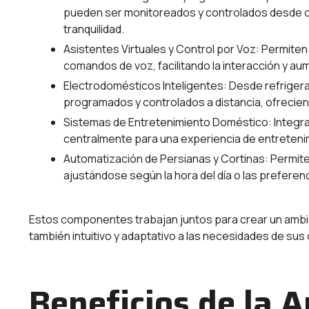
pueden ser monitoreados y controlados desde cu
tranquilidad.
Asistentes Virtuales y Control por Voz: Permiten
comandos de voz, facilitando la interacción y au
Electrodomésticos Inteligentes: Desde refriger
programados y controlados a distancia, ofrecien
Sistemas de Entretenimiento Doméstico: Integra
centralmente para una experiencia de entreteni
Automatización de Persianas y Cortinas: Permiten 
ajustándose según la hora del día o las preferen
Estos componentes trabajan juntos para crear un amb
también intuitivo y adaptativo a las necesidades de su
Beneficios de la 