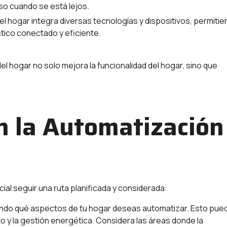
uso cuando se está lejos.
l hogar integra diversas tecnologías y dispositivos, permiti
tico conectado y eficiente.
 hogar no solo mejora la funcionalidad del hogar, sino que
 la Automatización
al seguir una ruta planificada y considerada:
ando qué aspectos de tu hogar deseas automatizar. Esto pue
to y la gestión energética. Considera las áreas donde la