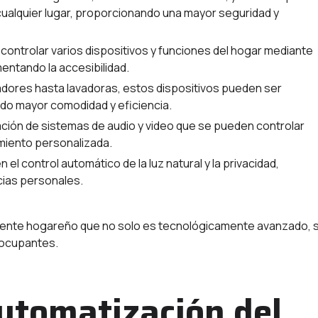
alquier lugar, proporcionando una mayor seguridad y
 controlar varios dispositivos y funciones del hogar mediante
mentando la accesibilidad.
adores hasta lavadoras, estos dispositivos pueden ser
do mayor comodidad y eficiencia.
ción de sistemas de audio y video que se pueden controlar
miento personalizada.
el control automático de la luz natural y la privacidad,
cias personales.
iente hogareño que no solo es tecnológicamente avanzado, 
s ocupantes.
Automatización del