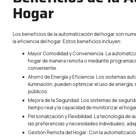
Hogar
Los beneficios de la automatización del hogar son nume
la eficiencia del hogar. Estos beneficios incluyen:
Mayor Comodidad y Conveniencia: La automatizac
hogar de manera remota o mediante programacio
conveniente.
Ahorro de Energía y Eficiencia: Los sistemas au
iluminación, pueden optimizar el uso de energía, 
públicos.
Mejora de la Seguridad: Los sistemas de segurid
tiempo real y la capacidad de monitorizar el hoga
Personalización y Flexibilidad: La tecnología de
las preferencias y necesidades individuales, adap
Gestión Remota del Hogar: Con la automatización