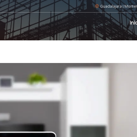
Guadalajara | Monter
Ini