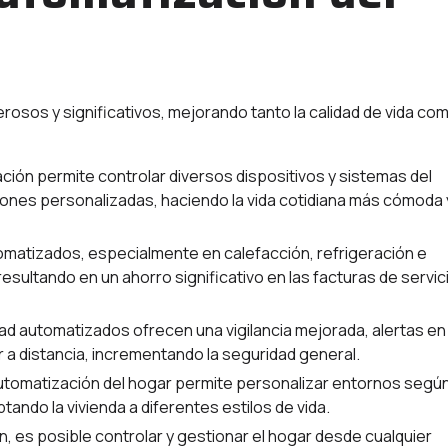
rosos y significativos, mejorando tanto la calidad de vida co
ión permite controlar diversos dispositivos y sistemas del
nes personalizadas, haciendo la vida cotidiana más cómoda 
tomatizados, especialmente en calefacción, refrigeración e
resultando en un ahorro significativo en las facturas de servic
ad automatizados ofrecen una vigilancia mejorada, alertas en
r a distancia, incrementando la seguridad general.
 automatización del hogar permite personalizar entornos segú
tando la vivienda a diferentes estilos de vida.
, es posible controlar y gestionar el hogar desde cualquier