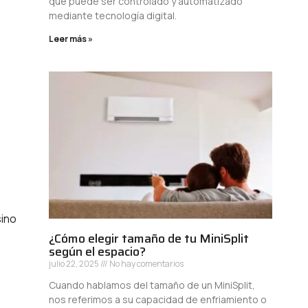
que puede ser controlado y automatizado
mediante tecnología digital.
Leer más »
sino
¿Cómo elegir tamaño de tu MiniSplit
según el espacio?
julio 22, 2025
No hay comentarios
Cuando hablamos del tamaño de un MiniSplit,
nos referimos a su capacidad de enfriamiento o