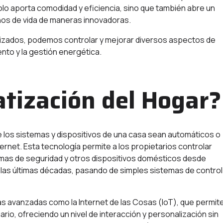
solo aporta comodidad y eficiencia, sino que también abre un
nos de vida de maneras innovadoras.
atizados, podemos controlar y mejorar diversos aspectos de
nto y la gestión energética.
tización del Hogar?
 los sistemas y dispositivos de una casa sean automáticos o
rnet. Esta tecnología permite a los propietarios controlar
temas de seguridad y otros dispositivos domésticos desde
 las últimas décadas, pasando de simples sistemas de control
gías avanzadas como la Internet de las Cosas (IoT), que permit
ario, ofreciendo un nivel de interacción y personalización sin