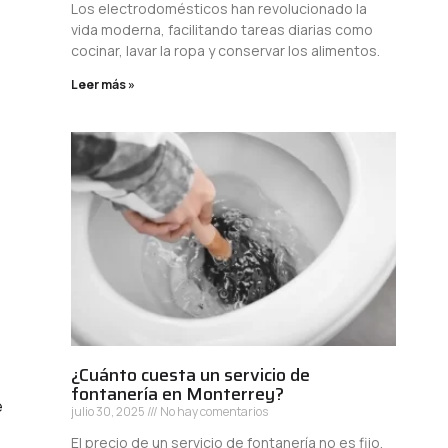
Los electrodomésticos han revolucionado la
vida moderna, facilitando tareas diarias como
cocinar, lavar la ropa y conservar los alimentos.
Leer más »
¿Cuánto cuesta un servicio de
fontanería en Monterrey?
e
julio 30, 2025
No hay comentarios
El precio de un servicio de fontanería no es fijo,