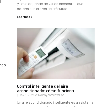
l
ya que depende de varios elementos que
determinan el nivel de dificultad.
Leer más »
endo
Control inteligente del aire
acondicionado: cómo funciona
julio 26, 2025
No hay comentarios
Un aire acondicionado inteligente es un sistema