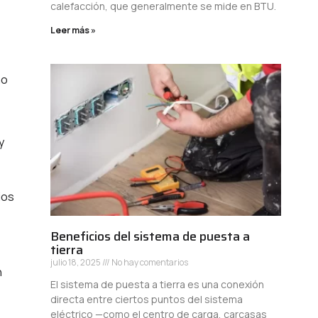
calefacción, que generalmente se mide en BTU.
Leer más »
mo
y
ios
Beneficios del sistema de puesta a
tierra
julio 18, 2025
No hay comentarios
n
El sistema de puesta a tierra es una conexión
directa entre ciertos puntos del sistema
eléctrico —como el centro de carga, carcasas