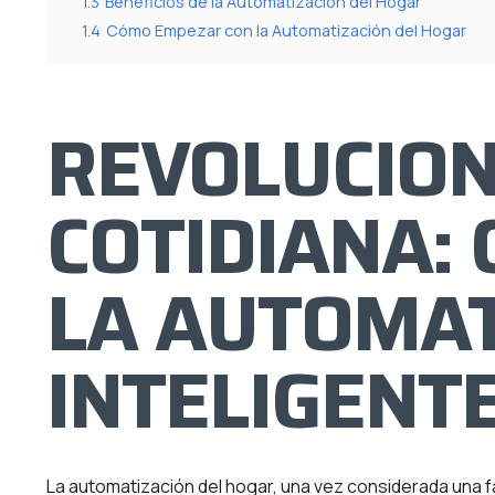
1.3
Beneficios de la Automatización del Hogar
1.4
Cómo Empezar con la Automatización del Hogar
REVOLUCION
COTIDIANA:
LA AUTOMAT
INTELIGENT
La automatización del hogar, una vez considerada una fa