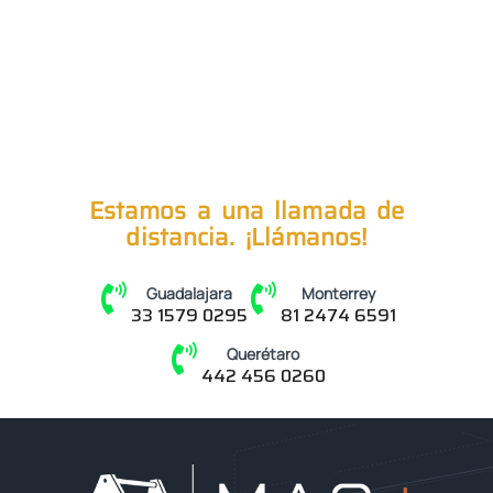
Estamos a una llamada de
distancia. ¡Llámanos!
Guadalajara
Monterrey
33 1579 0295
81 2474 6591
Querétaro
442 456 0260