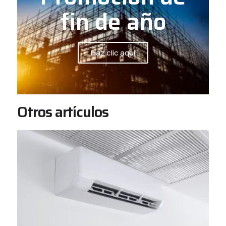
fin de año
Haz clic aquí
Otros artículos