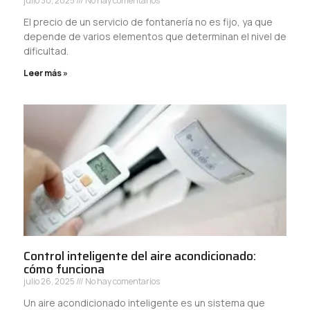
julio 30, 2025
No hay comentarios
El precio de un servicio de fontanería no es fijo, ya que
depende de varios elementos que determinan el nivel de
dificultad.
Leer más »
Control inteligente del aire acondicionado:
cómo funciona
julio 26, 2025
No hay comentarios
Un aire acondicionado inteligente es un sistema que