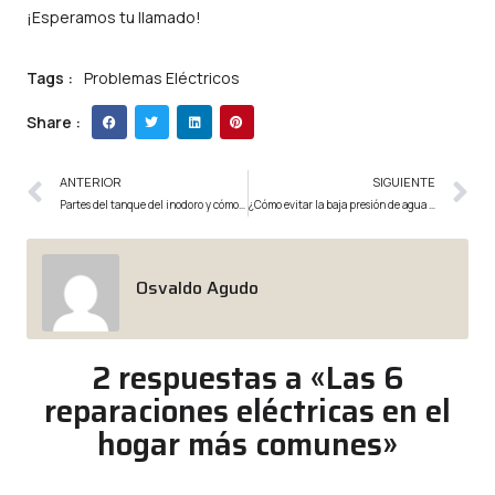
¡Esperamos tu llamado!
Tags :
Problemas Eléctricos
Share :
ANTERIOR
SIGUIENTE
Partes del tanque del inodoro y cómo funcionan
¿Cómo evitar la baja presión de agua en nuestro hogar?
Osvaldo Agudo
2 respuestas a «Las 6
reparaciones eléctricas en el
hogar más comunes»