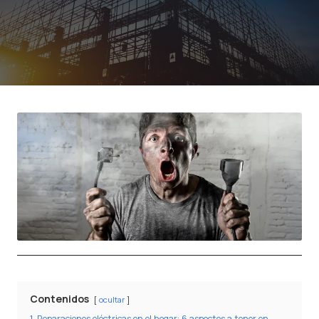
Contenidos
ocultar
1
Reparaciones eléctricas en el hogar: 6 aspectos a tener en