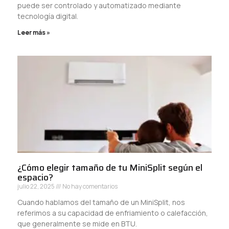
puede ser controlado y automatizado mediante
tecnología digital.
Leer más »
¿Cómo elegir tamaño de tu MiniSplit según el
espacio?
julio 22, 2025
No hay comentarios
Cuando hablamos del tamaño de un MiniSplit, nos
referimos a su capacidad de enfriamiento o calefacción,
que generalmente se mide en BTU.