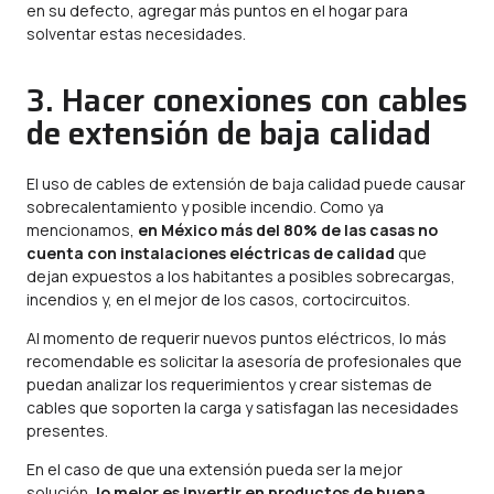
en su defecto, agregar más puntos en el hogar para
solventar estas necesidades.
3. Hacer conexiones con cables
de extensión de baja calidad
El uso de cables de extensión de baja calidad puede causar
sobrecalentamiento y posible incendio. Como ya
mencionamos,
en México más del 80% de las casas no
cuenta con instalaciones eléctricas de calidad
que
dejan expuestos a los habitantes a posibles sobrecargas,
incendios y, en el mejor de los casos, cortocircuitos.
Al momento de requerir nuevos puntos eléctricos, lo más
recomendable es solicitar la asesoría de profesionales que
puedan analizar los requerimientos y crear sistemas de
cables que soporten la carga y satisfagan las necesidades
presentes.
En el caso de que una extensión pueda ser la mejor
solución,
lo mejor es invertir en productos de buena