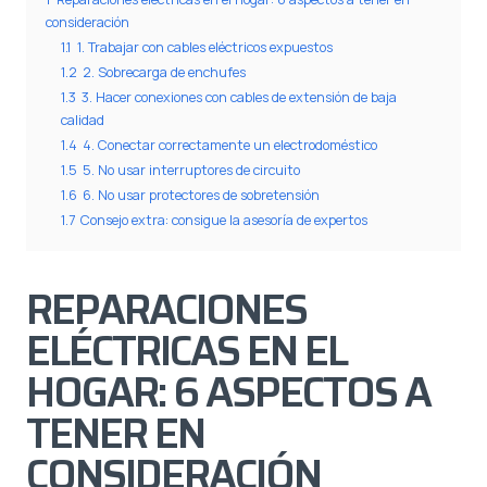
consideración
1.1
1. Trabajar con cables eléctricos expuestos
1.2
2. Sobrecarga de enchufes
1.3
3. Hacer conexiones con cables de extensión de baja
calidad
1.4
4. Conectar correctamente un electrodoméstico
1.5
5. No usar interruptores de circuito
1.6
6. No usar protectores de sobretensión
1.7
Consejo extra: consigue la asesoría de expertos
REPARACIONES
ELÉCTRICAS EN EL
HOGAR: 6 ASPECTOS A
TENER EN
CONSIDERACIÓN