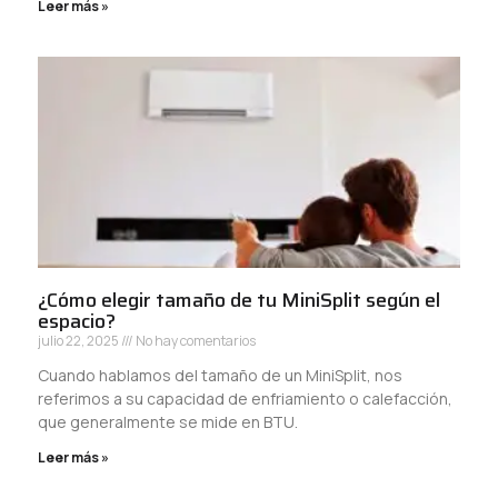
Leer más »
¿Cómo elegir tamaño de tu MiniSplit según el
espacio?
julio 22, 2025
No hay comentarios
Cuando hablamos del tamaño de un MiniSplit, nos
referimos a su capacidad de enfriamiento o calefacción,
que generalmente se mide en BTU.
Leer más »