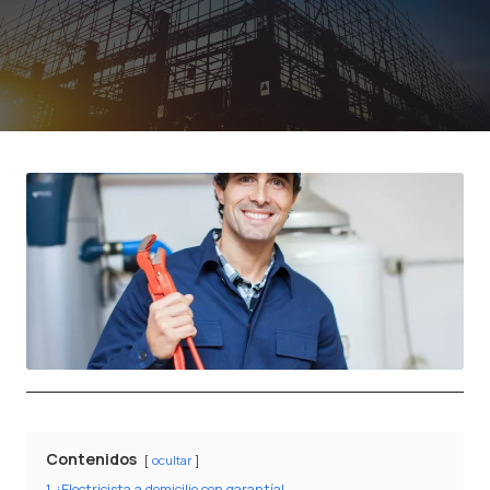
Contenidos
ocultar
1
¡Electricista a domicilio con garantía!