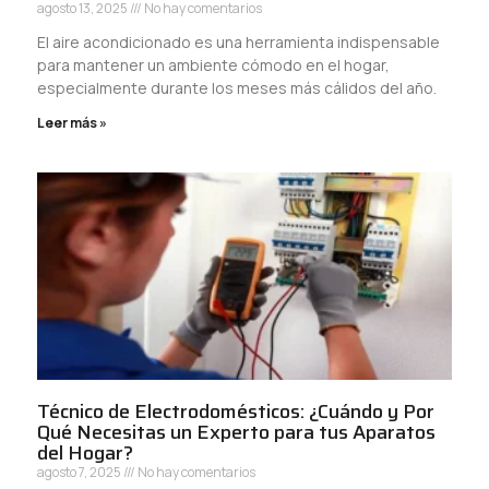
agosto 13, 2025
No hay comentarios
El aire acondicionado es una herramienta indispensable
para mantener un ambiente cómodo en el hogar,
especialmente durante los meses más cálidos del año.
Leer más »
Técnico de Electrodomésticos: ¿Cuándo y Por
Qué Necesitas un Experto para tus Aparatos
del Hogar?
agosto 7, 2025
No hay comentarios