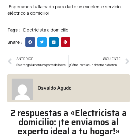
¡Esperamos tu llamado para darte un excelente servicio
eléctrico a domicilio!
Tags :
Electricista a domicilio
Share :
ANTERIOR
SIGUIENTE
Solo tengo luz en una parte de la casa: ¿qué está pasando?
¿Cómo instalar un sistema hidroneumático para casa?
Osvaldo Agudo
2 respuestas a «Electricista a
domicilio: ¡te enviamos al
experto ideal a tu hogar!»