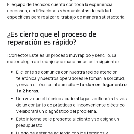
El equipo de técnicos cuenta con toda la experiencia
necesaria, certificaciones y herramientas de calidad
específicas para realizar el trabajo de manera satisfactoria.
¿Es cierto que el proceso de
reparación es rápido?
¡Correcto! Este es un proceso muy rápido y sencillo. La
metodología de trabajo que manejamos es la siguiente:
El cliente se comunica con nuestra red de atención
telefónica y nuestros operadores le toman la solicitud,
y envían el técnico al domicilio
—tardan en llegar entre
1 a 2 horas
.
Una vez que el técnico acude al lugar, verificará a través
de un conjunto de prácticas el inconveniente eléctrico
y elaborará un diagnóstico del problema.
Este informe se le presenta al cliente y se asigna un
presupuesto.
Luego de estar de acuerdo con los términos y