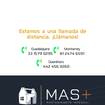
Estamos a una llamada de
distancia. ¡Llámanos!
Guadalajara
Monterrey
33 1579 0295
81 2474 6591
Querétaro
442 456 0260