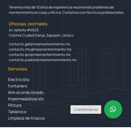
Tenemos más de 10 años de experiencia resolviendo problemas de
mantenimiento en casa y oficina. Contamos con técnicos profesionales.
Oficinas centrales
Av. Vallarta #6503,
Colonia Ciudad Granja, Zapopan, Jalisco
contacto.gdl@masmantenimiento.mx
contacto.mty@masmantenimiento.mx
contacto.qro@masmantenimiento.mx
contacto.puebla@masmantenimiento.mx
Servicios
Electricista
Fontanero
Aire acondicionado
Impermeabilización
Pintura
Contáctanos
Tablaroca
Limpieza de tinacos