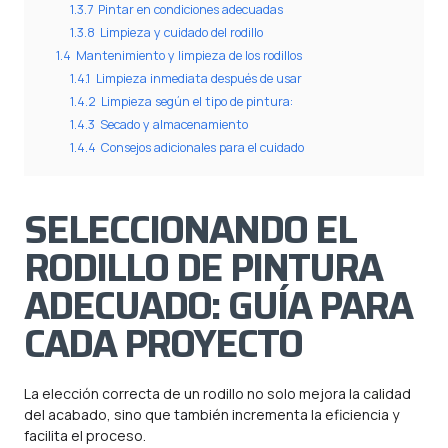
1.3.7
Pintar en condiciones adecuadas
1.3.8
Limpieza y cuidado del rodillo
1.4
Mantenimiento y limpieza de los rodillos
1.4.1
Limpieza inmediata después de usar
1.4.2
Limpieza según el tipo de pintura:
1.4.3
Secado y almacenamiento
1.4.4
Consejos adicionales para el cuidado
SELECCIONANDO EL
RODILLO DE PINTURA
ADECUADO: GUÍA PARA
CADA PROYECTO
La elección correcta de un rodillo no solo mejora la calidad
del acabado, sino que también incrementa la eficiencia y
facilita el proceso.