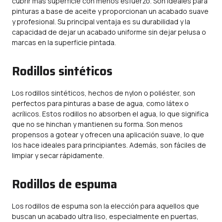
cubrir más superficie con menos esfuerzo. Son ideales para
pinturas a base de aceite y proporcionan un acabado suave
y profesional. Su principal ventaja es su durabilidad y la
capacidad de dejar un acabado uniforme sin dejar pelusa o
marcas en la superficie pintada.
Rodillos sintéticos
Los rodillos sintéticos, hechos de nylon o poliéster, son
perfectos para pinturas a base de agua, como látex o
acrílicos. Estos rodillos no absorben el agua, lo que significa
que no se hinchan y mantienen su forma. Son menos
propensos a gotear y ofrecen una aplicación suave, lo que
los hace ideales para principiantes. Además, son fáciles de
limpiar y secar rápidamente.
Rodillos de espuma
Los rodillos de espuma son la elección para aquellos que
buscan un acabado ultra liso, especialmente en puertas,