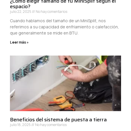
¿Cómo elegir tamaño de tu MiniSplit según el
espacio?
julio 22, 2025
No hay comentarios
Cuando hablamos del tamaño de un MiniSplit, nos
referimos a su capacidad de enfriamiento o calefacción,
que generalmente se mide en BTU.
Leer más »
Beneficios del sistema de puesta a tierra
julio 18, 2025
No hay comentarios