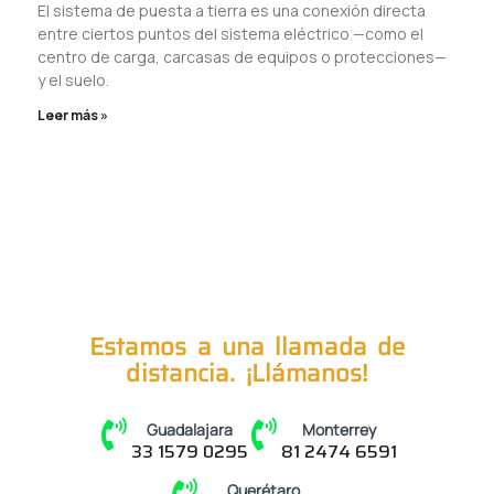
El sistema de puesta a tierra es una conexión directa
entre ciertos puntos del sistema eléctrico —como el
centro de carga, carcasas de equipos o protecciones—
y el suelo.
Leer más »
Estamos a una llamada de
distancia. ¡Llámanos!
Guadalajara
Monterrey
33 1579 0295
81 2474 6591
Querétaro