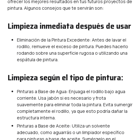
ofrecer los mejores resultados en tus futuros proyectos de
pintura. Algunos consejos que te servirán son:
Limpieza inmediata después de usar
Eliminación de la Pintura Excedente: Antes de lavar el
rodillo, remueve el exceso de pintura. Puedes hacerlo
rodando sobre una superficie rugosa o utilizando una
espátula de pintura.
Limpieza según el tipo de pintura:
Pinturas a Base de Agua: Enjuaga el rodillo bajo agua
corriente. Usa jabón si es necesario y frota
suavemente para eliminar toda la pintura. Evita sumergir
completamente el rodillo, ya que esto podría dañar la
estructura interna.
Pinturas a Base de Aceite: Utiliza un solvente
adecuado, como aguarrás o un limpiador específico
para pinturas a base de aceite. Sumérgelo en el