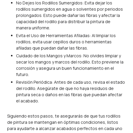
No Dejes los Rodillos Sumergidos: Evita dejar los
rodillos sumergidos en agua o solventes por periodos
prolongados. Esto puede dañar las fibras y afectar la
capacidad del rodillo para distribuir la pintura de
manera uniforme.
Evita el Uso de Herramientas Afiladas: Al limpiar los
rodillos, evita usar cepillos duros o herramientas
afiladas que puedan dañar las fibras.
Cuidado de los Mangos y Marcos: No olvides limpiar y
secar los mangos y marcos del rodillo. Esto previene la
corrosión y asegura un buen funcionamiento en el
futuro.
Revisión Periódica: Antes de cada uso, revisa el estado
del rodillo. Asegúrate de que no haya residuos de
pintura seca o daños en las fibras que puedan afectar
el acabado.
Siguiendo estos pasos, te asegurarás de que tus rodillos
de pintura se mantengan en óptimas condiciones, listos
para ayudarte a alcanzar acabados perfectos en cada uno