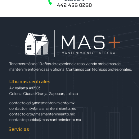
442 456 0260
Tenemos más de 10 años de experiencia resolviendo problemas de
mantenimiento en casa y oficina. Contamos con técnicos profesionales.
Oficinas centrales
Av. Vallarta #6503,
Colonia Ciudad Granja, Zapopan, Jalisco
contacto.gdl@masmantenimiento.mx
contacto.mty@masmantenimiento.mx
contacto.qro@masmantenimiento.mx
contacto.puebla@masmantenimiento.mx
Servicios