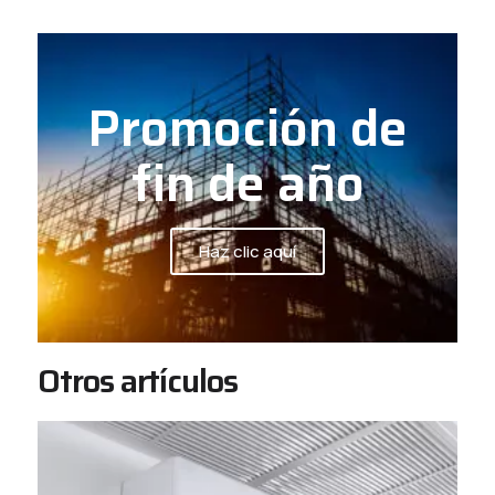
Promoción de
fin de año
Haz clic aquí
Otros artículos