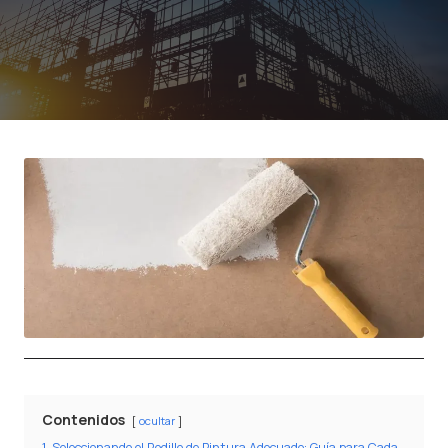
Contenidos
ocultar
1
Seleccionando el Rodillo de Pintura Adecuado: Guía para Cada