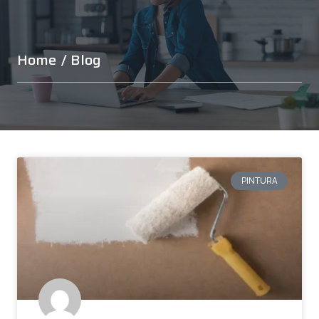
Home
/ Blog
PINTURA