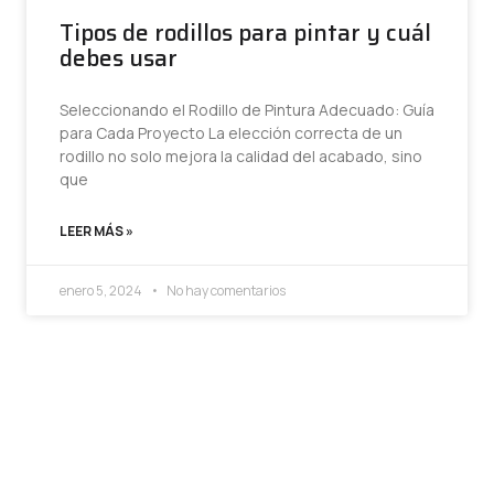
Tipos de rodillos para pintar y cuál
debes usar
Seleccionando el Rodillo de Pintura Adecuado: Guía
para Cada Proyecto La elección correcta de un
rodillo no solo mejora la calidad del acabado, sino
que
LEER MÁS »
enero 5, 2024
No hay comentarios