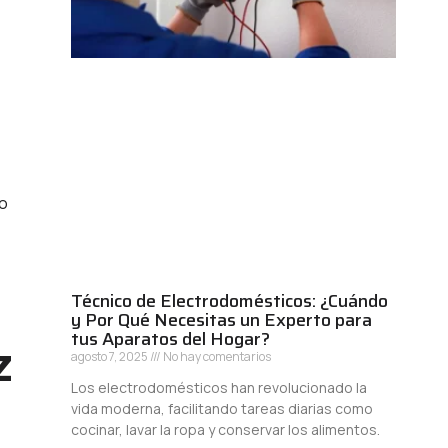
to
Técnico de Electrodomésticos: ¿Cuándo
y Por Qué Necesitas un Experto para
tus Aparatos del Hogar?
z
agosto 7, 2025
No hay comentarios
Los electrodomésticos han revolucionado la
vida moderna, facilitando tareas diarias como
cocinar, lavar la ropa y conservar los alimentos.