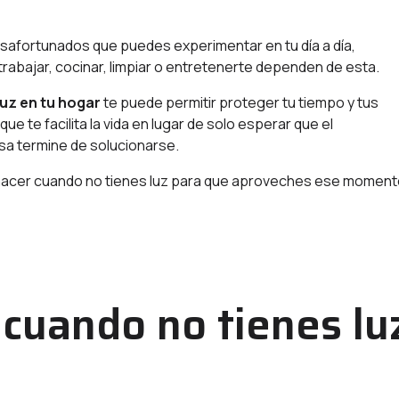
safortunados
que puedes experimentar en tu día a día,
rabajar, cocinar, limpiar o entretenerte dependen de esta.
uz en tu hogar
te puede permitir proteger tu tiempo y tus
 te facilita la vida en lugar de solo esperar que el
asa termine de solucionarse.
é hacer cuando no tienes luz para que aproveches ese momen
 cuando no tienes lu