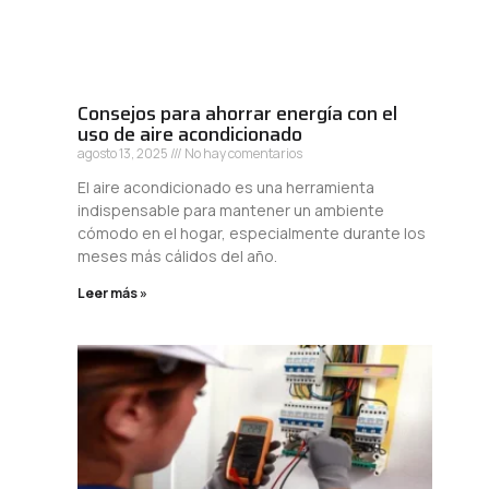
Consejos para ahorrar energía con el
uso de aire acondicionado
agosto 13, 2025
No hay comentarios
El aire acondicionado es una herramienta
indispensable para mantener un ambiente
cómodo en el hogar, especialmente durante los
meses más cálidos del año.
Leer más »