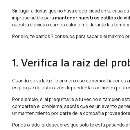
Sin lugar a dudas que no haya electricidad en tu casa 
imprescindible para
mantener nuestros estilos de vi
nuestra comida o darnos calor o frío durante las tempo
Por ello, te damos 7 consejos para sacarle el máximo 
1. Verifica la raíz del p
Cuando se va la luz, lo primero que debemos hacer es
a
es porque de esta razón dependen las acciones poster
Por ejemplo, si al preguntarle a tu vecino si también es
comparten el problema, sabrás que es un evento general
un mantenimiento por parte de la compañía proveedora 
Por otro lado, si descubres que solo te está pasando a t