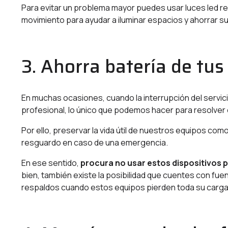
Para evitar un problema mayor puedes usar luces led r
movimiento para ayudar a iluminar espacios y ahorrar su
3. Ahorra batería de tus
En muchas ocasiones, cuando la interrupción del servic
profesional, lo único que podemos hacer para resolver 
Por ello, preservar la vida útil de nuestros equipos co
resguardo en caso de una emergencia.
En ese sentido,
procura no usar estos dispositivos pa
bien, también existe la posibilidad que cuentes con f
respaldos cuando estos equipos pierden toda su carga