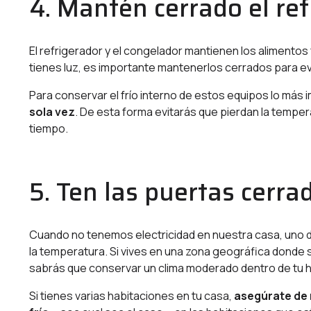
4. Mantén cerrado el ref
El refrigerador y el congelador mantienen los aliment
tienes luz, es importante mantenerlos cerrados para ev
Para conservar el frío interno de estos equipos lo más
sola vez
. De esta forma evitarás que pierdan la tempera
tiempo.
5. Ten las puertas cerra
Cuando no tenemos electricidad en nuestra casa, uno 
la temperatura. Si vives en una zona geográfica donde
sabrás que conservar un clima moderado dentro de tu h
Si tienes varias habitaciones en tu casa,
asegúrate de 