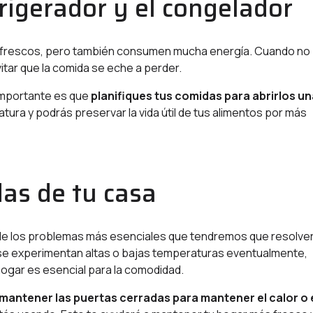
rigerador y el congelador
os frescos, pero también consumen mucha energía. Cuando no
itar que la comida se eche a perder.
 importante es que
planifiques tus comidas para abrirlos u
tura y podrás preservar la vida útil de tus alimentos por más
das de tu casa
de los problemas más esenciales que tendremos que resolve
 se experimentan altas o bajas temperaturas eventualmente,
ogar es esencial para la comodidad.
mantener las puertas cerradas para mantener el calor o 