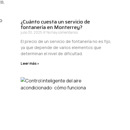
to,
 o
¿Cuánto cuesta un servicio de
fontanería en Monterrey?
julio 30, 2025
No hay comentarios
El precio de un servicio de fontanería no es fijo,
ya que depende de varios elementos que
determinan el nivel de dificultad.
Leer más »
s