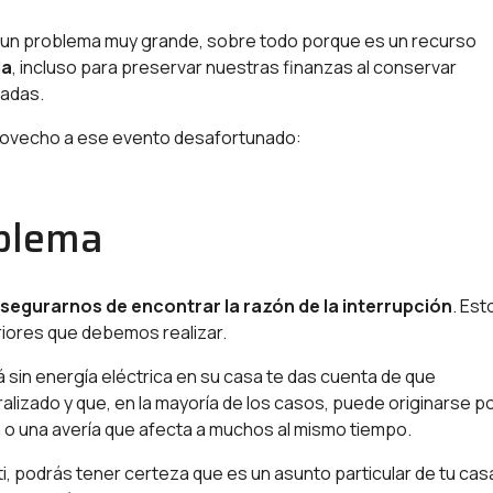
es un problema muy grande, sobre todo porque es un recurso
da
, incluso para preservar nuestras finanzas al conservar
radas.
provecho a ese evento desafortunado:
roblema
segurarnos de encontrar la razón de la interrupción
. Est
iores que debemos realizar.
tá sin energía eléctrica en su casa te das cuenta de que
izado y que, en la mayoría de los casos, puede originarse p
o una avería que afecta a muchos al mismo tiempo.
i, podrás tener certeza que es un asunto particular de tu cas