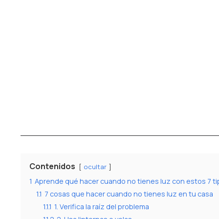
Contenidos
ocultar
1
Aprende qué hacer cuando no tienes luz con estos 7 ti
1.1
7 cosas que hacer cuando no tienes luz en tu casa
1.1.1
1. Verifica la raíz del problema