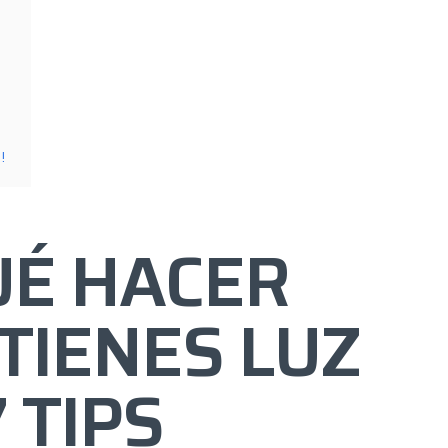
!
UÉ HACER
TIENES LUZ
 TIPS