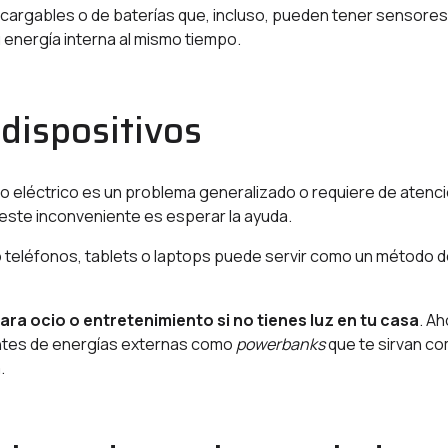
ecargables o de baterías que, incluso, pueden tener sensores
 energía interna al mismo tiempo.
 dispositivos
io eléctrico es un problema generalizado o requiere de atenc
este inconveniente es esperar la ayuda.
mo teléfonos, tablets o laptops puede servir como un método 
ra ocio o entretenimiento si no tienes luz en tu casa
. A
uentes de energías externas como
powerbanks
que te sirvan c
.