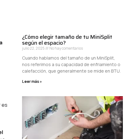
¿Cómo elegir tamaño de tu MiniSplit
según el espacio?
na
julio 22, 2025
No hay comentarios
Cuando hablamos del tamaño de un MiniSplit,
nos referimos a su capacidad de enfriamiento o
calefacción, que generalmente se mide en BTU.
Leer más »
r es
el