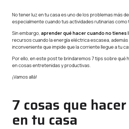
No tener luz en tu casa es uno de los
problemas más de
especialmente cuando tus actividades rutinarias como t
Sin embargo,
aprender qué hacer cuando no tienes l
recursos cuando la energía eléctrica escasea, además que
inconveniente que impide que la corriente llegue a tu c
Por ello, en este post te brindaremos 7 tips sobre qu
en cosas entretenidas y productivas.
¡Vamos allá!
7 cosas que hacer
en tu casa