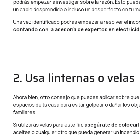
podrás empezar a investigar sobre la razón. Esto puede s
un cable desprendido o incluso un desperfecto en tu m
Una vez identificado podrás empezar a resolver el inc
contando con la asesoría de expertos en electrici
2. Usa linternas o velas
Ahora bien, otro consejo que puedes aplicar sobre qué 
espacios de tu casa para evitar golpear o dañar los obj
familiares.
Si utilizarás velas para este fin,
asegúrate de colocarla
aceites o cualquier otro que pueda generar un incendio