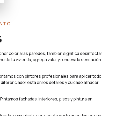
ENTO
s
oner color a las paredes, también significa desinfectar
no de tu vivienda, agrega valor y renueva la sensación
ntamos con pintores profesionales para aplicar todo
 diferenciador está en los detalles y cuidado al hacer
Pintamos fachadas, interiores, pisos y pintura en
lizada, comunícate con nosotros y te agendamos una