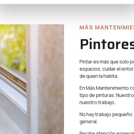
MÁS MANTENIMI
Pintore
Pintar es más que solo p
espacios, cuidar el entor
de quien la habita.
En Más Mantenimiento co
tipo de pinturas. Nuestro
nuestro trabajo.
No hay trabajo pequeño. 
general.
Recibe atención especia