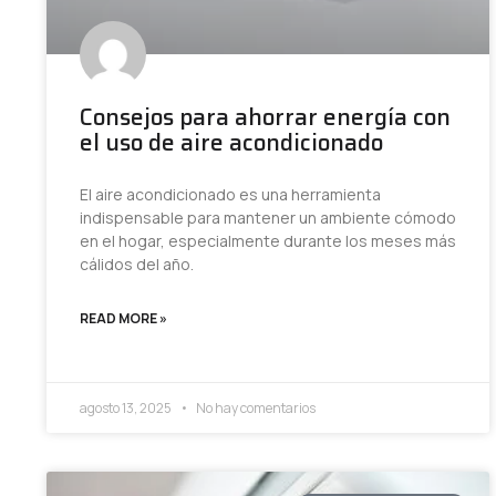
Consejos para ahorrar energía con
el uso de aire acondicionado
El aire acondicionado es una herramienta
indispensable para mantener un ambiente cómodo
en el hogar, especialmente durante los meses más
cálidos del año.
READ MORE »
agosto 13, 2025
No hay comentarios