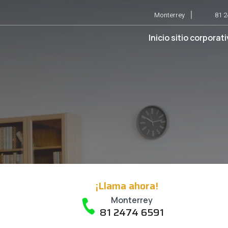
Monterrey
81 2
Inicio sitio corporat
¡Llama ahora!
Monterrey
81 2474 6591