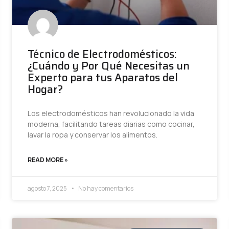
Técnico de Electrodomésticos:
¿Cuándo y Por Qué Necesitas un
Experto para tus Aparatos del
Hogar?
Los electrodomésticos han revolucionado la vida
moderna, facilitando tareas diarias como cocinar,
lavar la ropa y conservar los alimentos.
READ MORE »
agosto 7, 2025
No hay comentarios