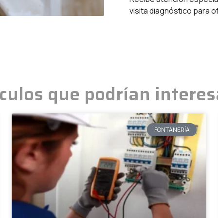
visita diagnóstico para o
ículos que podrían interes
FONTANERÍA