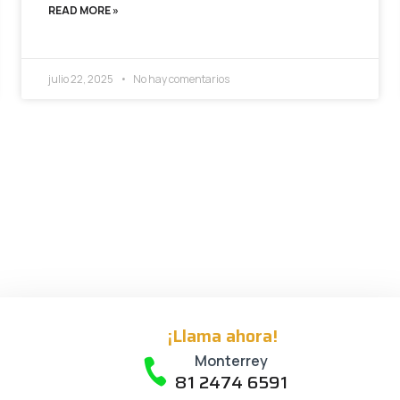
READ MORE »
julio 22, 2025
No hay comentarios
¡Llama ahora!
Monterrey
81 2474 6591