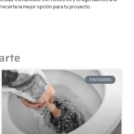
frecerte la mejor opción para tu proyecto.
arte
FONTANERÍA