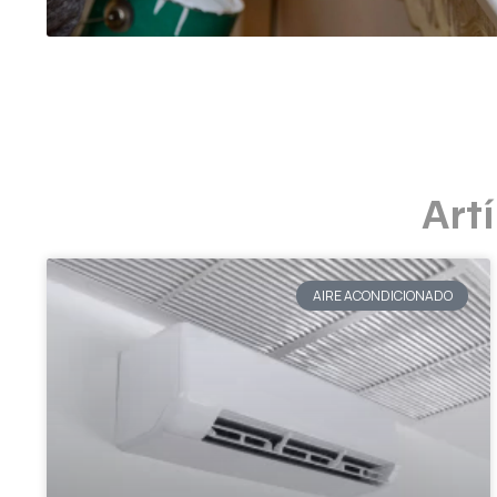
Art
AIRE ACONDICIONADO