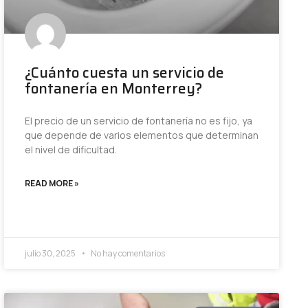
¿Cuánto cuesta un servicio de
fontanería en Monterrey?
El precio de un servicio de fontanería no es fijo, ya
que depende de varios elementos que determinan
el nivel de dificultad.
READ MORE »
julio 30, 2025
No hay comentarios