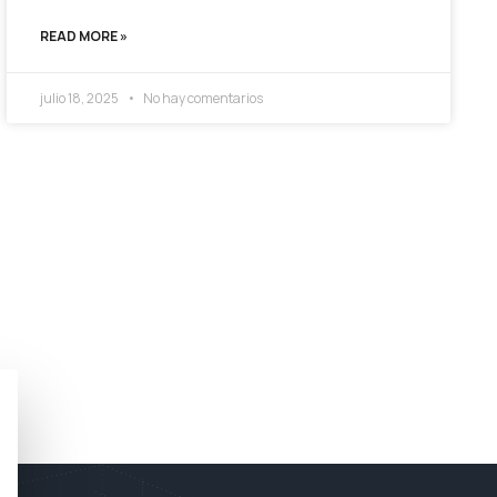
READ MORE »
julio 18, 2025
No hay comentarios