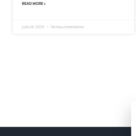
READ MORE »
julio 26, 2025
No hay comentarios