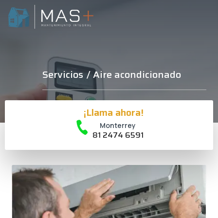
Servicios
/ Aire acondicionado
¡Llama ahora!
Monterrey
81 2474 6591