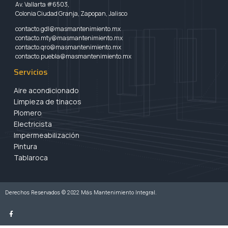
Av. Vallarta #6503,
Colonia Ciudad Granja, Zapopan, Jalisco
contacto.gdl@masmantenimiento.mx
contacto.mty@masmantenimiento.mx
contacto.qro@masmantenimiento.mx
contacto.puebla@masmantenimiento.mx
Servicios
Aire acondicionado
Limpieza de tinacos
Plomero
Electricista
Impermeabilización
Pintura
Tablaroca
Derechos Reservados © 2022 Más Mantenimiento Integral.