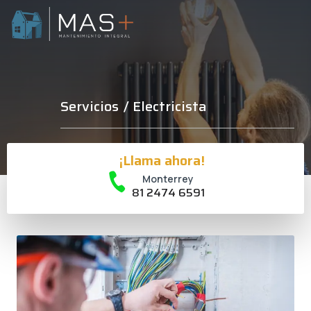
Servicios
/ Electricista
¡Llama ahora!
Monterrey
81 2474 6591