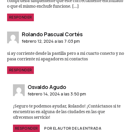
comprueba simplemente que esté correctamente enchufado
o que el mismo enchufe funcione. […]
RESPONDER
Rolando Pascual Cortés
febrero 12, 2024 a las 7:03 pm
si ay corriente desde la pastilla pero a mi cuarto conecto y no
pasa corriente ni apagadores ni contactos
RESPONDER
Osvaldo Agudo
febrero 14, 2024 a las 3:50 pm
¡Seguro te podemos ayudar, Rolando! ¡Contáctanos si te
encuentras en alguna de las ciudades en las que
ofrecemos servicio!
RESPONDER
POR EL AUTOR DE LA ENTRADA