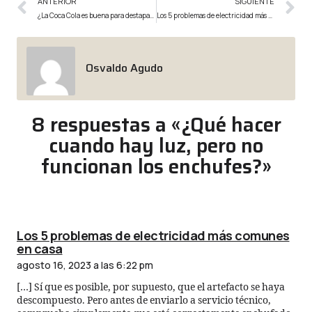
ANTERIOR
SIGUIENTE
¿La Coca Cola es buena para destapar cañerías?
Los 5 problemas de electricidad más comunes en casa
Osvaldo Agudo
8 respuestas a «¿Qué hacer
cuando hay luz, pero no
funcionan los enchufes?»
Los 5 problemas de electricidad más comunes
en casa
agosto 16, 2023 a las 6:22 pm
[…] Sí que es posible, por supuesto, que el artefacto se haya
descompuesto. Pero antes de enviarlo a servicio técnico,