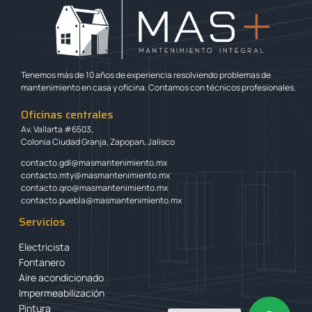
Tenemos más de 10 años de experiencia resolviendo problemas de
mantenimiento en casa y oficina. Contamos con técnicos profesionales.
Oficinas centrales
Av. Vallarta #6503,
Colonia Ciudad Granja, Zapopan, Jalisco
contacto.gdl@masmantenimiento.mx
contacto.mty@masmantenimiento.mx
contacto.qro@masmantenimiento.mx
contacto.puebla@masmantenimiento.mx
Servicios
Electricista
Fontanero
Aire acondicionado
Impermeabilización
Pintura