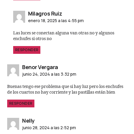
Milagros Ruiz
enero 18, 2025 a las 4:55 pm
Las luces se conectan alguna van otras no y algunos
enchufes si otros no
RESPONDER
Benor Vergara
junio 24, 2024 a las 3:32 pm
Buenas tengo ese problema que si hay luz pero los enchufes
de los cuartos no hay corriente y las pastillas están bien
RESPONDER
Nelly
junio 28, 2024 a las 2:52 pm