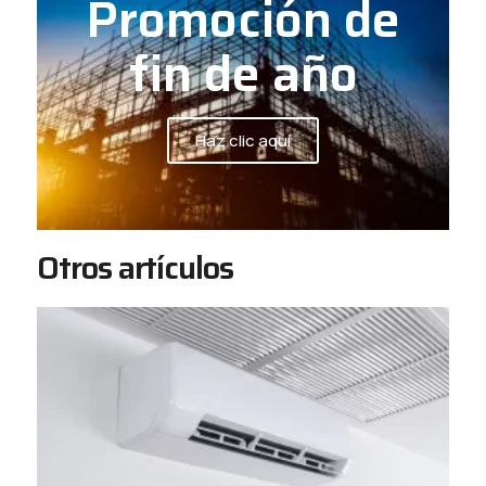
Promoción de
fin de año
Haz clic aquí
Otros artículos