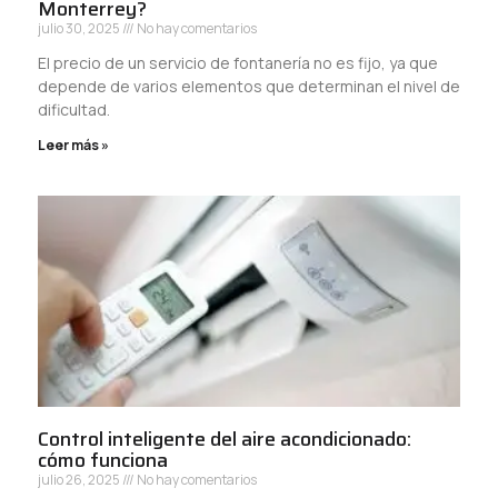
Monterrey?
julio 30, 2025
No hay comentarios
El precio de un servicio de fontanería no es fijo, ya que
depende de varios elementos que determinan el nivel de
dificultad.
Leer más »
Control inteligente del aire acondicionado:
cómo funciona
julio 26, 2025
No hay comentarios