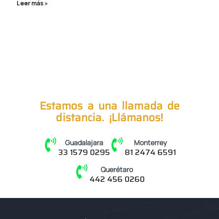
Leer más »
Estamos a una llamada de
distancia. ¡Llámanos!
Guadalajara
Monterrey
33 1579 0295
81 2474 6591
Querétaro
442 456 0260