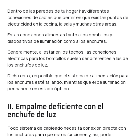
Dentro de las paredes de tu hogar hay diferentes
conexiones de cables que permiten que existan puntos de
electricidad en la cocina, la sala y muchas otras áreas.
Estas conexiones alimentan tanto a los bombillos y
dispositivos de iluminación como a los enchufes.
Generalmente, al estar en los techos, las conexiones
eléctricas para los bombillos suelen ser diferentes a las de
los enchufes de luz.
Dicho esto, es posible que el sistema de alimentación para
los enchufes esté fallando, mientras que el de iluminación
permanece en estado óptimo.
II. Empalme deficiente con el
enchufe de luz
Todo sistema de cableado necesita conexión directa con
los enchufes para que estos funcionen y, así, poder