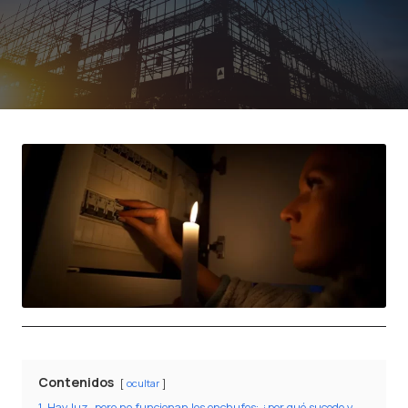
Contenidos
ocultar
1
Hay luz, pero no funcionan los enchufes: ¿por qué sucede y