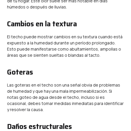
de tu hogar. Este olor suele ser más notable en días
húmedos o después de lluvias.
Cambios en la textura
El techo puede mostrar cambios en su textura cuando está
expuesto a la humedad durante un período prolongado.
Esto puede manifestarse como abultamientos, ampollas o
áreas que se sienten sueltas o blandas al tacto.
Goteras
Las goteras en el techo son una señal obvia de problemas
de humedad y que hay una mala
impermeabilización
. Si
notas goteo de agua desde el techo, incluso si es
ocasional, debes tomar medidas inmediatas para identificar
y resolver la causa.
Daños estructurales