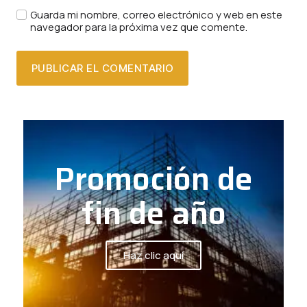
Guarda mi nombre, correo electrónico y web en este
navegador para la próxima vez que comente.
Promoción de
fin de año
Haz clic aquí