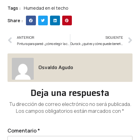
Tags :
Humedad en el techo
Share :
ANTERIOR
SIGUIENTE
Pintura para pared: ¿cómo elegir la correcta?
Durock: ¿qué es y cómo puede beneficiarte?
Osvaldo Agudo
Deja una respuesta
Tu dirección de correo electrónico no será publicada.
Los campos obligatorios están marcados con
*
Comentario
*