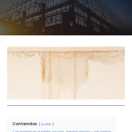
Contenidos
ocultar
1
Humedad en el techo: causas, consecuencias y soluciones