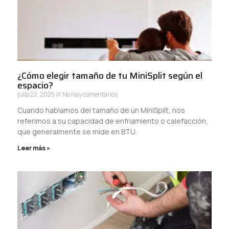
¿Cómo elegir tamaño de tu MiniSplit según el
espacio?
julio 22, 2025
No hay comentarios
Cuando hablamos del tamaño de un MiniSplit, nos
referimos a su capacidad de enfriamiento o calefacción,
que generalmente se mide en BTU.
Leer más »