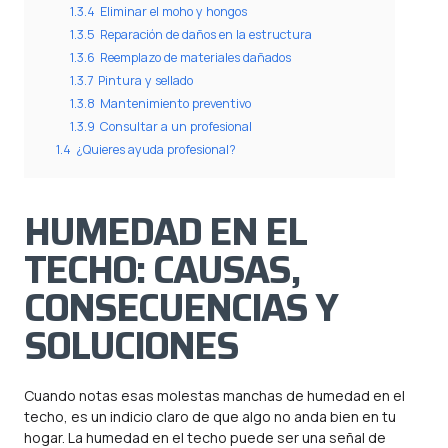
1.3.4
Eliminar el moho y hongos
1.3.5
Reparación de daños en la estructura
1.3.6
Reemplazo de materiales dañados
1.3.7
Pintura y sellado
1.3.8
Mantenimiento preventivo
1.3.9
Consultar a un profesional
1.4
¿Quieres ayuda profesional?
HUMEDAD EN EL
TECHO: CAUSAS,
CONSECUENCIAS Y
SOLUCIONES
Cuando notas esas molestas manchas de humedad en el
techo, es un indicio claro de que algo no anda bien en tu
hogar. La humedad en el techo puede ser una señal de