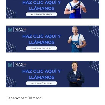
¡Esperamos tu llamado!