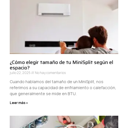
¿Cómo elegir tamaño de tu MiniSplit según el
espacio?
julio 22, 2025
No hay comentarios
Cuando hablamos del tamaño de un MiniSplit, nos
referimos a su capacidad de enfriamiento o calefacción,
que generalmente se mide en BTU.
Leer más »