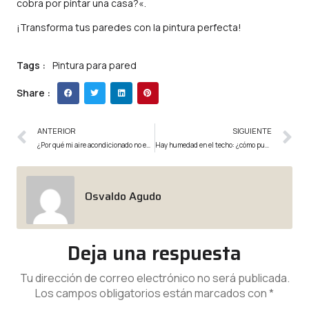
cobra por pintar una casa?
«.
¡Transforma tus paredes con la pintura perfecta!
Tags :
Pintura para pared
Share :
ANTERIOR
SIGUIENTE
¿Por qué mi aire acondicionado no enfría?
Hay humedad en el techo: ¿cómo puedo arreglarlo?
Osvaldo Agudo
Deja una respuesta
Tu dirección de correo electrónico no será publicada.
Los campos obligatorios están marcados con
*