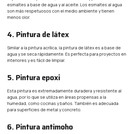
esmaltes a base de agua y al aceite. Los esmaltes al agua
son más respetuosos con el medio ambiente y tienen
menos olor.
4. Pintura de látex
Similar a la pintura acrílica, la pintura de látex es a base de
agua y se seca rápidamente. Es perfecta para proyectos en
interiores y es fácil de limpiar.
5. Pintura epoxi
Esta pintura es extremadamente duradera y resistente al
agua, por lo que se utiliza en áreas propensas a la
humedad, como cocinas y baños. También es adecuada
para superficies de metal y concreto.
6. Pintura antimoho