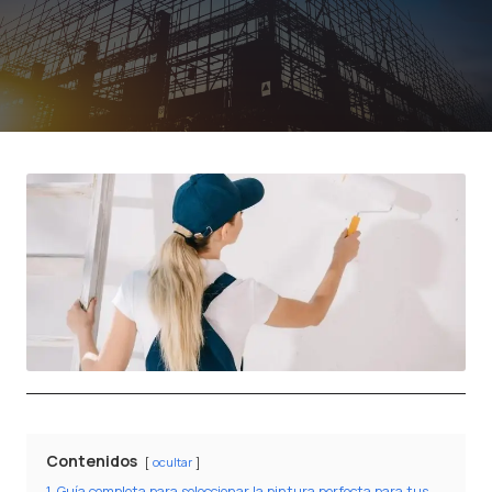
Contenidos
ocultar
1
Guía completa para seleccionar la pintura perfecta para tus