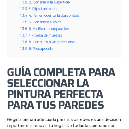
1.3.2
2. Considera la superficie
1.3.3
3. Elije el acabado
1.3.4
4. Ten en cuenta la durabilidad
1.3.5
5. Considere el color
1.3.6
6. Verifica la composición
1.3.7
7. Prueba de muestra
1.3.8
8. Consulta a un profesional
1.3.9
9. Presupuesto
GUÍA COMPLETA PARA
SELECCIONAR LA
PINTURA PERFECTA
PARA TUS PAREDES
Elegir la pintura adecuada para tus paredes es una decisión
importante al renovar tu hogar. No todas las pinturas son