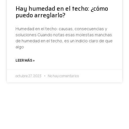
Hay humedad en el techo: ¿cómo
puedo arreglarlo?
Humedad en el techo: causas, consecuencias y
soluciones Cuando notas esas molestas manchas
de humedad en el techo, es un indicio claro de que
algo
LEER MÁS »
octubre 27, 2023
No hay comentarios