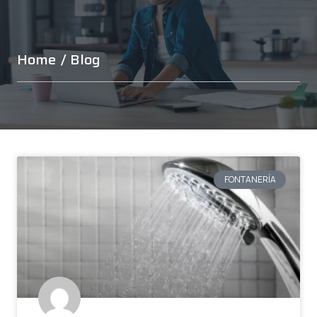
Home
/ Blog
FONTANERÍA