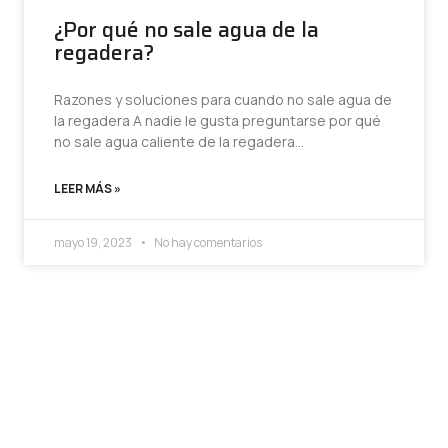
¿Por qué no sale agua de la
regadera?
Razones y soluciones para cuando no sale agua de
la regadera A nadie le gusta preguntarse por qué
no sale agua caliente de la regadera…
LEER MÁS »
mayo 19, 2023
No hay comentarios