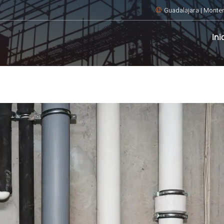
Guadalajara | Monter
Ini