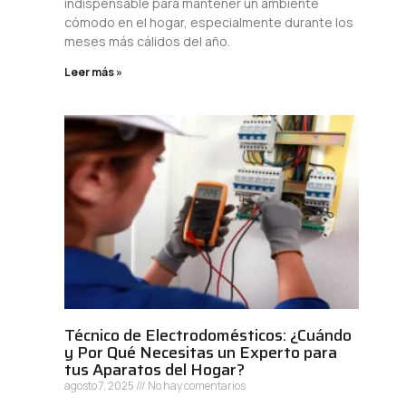
indispensable para mantener un ambiente
cómodo en el hogar, especialmente durante los
meses más cálidos del año.
Leer más »
Técnico de Electrodomésticos: ¿Cuándo
y Por Qué Necesitas un Experto para
tus Aparatos del Hogar?
agosto 7, 2025
No hay comentarios