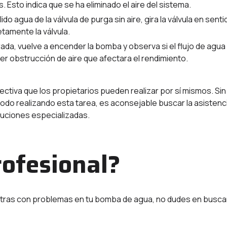
 Esto indica que se ha eliminado el aire del sistema.
ido agua de la válvula de purga sin aire, gira la válvula en senti
tamente la válvula.
rrada, vuelve a encender la bomba y observa si el flujo de agua
er obstrucción de aire que afectara el rendimiento.
ctiva que los propietarios pueden realizar por sí mismos. Sin
modo realizando esta tarea, es aconsejable buscar la asistenc
luciones especializadas.
ofesional?
ntras con problemas en tu bomba de agua, no dudes en busca