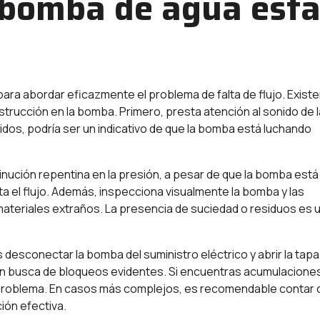
 bomba de agua est
para abordar eficazmente el problema de falta de flujo. Exist
trucción en la bomba. Primero, presta atención al sonido de l
dos, podría ser un indicativo de que la bomba está luchando
minución repentina en la presión, a pesar de que la bomba está
ta el flujo. Además, inspecciona visualmente la bomba y las
teriales extraños. La presencia de suciedad o residuos es 
desconectar la bomba del suministro eléctrico y abrir la tapa
 en busca de bloqueos evidentes. Si encuentras acumulacione
 problema. En casos más complejos, es recomendable contar 
ión efectiva.