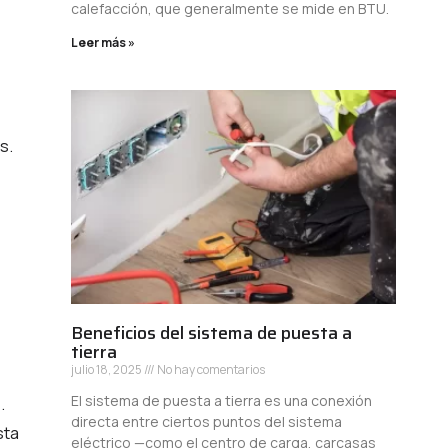
calefacción, que generalmente se mide en BTU.
Leer más »
s.
Beneficios del sistema de puesta a
tierra
julio 18, 2025
No hay comentarios
El sistema de puesta a tierra es una conexión
.
directa entre ciertos puntos del sistema
sta
eléctrico —como el centro de carga, carcasas