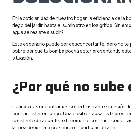
En la cotidianidad de nuestro hogar, la eficiencia de la
riego del jardín hasta el suministro en los grifos. Sin
agua se resiste a subir?
Este escenario puede ser desconcertante, pero no te 
sobre por qué tu bomba podría estar presentando est
situación.
¿Por qué no sube 
Cuando nos encontramos con la frustrante situación de
podrían estar en juego. Una posible causa es la presencia
constante de agua. Este fenómeno, conocido como cav
la línea debido a la presencia de burbujas de aire.