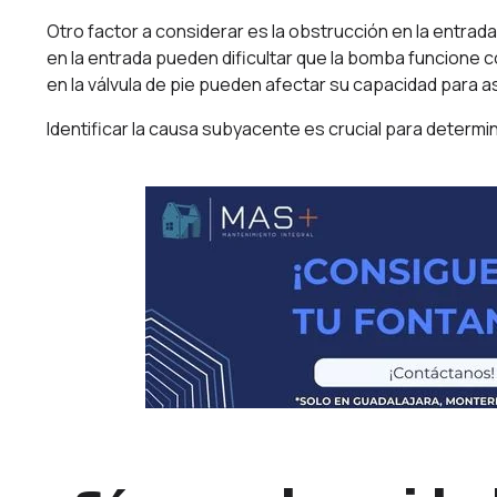
Otro factor a considerar es la obstrucción en la entrad
en la entrada pueden dificultar que la bomba funcione
en la válvula de pie pueden afectar su capacidad para a
Identificar la causa subyacente es crucial para determin