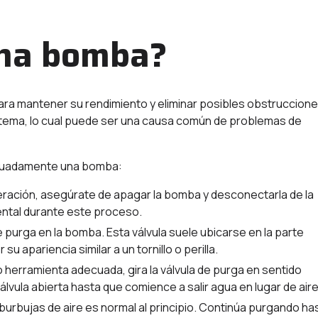
una bomba?
ra mantener su rendimiento y eliminar posibles obstruccione
sistema, lo cual puede ser una causa común de problemas de
ecuadamente una bomba:
peración, asegúrate de apagar la bomba y desconectarla de la
ental durante este proceso.
de purga en la bomba. Esta válvula suele ubicarse en la parte
u apariencia similar a un tornillo o perilla.
 o herramienta adecuada, gira la válvula de purga en sentido
 válvula abierta hasta que comience a salir agua en lugar de aire
 burbujas de aire es normal al principio. Continúa purgando ha