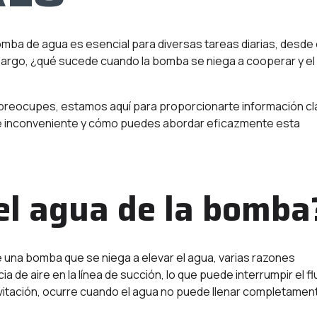
 bomba de agua es esencial para diversas tareas diarias, desde 
 embargo, ¿qué sucede cuando la bomba se niega a cooperar y el
preocupes, estamos aquí para proporcionarte información cl
e inconveniente y cómo puedes abordar eficazmente esta
el agua de la bomba
 una bomba que se niega a elevar el agua, varias razones
 de aire en la línea de succión, lo que puede interrumpir el fl
itación, ocurre cuando el agua no puede llenar completamen