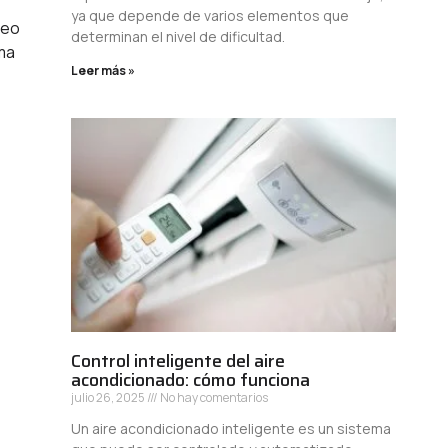
ya que depende de varios elementos que
ueo
determinan el nivel de dificultad.
ma
Leer más »
Control inteligente del aire
acondicionado: cómo funciona
julio 26, 2025
No hay comentarios
Un aire acondicionado inteligente es un sistema