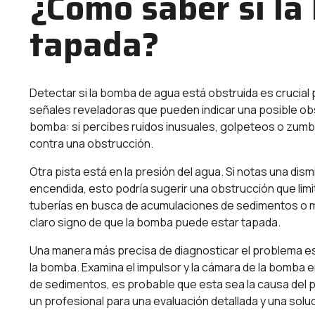
¿Cómo saber si la
tapada?
Detectar si la bomba de agua está obstruida es crucial 
señales reveladoras que pueden indicar una posible obs
bomba: si percibes ruidos inusuales, golpeteos o zumbi
contra una obstrucción.
Otra pista está en la presión del agua. Si notas una dis
encendida, esto podría sugerir una obstrucción que limi
tuberías en busca de acumulaciones de sedimentos o ma
claro signo de que la bomba puede estar tapada.
Una manera más precisa de diagnosticar el problema es 
la bomba. Examina el impulsor y la cámara de la bomba
de sedimentos, es probable que esta sea la causa del
un profesional para una evaluación detallada y una soluc