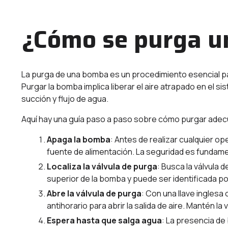
¿Cómo se purga 
La purga de una bomba es un procedimiento esencial pa
Purgar la bomba implica liberar el aire atrapado en el 
succión y flujo de agua.
Aquí hay una guía paso a paso sobre cómo purgar ad
Apaga la bomba
: Antes de realizar cualquier o
fuente de alimentación. La seguridad es fundam
Localiza la válvula de purga
: Busca la válvula 
superior de la bomba y puede ser identificada por s
Abre la válvula de purga
: Con una llave inglesa
antihorario para abrir la salida de aire. Mantén la
Espera hasta que salga agua
: La presencia de