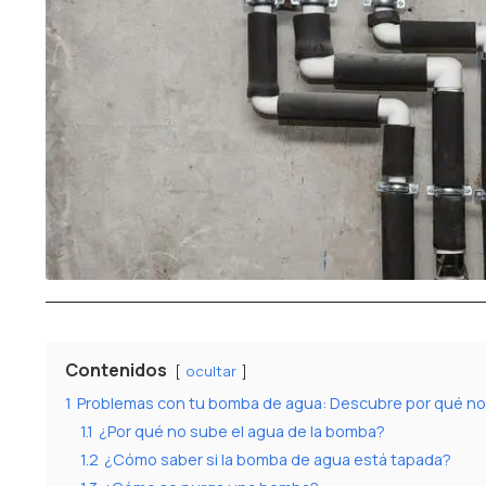
Contenidos
ocultar
1
Problemas con tu bomba de agua: Descubre por qué no
1.1
¿Por qué no sube el agua de la bomba?
1.2
¿Cómo saber si la bomba de agua está tapada?