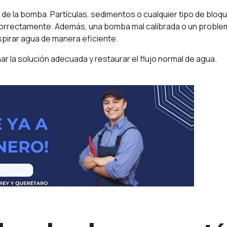
a de la bomba. Partículas, sedimentos o cualquier tipo de bloq
 correctamente. Además, una bomba mal calibrada o un proble
spirar agua de manera eficiente.
ar la solución adecuada y restaurar el flujo normal de agua.