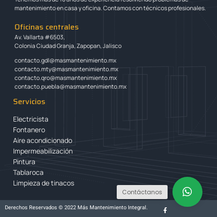
mantenimiento en casa y oficina. Contamos con técnicos profesionales.
Oficinas centrales
Av. Vallarta #6503,
Colonia Ciudad Granja, Zapopan, Jalisco
contacto.gdl@masmantenimiento.mx
contacto.mty@masmantenimiento.mx
contacto.qro@masmantenimiento.mx
contacto.puebla@masmantenimiento.mx
Servicios
Electricista
Fontanero
Aire acondicionado
Impermeabilización
Pintura
Tablaroca
Limpieza de tinacos
Contáctanos
Derechos Reservados © 2022 Más Mantenimiento Integral.