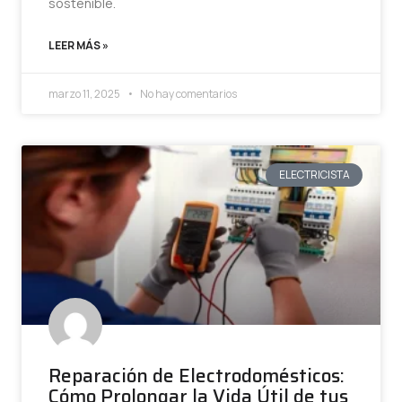
sostenible.
LEER MÁS »
marzo 11, 2025
No hay comentarios
ELECTRICISTA
Reparación de Electrodomésticos:
Cómo Prolongar la Vida Útil de tus