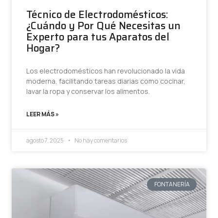
Técnico de Electrodomésticos:
¿Cuándo y Por Qué Necesitas un
Experto para tus Aparatos del
Hogar?
Los electrodomésticos han revolucionado la vida
moderna, facilitando tareas diarias como cocinar,
lavar la ropa y conservar los alimentos.
LEER MÁS »
agosto 7, 2025
No hay comentarios
FONTANERÍA