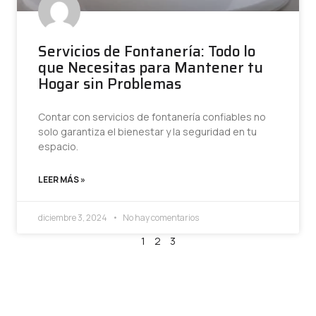
Servicios de Fontanería: Todo lo
que Necesitas para Mantener tu
Hogar sin Problemas
Contar con servicios de fontanería confiables no
solo garantiza el bienestar y la seguridad en tu
espacio.
LEER MÁS »
diciembre 3, 2024
No hay comentarios
1
2
3