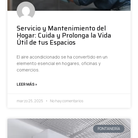
Servicio y Mantenimiento del
Hogar: Cuida y Prolonga la Vida
Útil de tus Espacios
El aire acondicionado se ha convertido en un
elemento esencial en hogares, oficinas y
comercios.
LEER MÁS »
marzo 25, 2025
No hay comentarios
FONTANERÍA