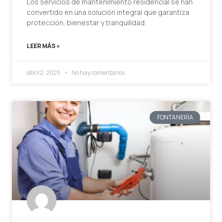
Los servicios de mantenimiento residencial se han
convertido en una solución integral que garantiza
protección, bienestar y tranquilidad.
LEER MÁS »
abril 2, 2025
No hay comentarios
FONTANERÍA