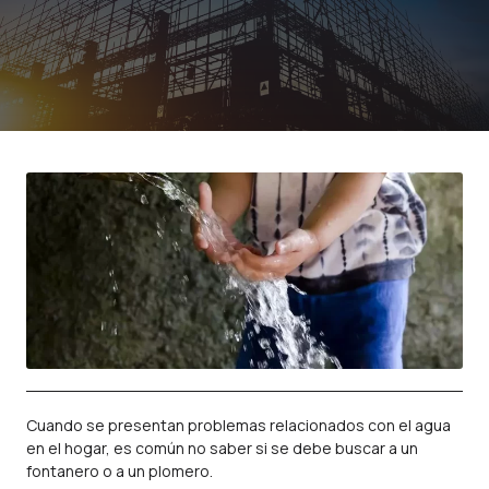
Cuando se presentan problemas relacionados con el agua
en el hogar, es común no saber si se debe buscar a un
fontanero o a un plomero.