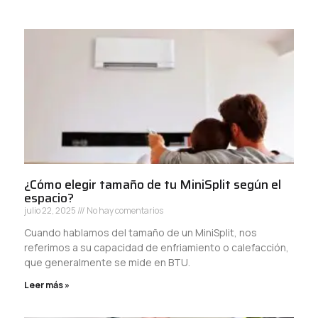
¿Cómo elegir tamaño de tu MiniSplit según el
espacio?
julio 22, 2025
No hay comentarios
Cuando hablamos del tamaño de un MiniSplit, nos
referimos a su capacidad de enfriamiento o calefacción,
que generalmente se mide en BTU.
Leer más »