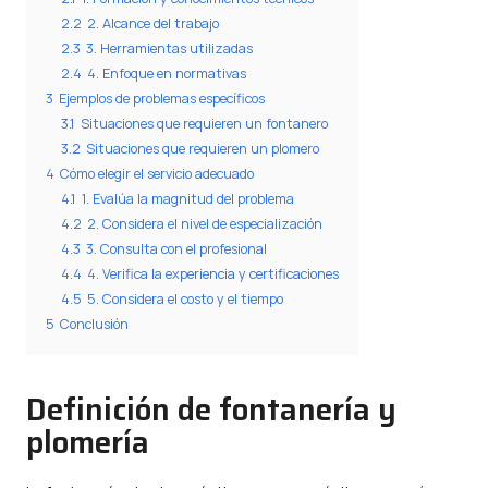
2.2
2. Alcance del trabajo
2.3
3. Herramientas utilizadas
2.4
4. Enfoque en normativas
3
Ejemplos de problemas específicos
3.1
Situaciones que requieren un fontanero
3.2
Situaciones que requieren un plomero
4
Cómo elegir el servicio adecuado
4.1
1. Evalúa la magnitud del problema
4.2
2. Considera el nivel de especialización
4.3
3. Consulta con el profesional
4.4
4. Verifica la experiencia y certificaciones
4.5
5. Considera el costo y el tiempo
5
Conclusión
Definición de fontanería y
plomería