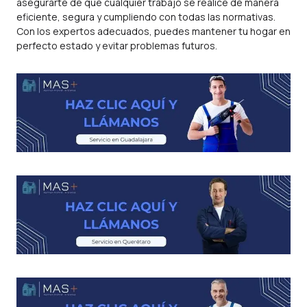
asegurarte de que cualquier trabajo se realice de manera
eficiente, segura y cumpliendo con todas las normativas.
Con los expertos adecuados, puedes mantener tu hogar en
perfecto estado y evitar problemas futuros.