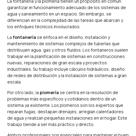
La fontanería y la plomería tienen un propósito en común:
garantizar el funcionamiento adecuado de los sistemas de
agua y saneamiento en un espacio. Sin embargo, se
diferencian en la complejidad de las tareas que abarcan y
los enfoques técnicos involucrados.
La
fontanería
se enfoca en el diseño, instalación y
mantenimiento de sistemas complejos de tuberías que
distribuyen agua, gas y otros fluidos. Los fontaneros suelen
trabajar en la planificación de sistemas en construcciones
nuevas, reparaciones de gran escala y proyectos
industriales. Su trabajo incluye cálculos hidráulicos, diseño
de redes de distribución y la instalación de sistemas a gran
escala.
Por otro lado, la
plomería
se centra en la resolución de
problemas más específicos y cotidianos dentro de un
sistema ya existente. Los plomeros son los expertos que
reparan fugas, destapan drenajes, arreglan calentadores
de agua y realizan pequeñas instalaciones en el hogar. Este
trabajo tiende a ser más práctico y directo.
Ambos profesionales son esenciales para mantener el buen