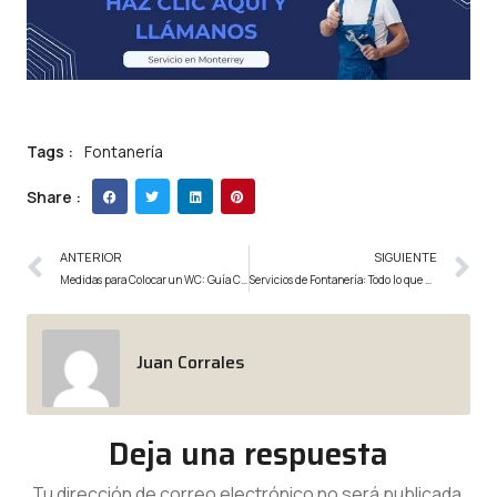
Tags :
Fontanería
Share :
ANTERIOR
SIGUIENTE
Medidas para Colocar un WC: Guía Completa para una Instalación Perfecta
Servicios de Fontanería: Todo lo que Necesitas para Mantener tu Hogar sin Problemas
Juan Corrales
Deja una respuesta
Tu dirección de correo electrónico no será publicada.