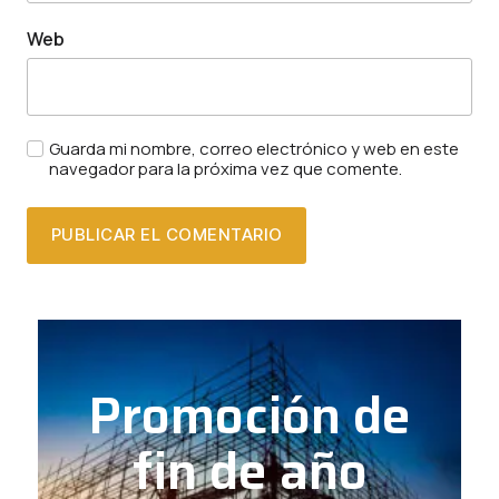
Web
Guarda mi nombre, correo electrónico y web en este
navegador para la próxima vez que comente.
Promoción de
fin de año