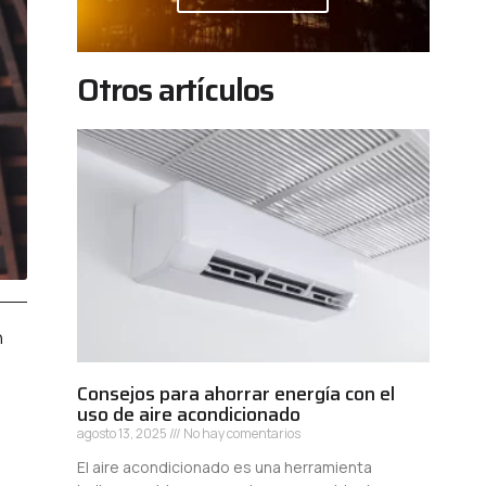
Otros artículos
n
Consejos para ahorrar energía con el
uso de aire acondicionado
agosto 13, 2025
No hay comentarios
El aire acondicionado es una herramienta