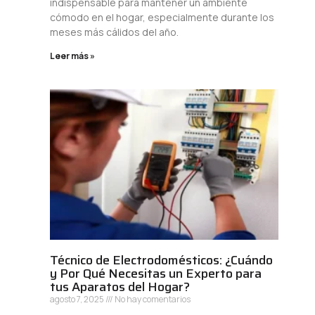
indispensable para mantener un ambiente
cómodo en el hogar, especialmente durante los
meses más cálidos del año.
Leer más »
Técnico de Electrodomésticos: ¿Cuándo
y Por Qué Necesitas un Experto para
tus Aparatos del Hogar?
agosto 7, 2025
No hay comentarios