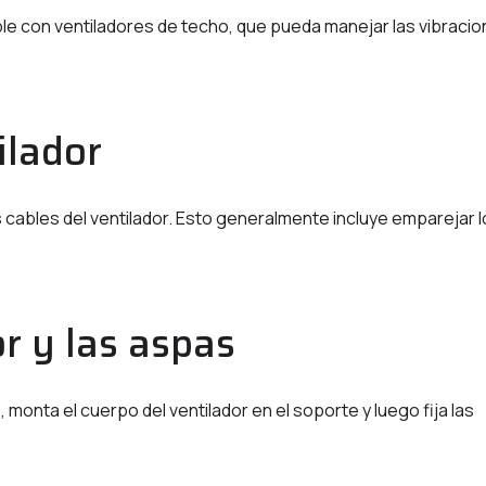
ble con ventiladores de techo, que pueda manejar las vibraci
ilador
s cables del ventilador. Esto generalmente incluye emparejar 
or y las aspas
monta el cuerpo del ventilador en el soporte y luego fija las