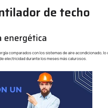
ntilador de techo
a energética
gía comparados con los sistemas de aire acondicionado, lo
 de electricidad durante los meses más calurosos.