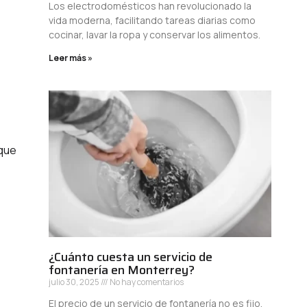
Los electrodomésticos han revolucionado la
vida moderna, facilitando tareas diarias como
cocinar, lavar la ropa y conservar los alimentos.
Leer más »
 que
¿Cuánto cuesta un servicio de
fontanería en Monterrey?
julio 30, 2025
No hay comentarios
El precio de un servicio de fontanería no es fijo,