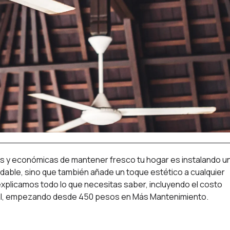
ntes y económicas de mantener fresco tu hogar es instalando u
adable, sino que también añade un toque estético a cualquier
explicamos todo lo que necesitas saber, incluyendo el costo
onal, empezando desde 450 pesos en Más Mantenimiento.