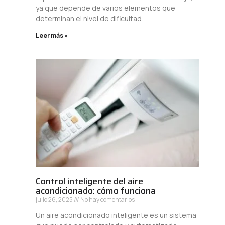
ya que depende de varios elementos que
determinan el nivel de dificultad.
Leer más »
Control inteligente del aire
acondicionado: cómo funciona
julio 26, 2025
No hay comentarios
Un aire acondicionado inteligente es un sistema