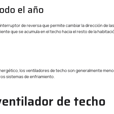
odo el año
terruptor de reversa que permite cambiar la dirección de la
caliente que se acumula en el techo hacia el resto de la habitaci
ergético, los ventiladores de techo son generalmente men
ros sistemas de enfriamiento.
ventilador de techo