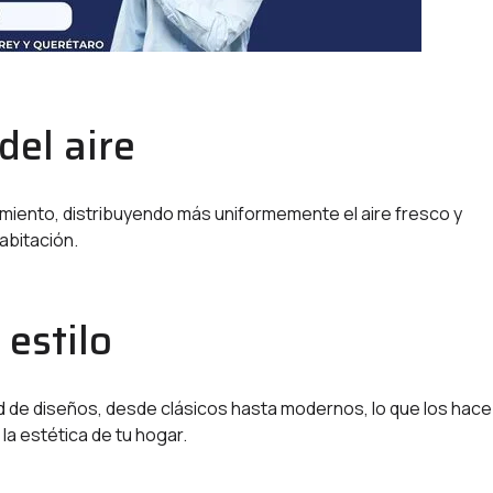
del aire
imiento, distribuyendo más uniformemente el aire fresco y
abitación.
 estilo
d de diseños, desde clásicos hasta modernos, lo que los hace
a estética de tu hogar.