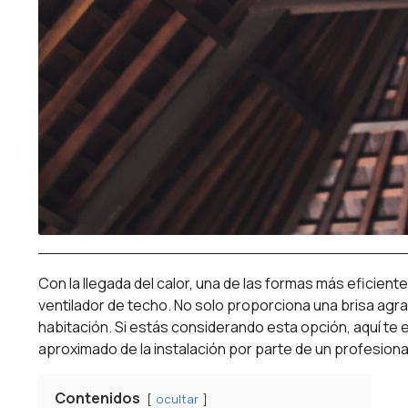
Con la llegada del calor, una de las formas más eficie
ventilador de techo. No solo proporciona una brisa agr
habitación. Si estás considerando esta opción, aquí te 
aproximado de la instalación por parte de un profesi
Contenidos
ocultar