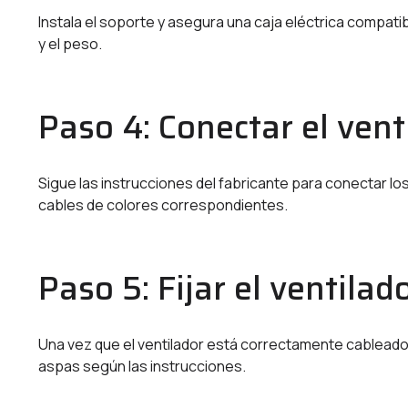
Instala el soporte y asegura una caja eléctrica compati
y el peso.
Paso 4: Conectar el vent
Sigue las instrucciones del fabricante para conectar lo
cables de colores correspondientes.
Paso 5: Fijar el ventilad
Una vez que el ventilador está correctamente cableado, 
aspas según las instrucciones.