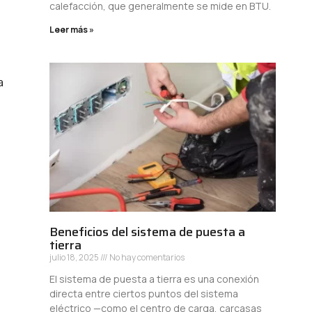
calefacción, que generalmente se mide en BTU.
Leer más »
a
Beneficios del sistema de puesta a
tierra
julio 18, 2025
No hay comentarios
El sistema de puesta a tierra es una conexión
directa entre ciertos puntos del sistema
eléctrico —como el centro de carga, carcasas