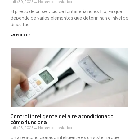
julio 30, 2025
No hay comentarios
El precio de un servicio de fontanería no es fijo, ya que
depende de varios elementos que determinan el nivel de
dificultad.
Leer más »
Control inteligente del aire acondicionado:
cómo funciona
julio 26, 2025
No hay comentarios
Un aire acondicionado inteligente es un sistema que