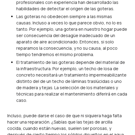
profesionales con experiencia han desarrollado las
habilidades de detectar el origen de las goteras.
Las goteras no obedecen siempre a las mismas
causas. Incluso a veces lo que parece obvio, no lo es
tanto. Por ejemplo, una gotera en nuestro hogar puede
ser consecuencia del desagüe inadecuado de un
aparato de aire acondicionado. Entonces, si solo
reparamos la consecuencia, y no su causa, al poco
tiempo tendremos el mismo problema.
El tratamiento de las goteras depende del material de
la infraestructura. Por ejemplo, un techo de losa de
concreto necesitará un tratamiento impermeabilizante
distinto del de un techo de láminas traslúcidas o uno
de madera y tejas. La selección de los materiales y
técnicas para realizar el mantenimiento diferirá en cada
caso.
Incluso, puede darse el caso de que ni siquiera haga falta
hacer una reparación. ¿Sabías que las tejas de arcilla
cocida, cuando están nuevas, suelen ser porosas, y
después de cierto tiempo los sólidos disueltos en el agua