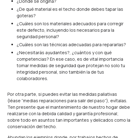
¿Dónde se origina?
¿De qué material es el techo donde debes tapar las
goteras?
¿Cuáles son los materiales adecuados para corregir
este defecto, incluyendo los necesarios para la
seguridad personal?
¿Cuáles son las técnicas adecuadas para repararlas?
¿Necesitarás ayudantes?, ¿cuántos y con qué
competencias? En ese caso, es de vital importancia
tomar medidas de seguridad que protejan no solo tu
integridad personal, sino también la de tus
colaboradores.
Por otra parte, si puedes evitar las medidas paliativas
(léase “medias reparaciones para salir del paso”), evítalas.
Ten presente que el mantenimiento de nuestro hogar debe
realizarse con la debida calidad y garantía profesional;
sobre todo en asuntos tan importantes y delicados como la
conservación del techo.
Abundan los ejemplos donde, por trabajos hechos de