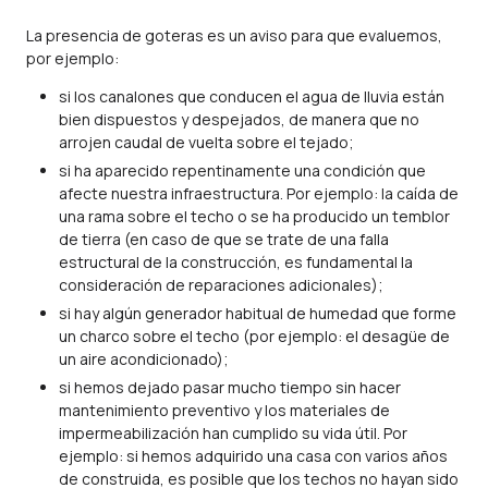
La presencia de goteras es un aviso para que evaluemos,
por ejemplo:
si los canalones que conducen el agua de lluvia están
bien dispuestos y despejados, de manera que no
arrojen caudal de vuelta sobre el tejado;
si ha aparecido repentinamente una condición que
afecte nuestra infraestructura. Por ejemplo: la caída de
una rama sobre el techo o se ha producido un temblor
de tierra (en caso de que se trate de una falla
estructural de la construcción, es fundamental la
consideración de reparaciones adicionales);
si hay algún generador habitual de humedad que forme
un charco sobre el techo (por ejemplo: el desagüe de
un aire acondicionado);
si hemos dejado pasar mucho tiempo sin hacer
mantenimiento preventivo y los materiales de
impermeabilización han cumplido su vida útil. Por
ejemplo: si hemos adquirido una casa con varios años
de construida, es posible que los techos no hayan sido