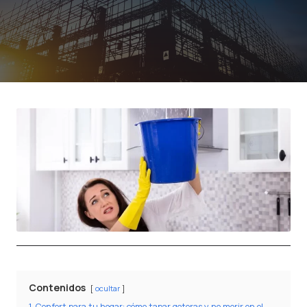
Contenidos
ocultar
1
Confort para tu hogar: cómo tapar goteras y no morir en el