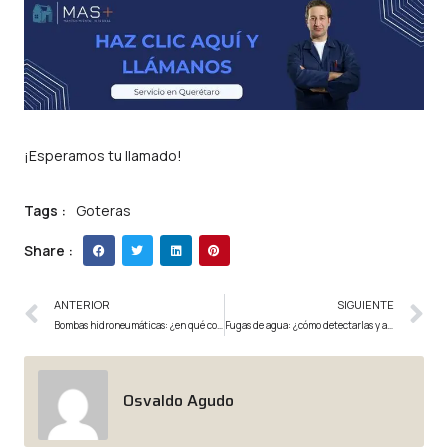
¡Esperamos tu llamado!
Tags :
Goteras
Share :
ANTERIOR
SIGUIENTE
Bombas hidroneumáticas: ¿en qué consisten?
Fugas de agua: ¿cómo detectarlas y arreglarlas?
Osvaldo Agudo