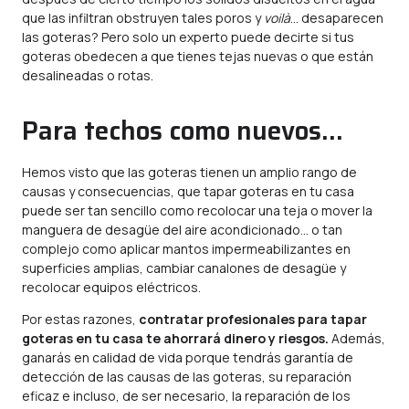
que las infiltran obstruyen tales poros y
voilà
… desaparecen
las goteras? Pero solo un experto puede decirte si tus
goteras obedecen a que tienes tejas nuevas o que están
desalineadas o rotas.
Para techos como nuevos…
Hemos visto que las goteras tienen un amplio rango de
causas y consecuencias, que tapar goteras en tu casa
puede ser tan sencillo como recolocar una teja o mover la
manguera de desagüe del aire acondicionado… o tan
complejo como aplicar mantos impermeabilizantes en
superficies amplias, cambiar canalones de desagüe y
recolocar equipos eléctricos.
Por estas razones,
contratar profesionales para tapar
goteras en tu casa te ahorrará dinero y riesgos.
Además,
ganarás en calidad de vida porque tendrás garantía de
detección de las causas de las goteras, su reparación
eficaz e incluso, de ser necesario, la reparación de los