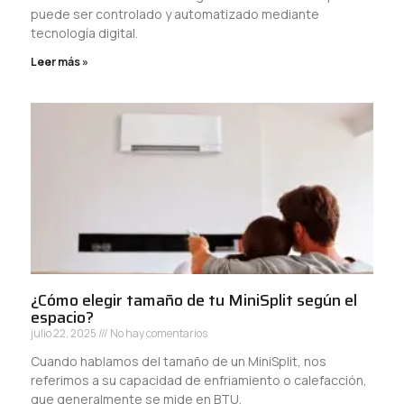
puede ser controlado y automatizado mediante
tecnología digital.
Leer más »
¿Cómo elegir tamaño de tu MiniSplit según el
espacio?
julio 22, 2025
No hay comentarios
Cuando hablamos del tamaño de un MiniSplit, nos
referimos a su capacidad de enfriamiento o calefacción,
que generalmente se mide en BTU.