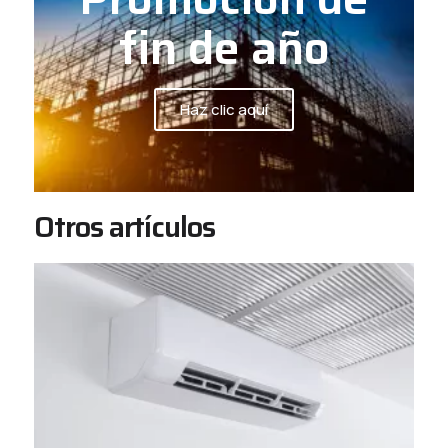
fin de año
Haz clic aquí
Otros artículos