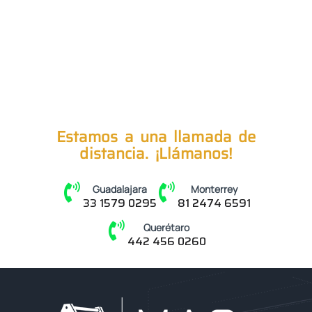
Estamos a una llamada de
distancia. ¡Llámanos!
Guadalajara
Monterrey
33 1579 0295
81 2474 6591
Querétaro
442 456 0260