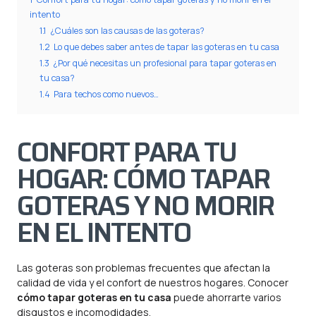
intento
1.1
¿Cuáles son las causas de las goteras?
1.2
Lo que debes saber antes de tapar las goteras en tu casa
1.3
¿Por qué necesitas un profesional para tapar goteras en
tu casa?
1.4
Para techos como nuevos…
CONFORT PARA TU
HOGAR: CÓMO TAPAR
GOTERAS Y NO MORIR
EN EL INTENTO
Las goteras son problemas frecuentes que afectan la
calidad de vida y el confort de nuestros hogares. Conocer
cómo tapar goteras en tu casa
puede ahorrarte varios
disgustos e incomodidades.