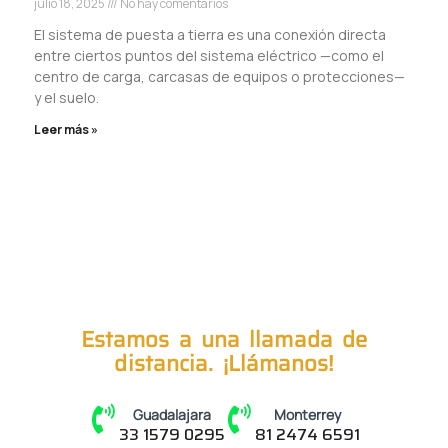
julio 18, 2025
No hay comentarios
El sistema de puesta a tierra es una conexión directa
entre ciertos puntos del sistema eléctrico —como el
centro de carga, carcasas de equipos o protecciones—
y el suelo.
Leer más »
Estamos a una llamada de
distancia. ¡Llámanos!
Guadalajara
Monterrey
33 1579 0295
81 2474 6591