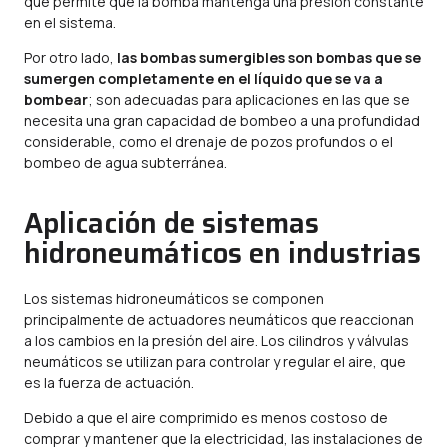
que permite que la bomba mantenga una presión constante
en el sistema.
Por otro lado,
las bombas sumergibles son bombas que se
sumergen completamente en el líquido que se va a
bombear
; son adecuadas para aplicaciones en las que se
necesita una gran capacidad de bombeo a una profundidad
considerable, como el drenaje de pozos profundos o el
bombeo de agua subterránea.
Aplicación de sistemas
hidroneumáticos en industrias
Los sistemas hidroneumáticos se componen
principalmente de actuadores neumáticos que reaccionan
a los cambios en la presión del aire. Los cilindros y válvulas
neumáticos se utilizan para controlar y regular el aire, que
es la fuerza de actuación.
Debido a que el aire comprimido es menos costoso de
comprar y mantener que la electricidad, las instalaciones de