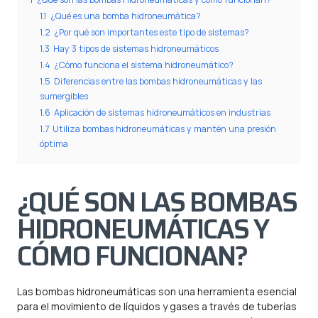
1.1
¿Qué es una bomba hidroneumática?
1.2
¿Por qué son importantes este tipo de sistemas?
1.3
Hay 3 tipos de sistemas hidroneumáticos
1.4
¿Cómo funciona el sistema hidroneumático?
1.5
Diferencias entre las bombas hidroneumáticas y las
sumergibles
1.6
Aplicación de sistemas hidroneumáticos en industrias
1.7
Utiliza bombas hidroneumáticas y mantén una presión
óptima
¿QUÉ SON LAS BOMBAS
HIDRONEUMÁTICAS Y
CÓMO FUNCIONAN?
Las bombas hidroneumáticas son una herramienta esencial
para el movimiento de líquidos y gases a través de tuberías