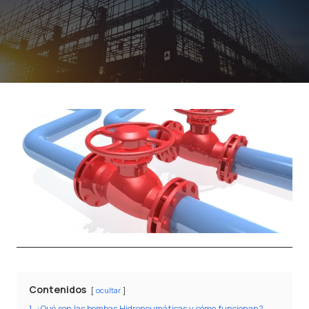
Contenidos
ocultar
1
¿Qué son las bombas Hidroneumáticas y cómo funcionan?