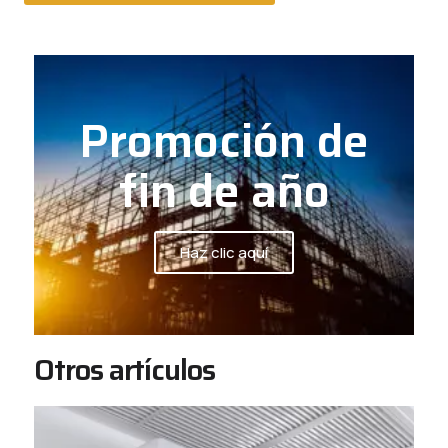
Promoción de
fin de año
Haz clic aquí
Otros artículos