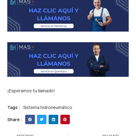
¡Esperamos tu llamado!
Tags :
Sistema hidroneumático
Share :
ANTERIOR
SIGUIENTE