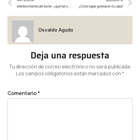
Mantenimiento del boiler: ¿qué tan seguido lo debes hacer?
¿Cómo tapar goteras en tu casa?
Osvaldo Agudo
Deja una respuesta
Tu dirección de correo electrónico no será publicada.
Los campos obligatorios están marcados con
*
Comentario
*