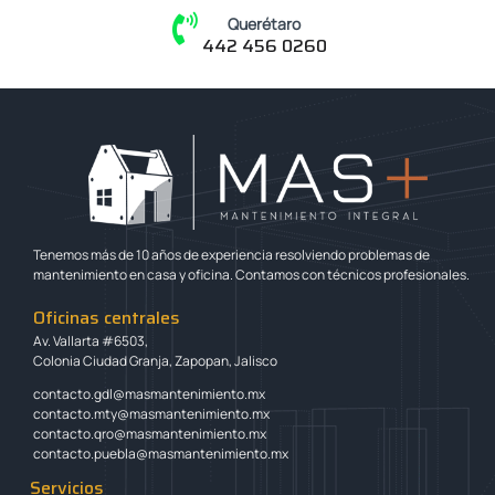
Querétaro
442 456 0260
Tenemos más de 10 años de experiencia resolviendo problemas de
mantenimiento en casa y oficina. Contamos con técnicos profesionales.
Oficinas centrales
Av. Vallarta #6503,
Colonia Ciudad Granja, Zapopan, Jalisco
contacto.gdl@masmantenimiento.mx
contacto.mty@masmantenimiento.mx
contacto.qro@masmantenimiento.mx
contacto.puebla@masmantenimiento.mx
Servicios