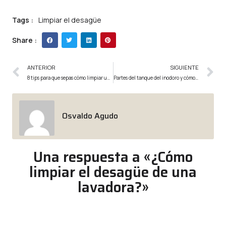
Tags :
Limpiar el desagüe
Share :
ANTERIOR
SIGUIENTE
8 tips para que sepas cómo limpiar un tinaco
Partes del tanque del inodoro y cómo funcionan
Osvaldo Agudo
Una respuesta a «¿Cómo
limpiar el desagüe de una
lavadora?»