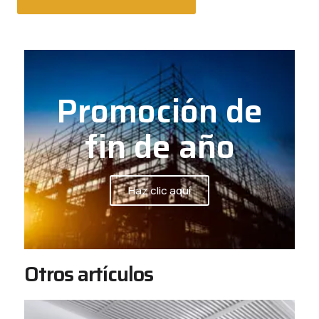
Promoción de
fin de año
Haz clic aquí
Otros artículos