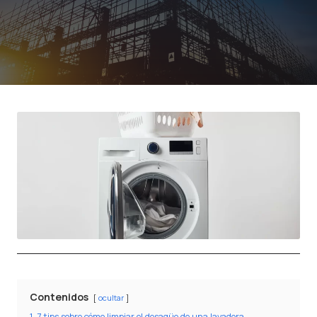
Contenidos
ocultar
1
7 tips sobre cómo limpiar el desagüe de una lavadora