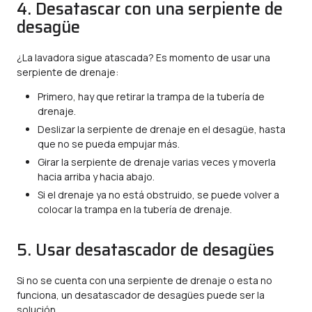
4. Desatascar con una serpiente de
desagüe
¿La lavadora sigue atascada? Es momento de usar una
serpiente de drenaje:
Primero, hay que retirar la trampa de la tubería de
drenaje.
Deslizar la serpiente de drenaje en el desagüe, hasta
que no se pueda empujar más.
Girar la serpiente de drenaje varias veces y moverla
hacia arriba y hacia abajo.
Si el drenaje ya no está obstruido, se puede volver a
colocar la trampa en la tubería de drenaje.
5. Usar desatascador de desagües
Si no se cuenta con una serpiente de drenaje o esta no
funciona, un desatascador de desagües puede ser la
solución.