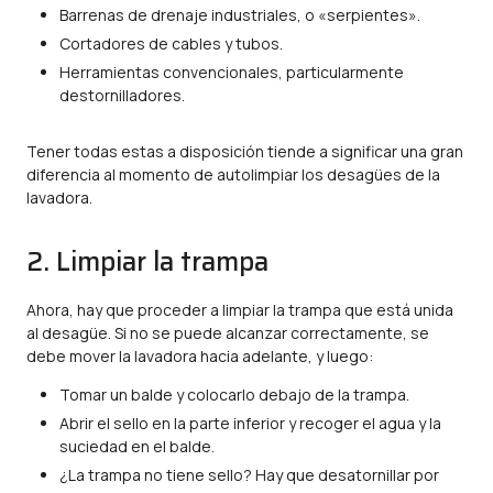
Barrenas de drenaje industriales, o «serpientes».
Cortadores de cables y tubos.
Herramientas convencionales, particularmente
destornilladores.
Tener todas estas a disposición tiende a significar una gran
diferencia al momento de autolimpiar los desagües de la
lavadora.
2. Limpiar la trampa
Ahora, hay que proceder a limpiar la trampa que está unida
al desagüe. Si no se puede alcanzar correctamente, se
debe mover la lavadora hacia adelante, y luego:
Tomar un balde y colocarlo debajo de la trampa.
Abrir el sello en la parte inferior y recoger el agua y la
suciedad en el balde.
¿La trampa no tiene sello? Hay que desatornillar por