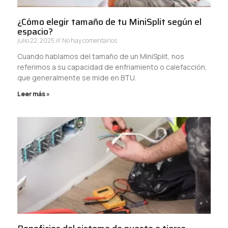
¿Cómo elegir tamaño de tu MiniSplit según el
espacio?
julio 22, 2025
No hay comentarios
Cuando hablamos del tamaño de un MiniSplit, nos
referimos a su capacidad de enfriamiento o calefacción,
que generalmente se mide en BTU.
Leer más »