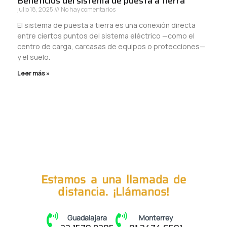
Beneficios del sistema de puesta a tierra
julio 18, 2025
No hay comentarios
El sistema de puesta a tierra es una conexión directa
entre ciertos puntos del sistema eléctrico —como el
centro de carga, carcasas de equipos o protecciones—
y el suelo.
Leer más »
Estamos a una llamada de
distancia. ¡Llámanos!
Guadalajara
Monterrey