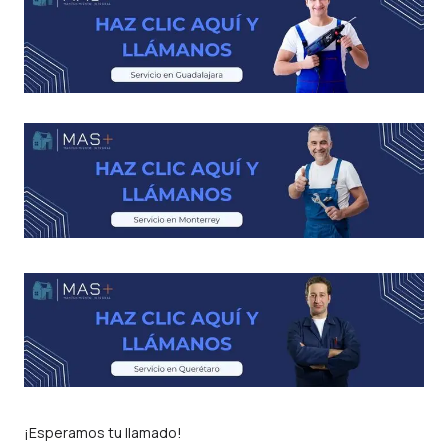
¡Esperamos tu llamado!