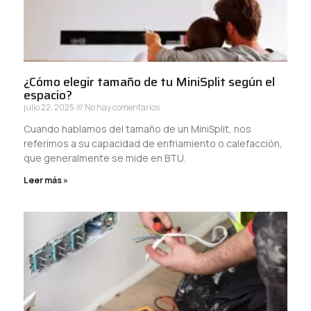
¿Cómo elegir tamaño de tu MiniSplit según el
espacio?
julio 22, 2025
No hay comentarios
Cuando hablamos del tamaño de un MiniSplit, nos
referimos a su capacidad de enfriamiento o calefacción,
que generalmente se mide en BTU.
Leer más »