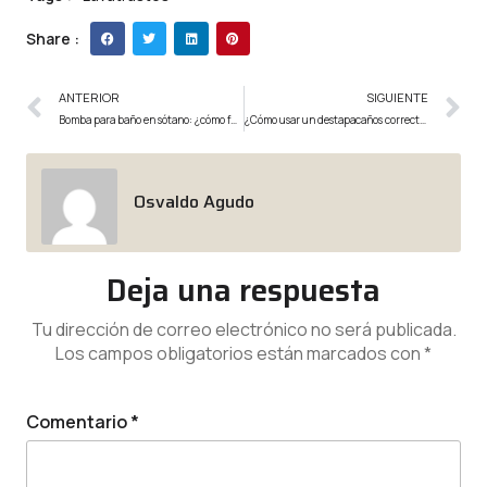
Share :
ANTERIOR
SIGUIENTE
Bomba para baño en sótano: ¿cómo funciona?
¿Cómo usar un destapacaños correctamente?
Osvaldo Agudo
Deja una respuesta
Tu dirección de correo electrónico no será publicada.
Los campos obligatorios están marcados con
*
Comentario
*