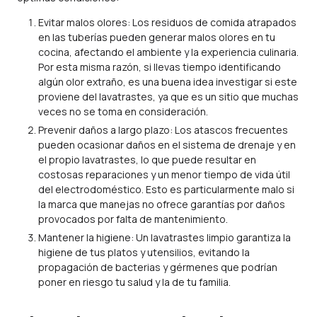
Evitar malos olores: Los residuos de comida atrapados
en las tuberías pueden generar malos olores en tu
cocina, afectando el ambiente y la experiencia culinaria.
Por esta misma razón, si llevas tiempo identificando
algún olor extraño, es una buena idea investigar si este
proviene del lavatrastes, ya que es un sitio que muchas
veces no se toma en consideración.
Prevenir daños a largo plazo: Los atascos frecuentes
pueden ocasionar daños en el sistema de drenaje y en
el propio lavatrastes, lo que puede resultar en
costosas reparaciones y un menor tiempo de vida útil
del electrodoméstico. Esto es particularmente malo si
la marca que manejas no ofrece garantías por daños
provocados por falta de mantenimiento.
Mantener la higiene: Un lavatrastes limpio garantiza la
higiene de tus platos y utensilios, evitando la
propagación de bacterias y gérmenes que podrían
poner en riesgo tu salud y la de tu familia.