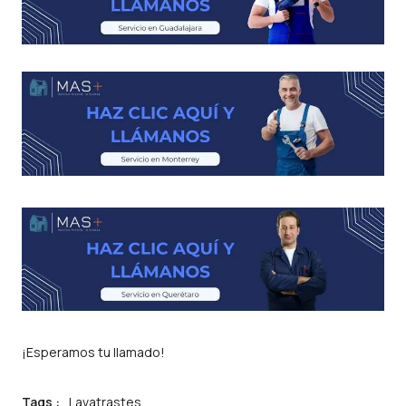
¡Esperamos tu llamado!
Tags :
Lavatrastes