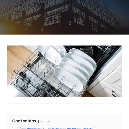
Contenidos
ocultar
1
¿Cómo destapar tu lavatrastes de forma segura?