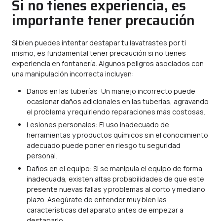
Si no tienes experiencia, es
importante tener precaución
Si bien puedes intentar destapar tu lavatrastes por ti
mismo, es fundamental tener precaución si no tienes
experiencia en fontanería. Algunos peligros asociados con
una manipulación incorrecta incluyen:
Daños en las tuberías: Un manejo incorrecto puede
ocasionar daños adicionales en las tuberías, agravando
el problema y requiriendo reparaciones más costosas.
Lesiones personales: El uso inadecuado de
herramientas y productos químicos sin el conocimiento
adecuado puede poner en riesgo tu seguridad
personal.
Daños en el equipo: Si se manipula el equipo de forma
inadecuada, existen altas probabilidades de que este
presente nuevas fallas y problemas al corto y mediano
plazo. Asegúrate de entender muy bien las
características del aparato antes de empezar a
destaparlo.