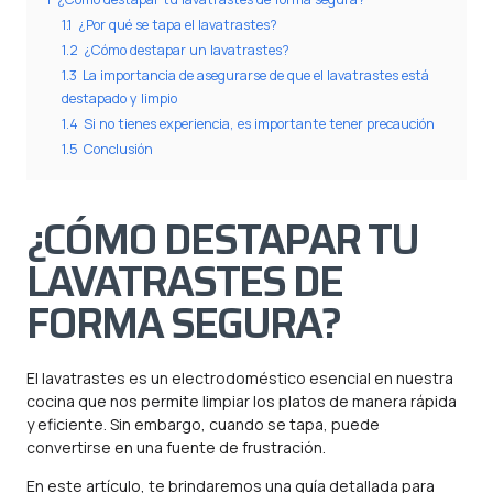
1.1
¿Por qué se tapa el lavatrastes?
1.2
¿Cómo destapar un lavatrastes?
1.3
La importancia de asegurarse de que el lavatrastes está
destapado y limpio
1.4
Si no tienes experiencia, es importante tener precaución
1.5
Conclusión
¿CÓMO DESTAPAR TU
LAVATRASTES DE
FORMA SEGURA?
El lavatrastes es un electrodoméstico esencial en nuestra
cocina que nos permite limpiar los platos de manera rápida
y eficiente. Sin embargo, cuando se tapa, puede
convertirse en una fuente de frustración.
En este artículo, te brindaremos una guía detallada para