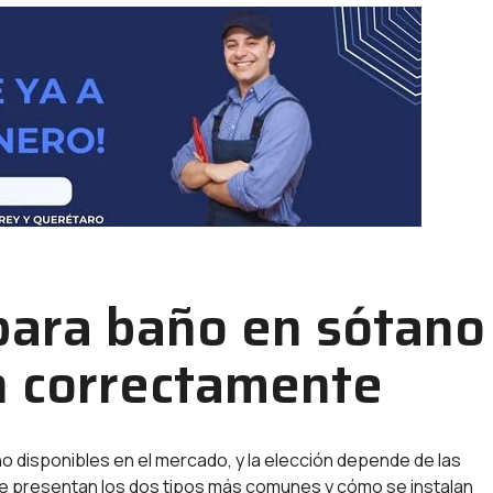
para baño en sótano
n correctamente
 disponibles en el mercado, y la elección depende de las
se presentan los dos tipos más comunes y cómo se instalan