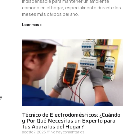
indispensable para mantener un ambiente
cómodo en el hogar, especialmente durante los
meses más cálidos del año.
Leer más »
y
Técnico de Electrodomésticos: ¿Cuándo
y Por Qué Necesitas un Experto para
tus Aparatos del Hogar?
agosto 7, 2025
No hay comentarios