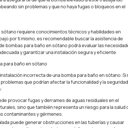
mbeando sin problemas y que no haya fugas o bloqueos en el
 sótano requiere conocimientos técnicos y habilidades en
abajo por ti mismo, es recomendable buscar la asistencia de
n de bombas para baño en sótano podrá evaluar las necesidad
decuada y garantizar una instalación segura y eficiente.
ba para baño en sótano
instalación incorrecta de una bomba para baño en sótano. Si
problemas que podrían afectar la funcionalidad y la seguridad
:
ede provocar fugas y derrames de aguas residuales en el
urales, sino que también representa un riesgo para la salud 
cias contaminantes y gérmenes.
lada puede generar obstrucciones en las tuberías y causar