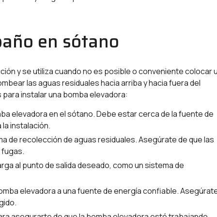
baño en sótano
ción y se utiliza cuando no es posible o conveniente colocar 
ear las aguas residuales hacia arriba y hacia fuera del
s para instalar una bomba elevadora:
mba elevadora en el sótano. Debe estar cerca de la fuente de
la instalación.
ema de recolección de aguas residuales. Asegúrate de que las
 fugas.
arga al punto de salida deseado, como un sistema de
bomba elevadora a una fuente de energía confiable. Asegúrat
gido.
ara asegurarte de que la bomba elevadora esté trabajando