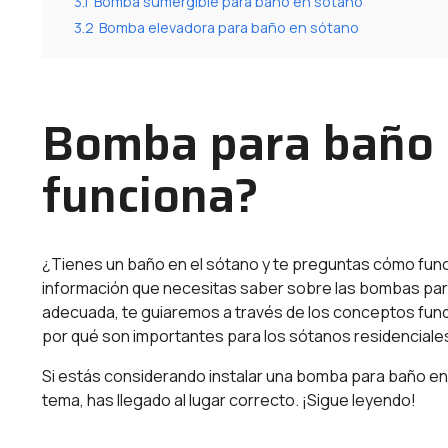
3.1
Bomba sumergible para baño en sótano
3.2
Bomba elevadora para baño en sótano
Bomba para baño 
funciona?
¿Tienes un baño en el sótano y te preguntas cómo func
información que necesitas saber sobre las bombas para
adecuada, te guiaremos a través de los conceptos f
por qué son importantes para los sótanos residenciale
Si estás considerando instalar una bomba para baño e
tema, has llegado al lugar correcto. ¡Sigue leyendo!