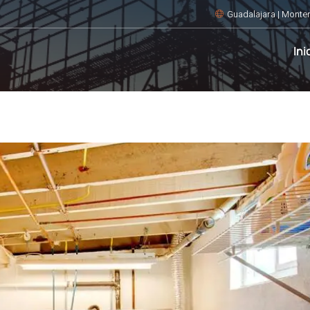
Guadalajara | Monter
Ini