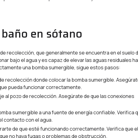
 baño en sótano
de recolección, que generalmente se encuentra en el suelo d
ar bajo el agua y es capaz de elevar las aguas residuales ha
orrectamente una bomba sumergible, sigue estos pasos:
 de recolección donde colocar la bomba sumergible. Asegúra
 que pueda funcionar correctamente.
je al pozo de recolección. Asegúrate de que las conexiones
omba sumergible a una fuente de energía confiable. Verifica 
el contacto con el agua.
arte de que esté funcionando correctamente. Verifica que e
que no haya fugas o problemas de obstrucción.