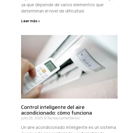
ya que depende de varios elementos que
determinan el nivel de dificultad.
Leer más »
Control inteligente del aire
acondicionado: cómo funciona
julio 26, 2025
No hay comentarios
Un aire acondicionado inteligente es un sistema