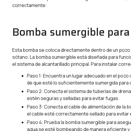
correctamente:
Bomba sumergible para
Esta bomba se coloca directamente dentro de un pozo 
sótano. La bomba sumergible está diseñada para funcion
el sistema de alcantarillado principal. Para instalar c
Paso 1: Encuentra un lugar adecuado en el pozo
de que esté lo suficientemente sumergida para
Paso 2: Conecta el sistema de tuberías de drena
estén seguras y selladas para evitar fugas.
Paso 3: Conecta el cable de alimentación de la b
el cable esté correctamente sellado para evitar 
Paso 4: Prueba la bomba sumergible para asegur
agua se esté bombeando de manera eficiente y 