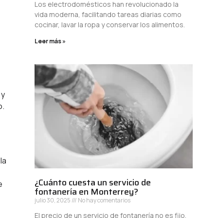
Los electrodomésticos han revolucionado la
vida moderna, facilitando tareas diarias como
cocinar, lavar la ropa y conservar los alimentos.
Leer más »
 y
o.
la
¿Cuánto cuesta un servicio de
e
fontanería en Monterrey?
julio 30, 2025
No hay comentarios
El precio de un servicio de fontanería no es fijo,