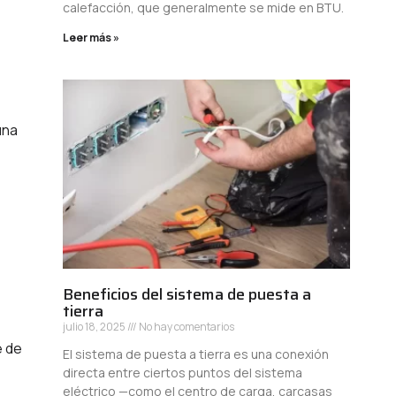
calefacción, que generalmente se mide en BTU.
Leer más »
una
Beneficios del sistema de puesta a
tierra
julio 18, 2025
No hay comentarios
e de
El sistema de puesta a tierra es una conexión
directa entre ciertos puntos del sistema
eléctrico —como el centro de carga, carcasas