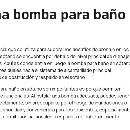
una bomba para baño
al que se utiliza para superar los desafíos de drenaje en los
sótano se encuentra por debajo del nivel principal de drenaje
uales. Aquí es donde entra en juego la bomba para baño en sótan
iduales hacia el sistema de alcantarillado principal,
 de obstrucción y respaldo en el sótano.
 para baño en sótano son importantes es porque permiten
e funcionales. Al instalar una bomba adecuada, puedes tener 
rrectamente, sin preocuparte por el riesgo de inundaciones o
comodidad y conveniencia para los residentes, especialment
, dormitorios adicionales o espacios de entretenimiento.