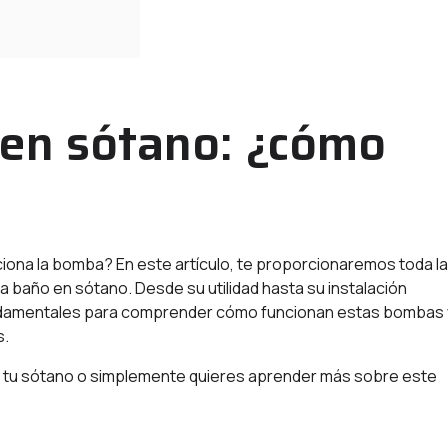
en sótano: ¿cómo
iona la bomba? En este artículo, te proporcionaremos toda la
 baño en sótano. Desde su utilidad hasta su instalación
undamentales para comprender cómo funcionan estas bombas 
s.
n tu sótano o simplemente quieres aprender más sobre este