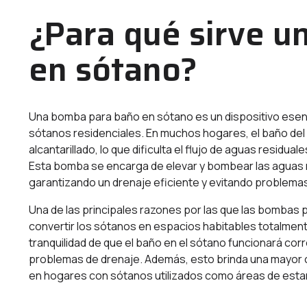
¿Para qué sirve 
en sótano?
Una bomba para baño en sótano es un dispositivo esenci
sótanos residenciales. En muchos hogares, el baño del 
alcantarillado, lo que dificulta el flujo de aguas resid
Esta bomba se encarga de elevar y bombear las aguas res
garantizando un drenaje eficiente y evitando problemas
Una de las principales razones por las que las bombas
convertir los sótanos en espacios habitables totalment
tranquilidad de que el baño en el sótano funcionará co
problemas de drenaje. Además, esto brinda una mayor 
en hogares con sótanos utilizados como áreas de estar