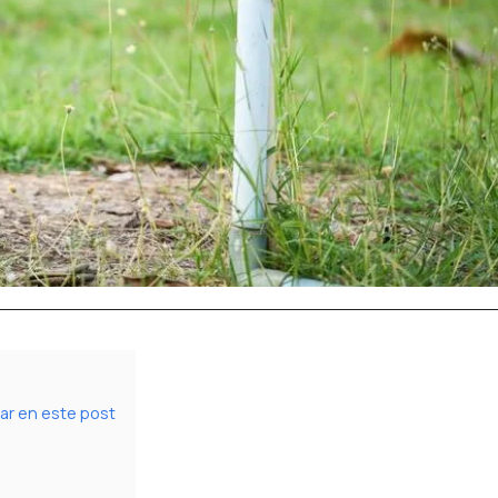
ar en este post