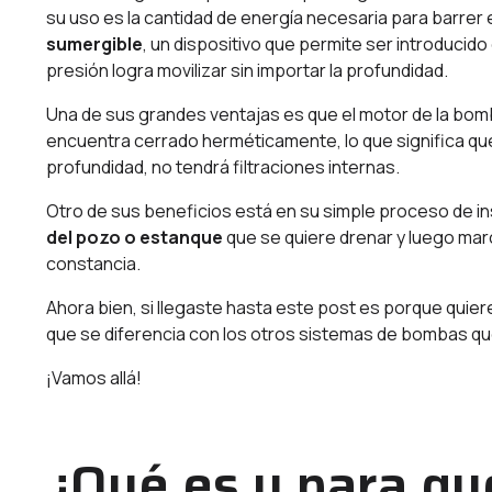
su uso es la cantidad de energía necesaria para barrer e
sumergible
, un dispositivo que permite ser introducido
presión logra movilizar sin importar la profundidad.
Una de sus grandes ventajas es que el motor de la bo
encuentra cerrado herméticamente, lo que significa que 
profundidad, no tendrá filtraciones internas.
Otro de sus beneficios está en su simple proceso de in
del pozo o estanque
que se quiere drenar y luego mar
constancia.
Ahora bien, si llegaste hasta este post es porque quie
que se diferencia con los otros sistemas de bombas qu
¡Vamos allá!
¿Qué es y para qu