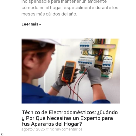
indispensable para mantener un ambiente
cómodo en el hogar, especialmente durante los
meses más cálidos del año.
Leer más »
Técnico de Electrodomésticos: ¿Cuándo
y Por Qué Necesitas un Experto para
tus Aparatos del Hogar?
agosto 7, 2025
No hay comentarios
ra