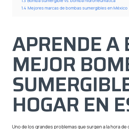
1.3
Bomba sumergible vs. bomba hidroneumática
1.4
Mejores marcas de bombas sumergibles en México
APRENDE A 
MEJOR BOM
SUMERGIBLE
HOGAR EN E
Uno de los grandes problemas que surgen a la hora de d