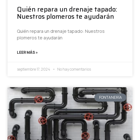
Quién repara un drenaje tapado:
Nuestros plomeros te ayudarán
Quién repara un drenaje tapado: Nuestros
plomeros te ayudarán
LEER MÁS »
septiembre 17, 2024
No hay comentarios
FONTANERÍA