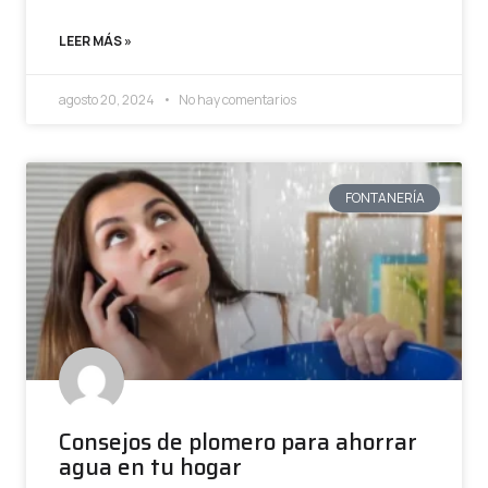
LEER MÁS »
agosto 20, 2024
No hay comentarios
FONTANERÍA
Consejos de plomero para ahorrar
agua en tu hogar