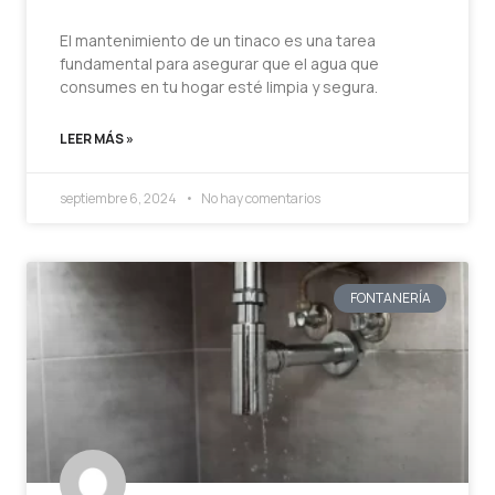
El mantenimiento de un tinaco es una tarea
fundamental para asegurar que el agua que
consumes en tu hogar esté limpia y segura.
LEER MÁS »
septiembre 6, 2024
No hay comentarios
FONTANERÍA