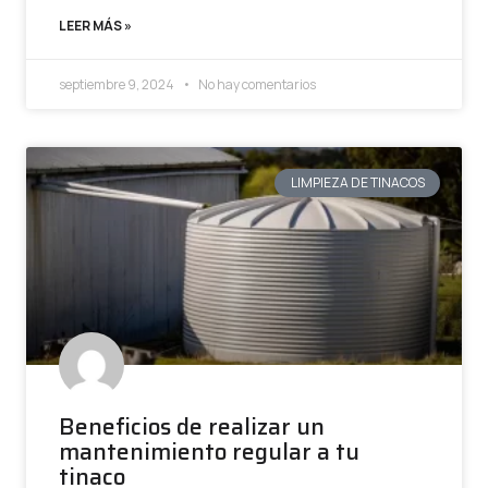
LEER MÁS »
septiembre 9, 2024
No hay comentarios
LIMPIEZA DE TINACOS
Beneficios de realizar un
mantenimiento regular a tu
tinaco