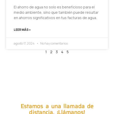
El ahorro de agua no solo es beneficioso para el
medio ambiente, sino que también puede resultar
en ahorros significativos en tus facturas de agua.
LEER MÁS »
agosto 17, 2024
No hay comentarios
1
2
3
4
5
Estamos a una llamada de
distancia. ¡Llámanos!