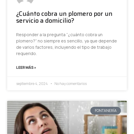
¿Cuánto cobra un plomero por un
servicio a domicilio?
Responder a la pregunta “¿cuánto cobra un
plomero?” no siempre es sencillo, ya que depende
de varios factores, incluyendo el tipo de trabajo
requerido.
LEER MÁS »
septiembre 4, 2024
No hay comentarios
FONTANERÍA