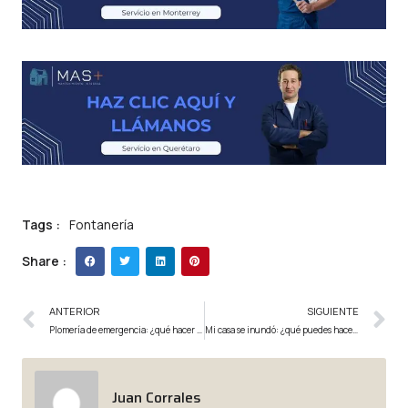
Tags :
Fontanería
Share :
ANTERIOR
SIGUIENTE
Plomería de emergencia: ¿qué hacer en caso de una fuga de agua?
Mi casa se inundó: ¿qué puedes hacer?
Juan Corrales