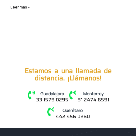
Leer más »
Estamos a una llamada de
distancia. ¡Llámanos!
Guadalajara
Monterrey
33 1579 0295
81 2474 6591
Querétaro
442 456 0260