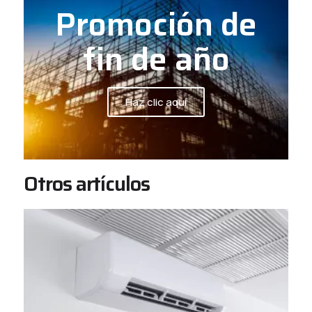
Promoción de
fin de año
Haz clic aquí
Otros artículos