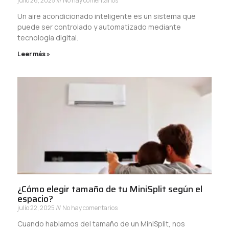
julio 26, 2025
No hay comentarios
Un aire acondicionado inteligente es un sistema que
puede ser controlado y automatizado mediante
tecnología digital.
Leer más »
¿Cómo elegir tamaño de tu MiniSplit según el
espacio?
julio 22, 2025
No hay comentarios
Cuando hablamos del tamaño de un MiniSplit, nos