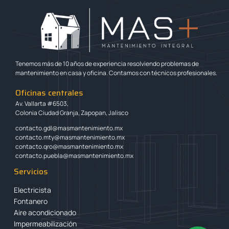
Tenemos más de 10 años de experiencia resolviendo problemas de
mantenimiento en casa y oficina. Contamos con técnicos profesionales.
Oficinas centrales
Av. Vallarta #6503,
Colonia Ciudad Granja, Zapopan, Jalisco
contacto.gdl@masmantenimiento.mx
contacto.mty@masmantenimiento.mx
contacto.qro@masmantenimiento.mx
contacto.puebla@masmantenimiento.mx
Servicios
Electricista
Fontanero
Aire acondicionado
Impermeabilización