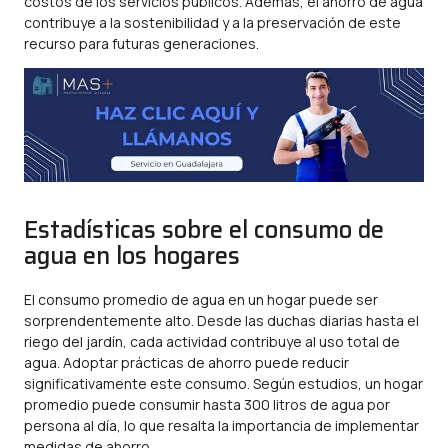
costos de los servicios públicos. Además, el ahorro de agua
contribuye a la sostenibilidad y a la preservación de este
recurso para futuras generaciones.
Estadísticas sobre el consumo de
agua en los hogares
El consumo promedio de agua en un hogar puede ser
sorprendentemente alto. Desde las duchas diarias hasta el
riego del jardín, cada actividad contribuye al uso total de
agua. Adoptar prácticas de ahorro puede reducir
significativamente este consumo. Según estudios, un hogar
promedio puede consumir hasta 300 litros de agua por
persona al día, lo que resalta la importancia de implementar
medidas de ahorro.