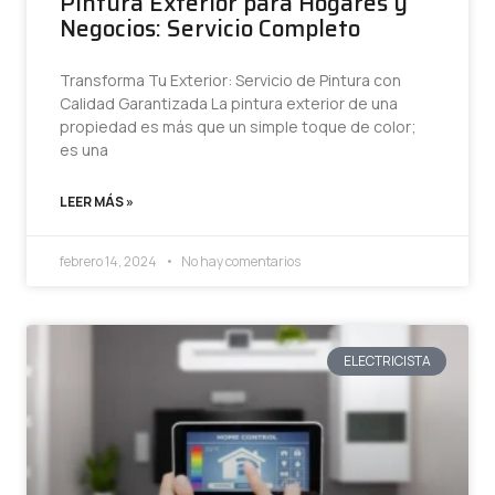
Pintura Exterior para Hogares y
Negocios: Servicio Completo
Transforma Tu Exterior: Servicio de Pintura con
Calidad Garantizada La pintura exterior de una
propiedad es más que un simple toque de color;
es una
LEER MÁS »
febrero 14, 2024
No hay comentarios
ELECTRICISTA