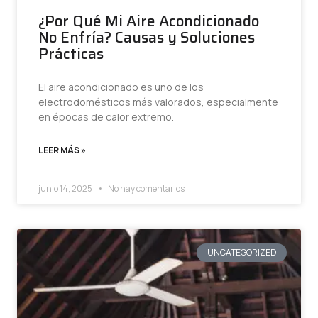
¿Por Qué Mi Aire Acondicionado
No Enfría? Causas y Soluciones
Prácticas
El aire acondicionado es uno de los
electrodomésticos más valorados, especialmente
en épocas de calor extremo.
LEER MÁS »
junio 14, 2025
No hay comentarios
UNCATEGORIZED