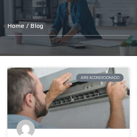
Home
/ Blog
AIRE ACONDICIONADO