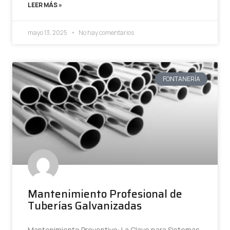
LEER MÁS »
mayo 13, 2025
No hay comentarios
FONTANERÍA
Mantenimiento Profesional de
Tuberías Galvanizadas
Mantenimiento Preventivo: La Clave para Sistemas