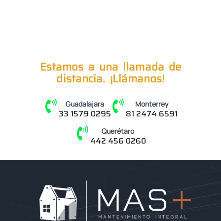
Estamos a una llamada de
distancia. ¡Llámanos!
Guadalajara
Monterrey
33 1579 0295
81 2474 6591
Querétaro
442 456 0260