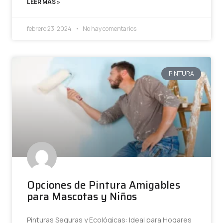
LEER MÁS »
febrero 23, 2024
No hay comentarios
PINTURA
Opciones de Pintura Amigables
para Mascotas y Niños
Pinturas Seguras y Ecológicas: Ideal para Hogares