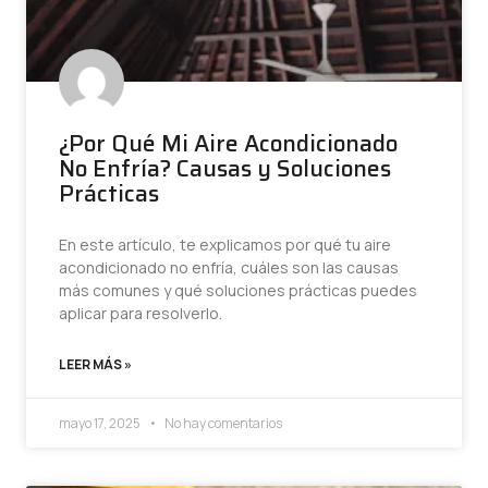
¿Por Qué Mi Aire Acondicionado
No Enfría? Causas y Soluciones
Prácticas
En este artículo, te explicamos por qué tu aire
acondicionado no enfría, cuáles son las causas
más comunes y qué soluciones prácticas puedes
aplicar para resolverlo.
LEER MÁS »
mayo 17, 2025
No hay comentarios