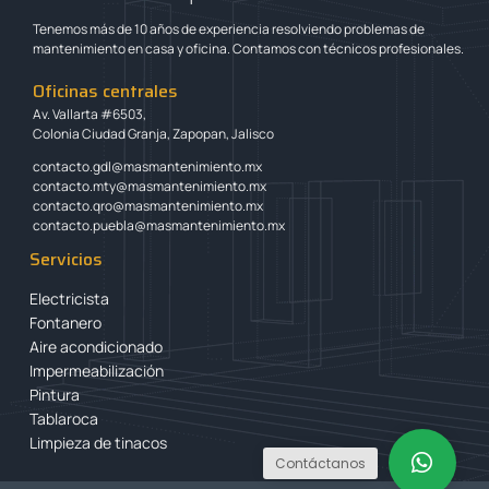
Tenemos más de 10 años de experiencia resolviendo problemas de
mantenimiento en casa y oficina. Contamos con técnicos profesionales.
Oficinas centrales
Av. Vallarta #6503,
Colonia Ciudad Granja, Zapopan, Jalisco
contacto.gdl@masmantenimiento.mx
contacto.mty@masmantenimiento.mx
contacto.qro@masmantenimiento.mx
contacto.puebla@masmantenimiento.mx
Servicios
Electricista
Fontanero
Aire acondicionado
Impermeabilización
Pintura
Tablaroca
Limpieza de tinacos
Contáctanos