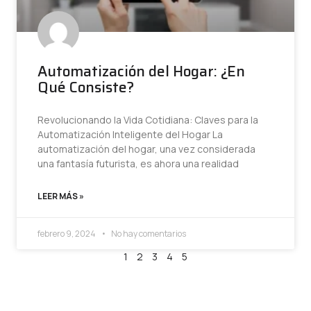
Automatización del Hogar: ¿En
Qué Consiste?
Revolucionando la Vida Cotidiana: Claves para la
Automatización Inteligente del Hogar La
automatización del hogar, una vez considerada
una fantasía futurista, es ahora una realidad
LEER MÁS »
febrero 9, 2024
No hay comentarios
1
2
3
4
5