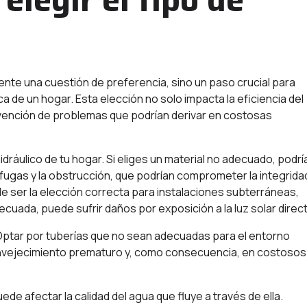
ente una cuestión de preferencia, sino un paso crucial para
lica de un hogar. Esta elección no solo impacta la eficiencia del
revención de problemas que podrían derivar en costosas
dráulico de tu hogar. Si eliges un material no adecuado, podrí
fugas y la obstrucción, que podrían comprometer la integrida
ede ser la elección correcta para instalaciones subterráneas,
ecuada, puede sufrir daños por exposición a la luz solar direct
s. Optar por tuberías que no sean adecuadas para el entorno
 envejecimiento prematuro y, como consecuencia, en costosos
ede afectar la calidad del agua que fluye a través de ella.