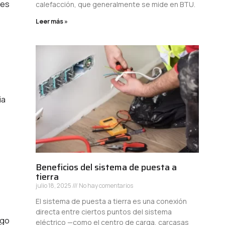
 es
calefacción, que generalmente se mide en BTU.
Leer más »
ia
Beneficios del sistema de puesta a
tierra
julio 18, 2025
No hay comentarios
El sistema de puesta a tierra es una conexión
directa entre ciertos puntos del sistema
ego
eléctrico —como el centro de carga, carcasas