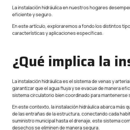
La instalación hidráulica en nuestros hogares desempeñ
eficiente y seguro.
En este artículo, exploraremos a fondo los distintos ti
características y aplicaciones específicas.
¿Qué implica la in
La instalación hidráulica es el sistema de venas y arter
garantizar que el agua fluya y se evacue de manera efi
sistema circulatorio bien coordinado para mantenerse 
En este contexto, la instalación hidráulica abarca más q
de las entrañas de la estructura, conectando cada habit
suministro municipal hasta el drenaje, este sistema co
desechos se eliminen de manera segura.