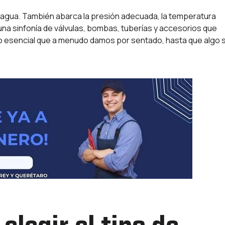
 de agua. También abarca la presión adecuada, la temperatura
 una sinfonía de válvulas, bombas, tuberías y accesorios que
o esencial que a menudo damos por sentado, hasta que algo 
elegir el tipo de