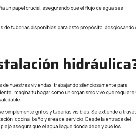
a un papel crucial, asegurando que el flujo de agua sea
pos de tuberías disponibles para este propósito, desglosando
stalación hidráulica
ias de nuestras viviendas, trabajando silenciosamente para
ciente. Imagina tu hogar como un organismo vivo que requiere
saludable.
ue simplemente grifos y tuberías visibles. Se extiende a travé
ación, cocina, baño y área de servicio. Desde la entrada del
mplejo asegura que el agua llegue donde debe y que los