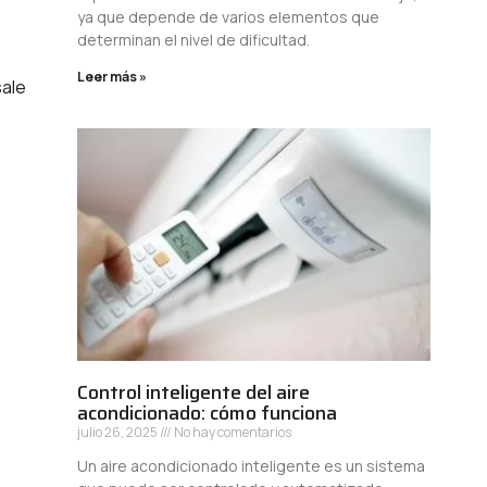
ya que depende de varios elementos que
determinan el nivel de dificultad.
Leer más »
sale
Control inteligente del aire
acondicionado: cómo funciona
julio 26, 2025
No hay comentarios
Un aire acondicionado inteligente es un sistema