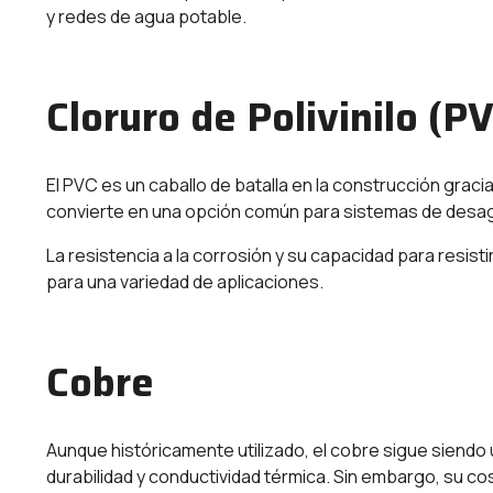
y redes de agua potable.
Cloruro de Polivinilo (P
El PVC es un caballo de batalla en la construcción gracias
convierte en una opción común para sistemas de desagü
La resistencia a la corrosión y su capacidad para resis
para una variedad de aplicaciones.
Cobre
Aunque históricamente utilizado, el cobre sigue siendo
durabilidad y conductividad térmica. Sin embargo, su cos