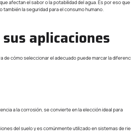
ue afectan el sabor o la potabilidad del agua. Es por eso que
 sino también la seguridad para el consumo humano.
 sus aplicaciones
ara de cómo seleccionar el adecuado puede marcar la diferenc
tencia a la corrosión, se convierte en la elección ideal para
iciones del suelo y es comúnmente utilizado en sistemas de ri