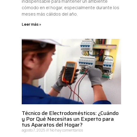
indispensable para mantener un ambiente
cómodo en el hogar, especialmente durante los
meses más cálidos del año.
Leer más »
Técnico de Electrodomésticos: ¿Cuándo
y Por Qué Necesitas un Experto para
tus Aparatos del Hogar?
agosto 7, 2025
No hay comentarios