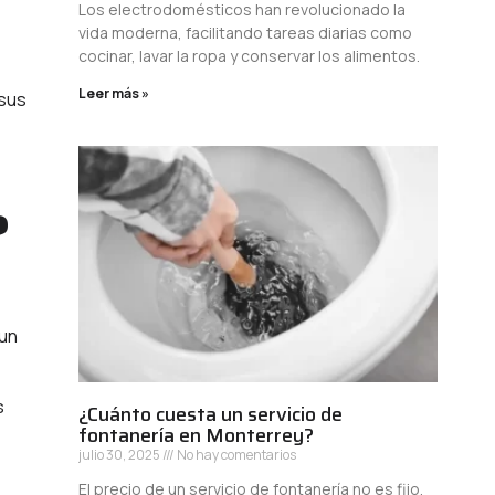
Los electrodomésticos han revolucionado la
vida moderna, facilitando tareas diarias como
cocinar, lavar la ropa y conservar los alimentos.
Leer más »
 sus
?
 un
s
¿Cuánto cuesta un servicio de
fontanería en Monterrey?
julio 30, 2025
No hay comentarios
El precio de un servicio de fontanería no es fijo,