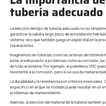
tubería adecuado
La elección del tipo de tubería adecuado no es simplem
garantizar la salud a largo plazo de la instalación hidráu
sistema, sino que también juega un papel vital en la p
reparaciones.
Imaginemos las tuberías como las arterias del sistema hi
estar predispuesto a problemas como la corrosión, las 
de todo el sistema. Por ejemplo, el polietileno (PE) pu
resistente a la corrosión, pero si se usa de manera inad
La durabilidad y la resistencia son criterios esenciale
específico en el que se instalan puede resultar en un
problemas de mantenimiento.
Además, la elección del material de la tubería también pu