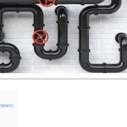
ompleta