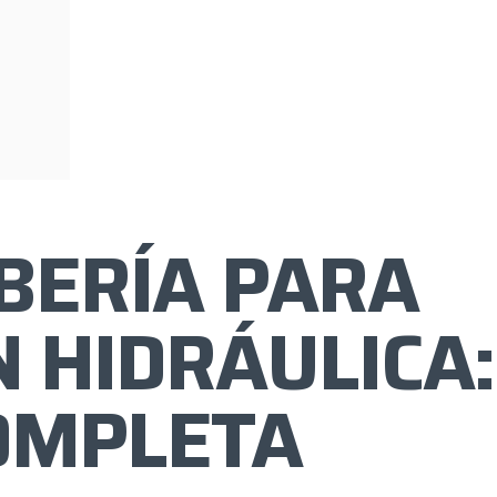
UBERÍA PARA
N HIDRÁULICA:
OMPLETA