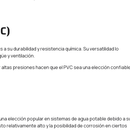
VC)
 a su durabilidad y resistencia química. Su versatilidad lo
e y ventilación.
tir altas presiones hacen que el PVC sea una elección confiabl
 una elección popular en sistemas de agua potable debido a s
to relativamente alto y la posibilidad de corrosión en ciertos