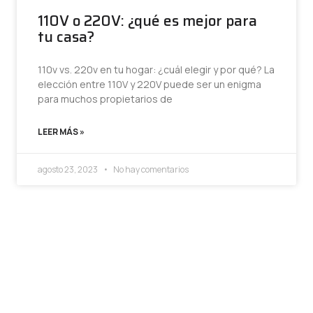
110V o 220V: ¿qué es mejor para
tu casa?
110v vs. 220v en tu hogar: ¿cuál elegir y por qué? La
elección entre 110V y 220V puede ser un enigma
para muchos propietarios de
LEER MÁS »
agosto 23, 2023
No hay comentarios