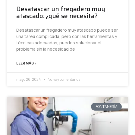
Desatascar un fregadero muy
atascado: ¿qué se necesita?
Desatascar un fregadero muy atascado puede ser
una tarea complicada, pero con las herramientas y
técnicas adecuadas, puedes solucionar el
problema sin la necesidad de
LEER MÁS »
mayo 26, 2024
No hay comentarios
FONTANERÍA