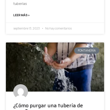
tuberías
LEER MÁS »
septiembre 13, 2023
No hay comentarios
FONTANERÍA
¿Cómo purgar una tubería de