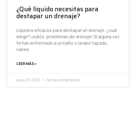
¿Qué líquido necesitas para
destapar un drenaje?
Líquidos eficaces para destapar un drenaje: ¿cuál
elegir? ¡Adiós, problemas de drenaje! Si alguna vez
te has enfrentado a un baño o lavabo tapado,
sabes
LEER MÁS »
junio 23, 2023
No hay comentarios