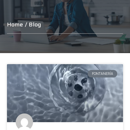
Home
/ Blog
FONTANERÍA