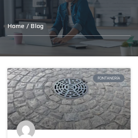
Home
/ Blog
FONTANERÍA