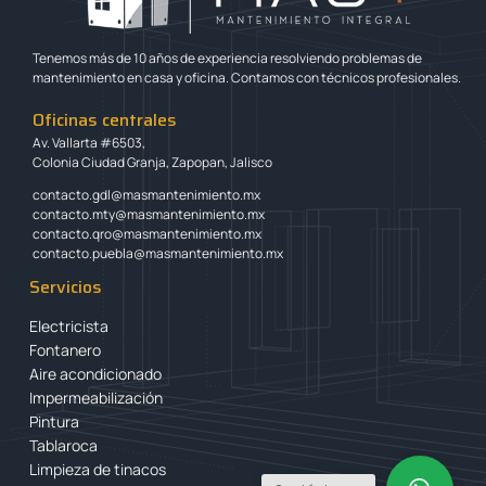
Tenemos más de 10 años de experiencia resolviendo problemas de
mantenimiento en casa y oficina. Contamos con técnicos profesionales.
Oficinas centrales
Av. Vallarta #6503,
Colonia Ciudad Granja, Zapopan, Jalisco
contacto.gdl@masmantenimiento.mx
contacto.mty@masmantenimiento.mx
contacto.qro@masmantenimiento.mx
contacto.puebla@masmantenimiento.mx
Servicios
Electricista
Fontanero
Aire acondicionado
Impermeabilización
Pintura
Tablaroca
Limpieza de tinacos