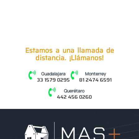
Estamos a una llamada de
distancia. ¡Llámanos!
Guadalajara
Monterrey
33 1579 0295
81 2474 6591
Querétaro
442 456 0260