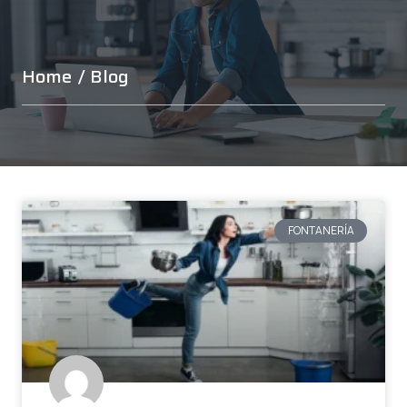
Home
/ Blog
FONTANERÍA