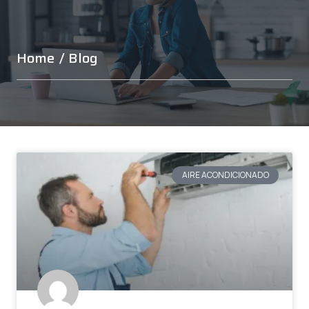
Home
/ Blog
AIRE ACONDICIONADO