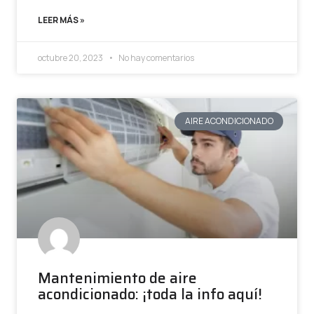
LEER MÁS »
octubre 20, 2023
No hay comentarios
AIRE ACONDICIONADO
Mantenimiento de aire
acondicionado: ¡toda la info aquí!