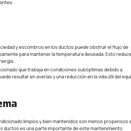
entes.
uciedad y escombros en los ductos puede obstruir el flujo de
tensamente para mantener la temperatura deseada. Esto reduce
nergía.
icionado que trabaja en condiciones subóptimas debido a
de resultar en averías y una reducción en la vida útil del equ
tema
ondicionado limpios y bien mantenidos son menos propensos 
e los ductos es una parte importante de este mantenimiento