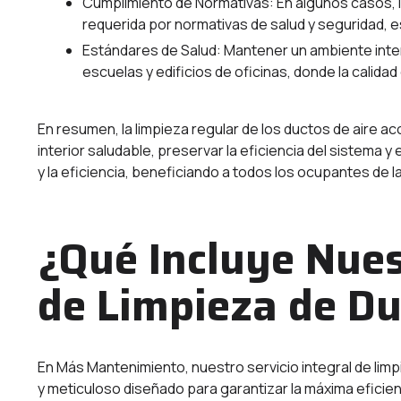
Cumplimiento de Normativas: En algunos casos, l
requerida por normativas de salud y seguridad,
Estándares de Salud: Mantener un ambiente inte
escuelas y edificios de oficinas, donde la calida
En resumen, la limpieza regular de los ductos de aire ac
interior saludable, preservar la eficiencia del sistema y 
y la eficiencia, beneficiando a todos los ocupantes de l
¿Qué Incluye Nues
de Limpieza de Du
En Más Mantenimiento, nuestro servicio integral de lim
y meticuloso diseñado para garantizar la máxima eficienc