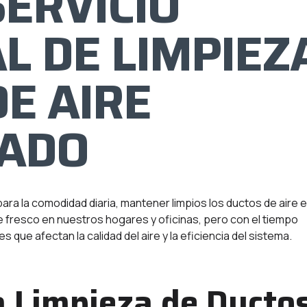
SERVICIO
L DE LIMPIEZ
E AIRE
NADO
ara la comodidad diaria, mantener limpios los ductos de aire 
re fresco en nuestros hogares y oficinas, pero con el tiempo
ue afectan la calidad del aire y la eficiencia del sistema.
a Limpieza de Ducto