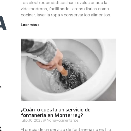
Los electrodomésticos han revolucionado la
vida moderna, facilitando tareas diarias como
A
cocinar, lavar la ropa y conservar los alimentos.
Leer más »
es
¿Cuánto cuesta un servicio de
fontanería en Monterrey?
julio 30, 2025
No hay comentarios
s
El precio de un servicio de fontanería no es fijo,