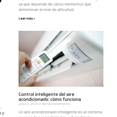
ya que depende de varios elementos que
determinan el nivel de dificultad.
Leer más »
Control inteligente del aire
acondicionado: cómo funciona
julio 26, 2025
No hay comentarios
,
Un aire acondicionado inteligente es un sistema
s y