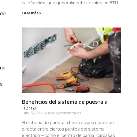
calefacción, que generalmente se mide en BTU.
 de
Leer más »
na.
ue
Beneficios del sistema de puesta a
tierra
julio 18, 2025
No hay comentarios
El sistema de puesta a tierra es una conexión
directa entre ciertos puntos del sistema
eléctrico —como el centro de carga, carcasas