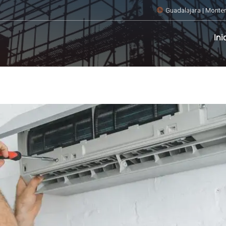
Guadalajara | Monter
Ini