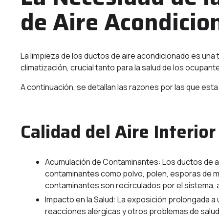
de Aire Acondicio
La limpieza de los ductos de aire acondicionado es una 
climatización, crucial tanto para la salud de los ocupant
A continuación, se detallan las razones por las que esta
Calidad del Aire Interior
Acumulación de Contaminantes: Los ductos de a
contaminantes como polvo, polen, esporas de m
contaminantes son recirculados por el sistema, afe
Impacto en la Salud: La exposición prolongada a
reacciones alérgicas y otros problemas de salud