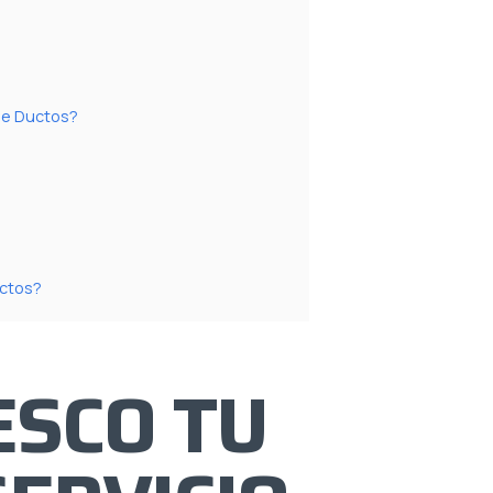
 de Ductos?
uctos?
SCO TU