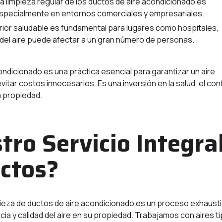
a limpieza regular de los ductos de aire acondicionado es
 especialmente en entornos comerciales y empresariales.
rior saludable es fundamental para lugares como hospitales,
d del aire puede afectar a un gran número de personas.
ondicionado es una práctica esencial para garantizar un aire
evitar costos innecesarios. Es una inversión en la salud, el con
a propiedad.
tro Servicio Integra
ctos?
pieza de ductos de aire acondicionado es un proceso exhaust
ia y calidad del aire en su propiedad. Trabajamos con aires t