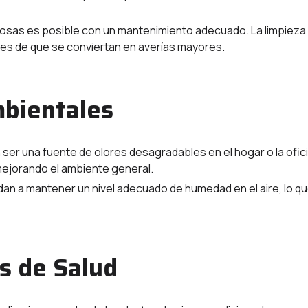
osas es posible con un mantenimiento adecuado. La limpieza
es de que se conviertan en averías mayores.
mbientales
ser una fuente de olores desagradables en el hogar o la ofici
 mejorando el ambiente general.
dan a mantener un nivel adecuado de humedad en el aire, lo q
s de Salud