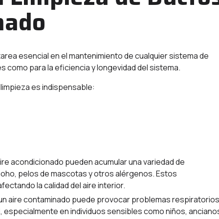
nado
tarea esencial en el mantenimiento de cualquier sistema de
es como para la eficiencia y longevidad del sistema.
 limpieza es indispensable:
ire acondicionado pueden acumular una variedad de
oho, pelos de mascotas y otros alérgenos. Estos
ctando la calidad del aire interior.
 un aire contaminado puede provocar problemas respiratorios
, especialmente en individuos sensibles como niños, anciano