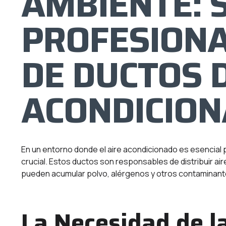
AMBIENTE: 
PROFESIONA
DE DUCTOS D
ACONDICIO
En un entorno donde el aire acondicionado es esencial p
crucial. Estos ductos son responsables de distribuir ai
pueden acumular polvo, alérgenos y otros contaminantes q
La Necesidad de l