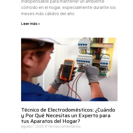
indispensable para mantener un ambiente
cómodo en el hogar, especialmente durante los
meses más cálidos del año.
Leer más »
Técnico de Electrodomésticos: ¿Cuándo
y Por Qué Necesitas un Experto para
tus Aparatos del Hogar?
agosto 7, 2025
No hay comentarios