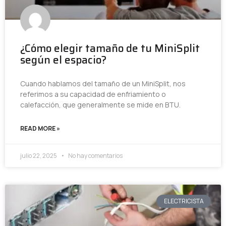
¿Cómo elegir tamaño de tu MiniSplit
según el espacio?
Cuando hablamos del tamaño de un MiniSplit, nos
referimos a su capacidad de enfriamiento o
calefacción, que generalmente se mide en BTU.
READ MORE »
julio 22, 2025
No hay comentarios
ELECTRICISTA