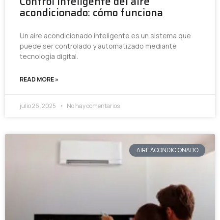
Control inteligente del aire
acondicionado: cómo funciona
Un aire acondicionado inteligente es un sistema que
puede ser controlado y automatizado mediante
tecnología digital.
READ MORE »
julio 26, 2025
No hay comentarios
AIRE ACONDICIONADO