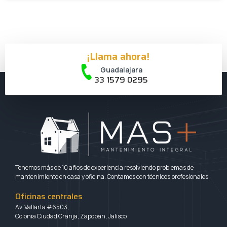
¡Llama ahora!
Guadalajara
33 1579 0295
Tenemos más de 10 años de experiencia resolviendo problemas de
mantenimiento en casa y oficina. Contamos con técnicos profesionales.
Oficinas centrales
Av. Vallarta #6503,
Colonia Ciudad Granja, Zapopan, Jalisco