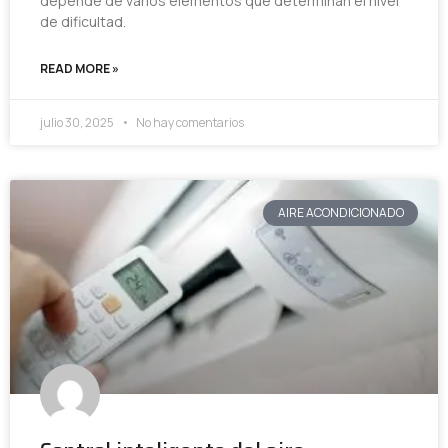
depende de varios elementos que determinan el nivel
de dificultad.
READ MORE »
julio 30, 2025
No hay comentarios
AIRE ACONDICIONADO