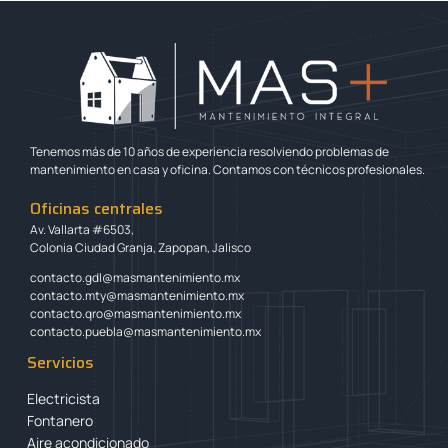
Tenemos más de 10 años de experiencia resolviendo problemas de
mantenimiento en casa y oficina. Contamos con técnicos profesionales.
Oficinas centrales
Av. Vallarta #6503,
Colonia Ciudad Granja, Zapopan, Jalisco
contacto.gdl@masmantenimiento.mx
contacto.mty@masmantenimiento.mx
contacto.qro@masmantenimiento.mx
contacto.puebla@masmantenimiento.mx
Servicios
Electricista
Fontanero
Aire acondicionado