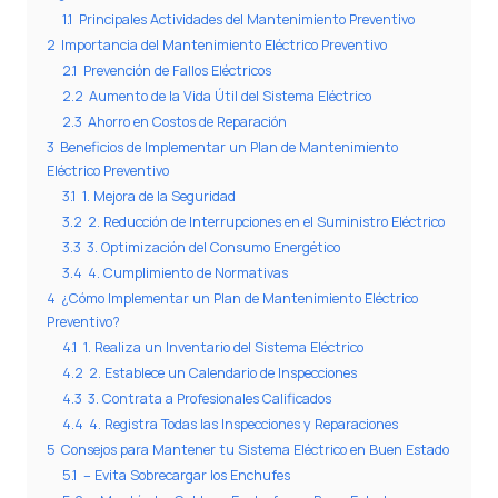
1.1
Principales Actividades del Mantenimiento Preventivo
2
Importancia del Mantenimiento Eléctrico Preventivo
2.1
Prevención de Fallos Eléctricos
2.2
Aumento de la Vida Útil del Sistema Eléctrico
2.3
Ahorro en Costos de Reparación
3
Beneficios de Implementar un Plan de Mantenimiento
Eléctrico Preventivo
3.1
1. Mejora de la Seguridad
3.2
2. Reducción de Interrupciones en el Suministro Eléctrico
3.3
3. Optimización del Consumo Energético
3.4
4. Cumplimiento de Normativas
4
¿Cómo Implementar un Plan de Mantenimiento Eléctrico
Preventivo?
4.1
1. Realiza un Inventario del Sistema Eléctrico
4.2
2. Establece un Calendario de Inspecciones
4.3
3. Contrata a Profesionales Calificados
4.4
4. Registra Todas las Inspecciones y Reparaciones
5
Consejos para Mantener tu Sistema Eléctrico en Buen Estado
5.1
– Evita Sobrecargar los Enchufes