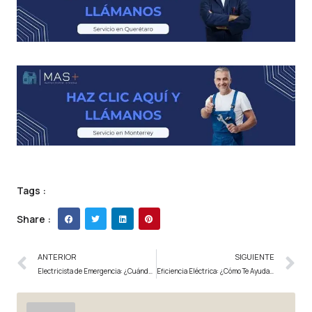
Tags :
Share :
ANTERIOR
SIGUIENTE
Electricista de Emergencia: ¿Cuándo Lo Necesitas?
Eficiencia Eléctrica: ¿Cómo Te Ayuda un Profesional?