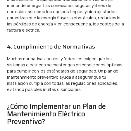
menor de energía. Las conexiones seguras y libres de
corrosión, así como los equipos limpios y bien ajustados,
garantizan que la energía fluya sin obstáculos, reduciendo
las pérdidas de energía y, en consecuencia, los costos de la
factura eléctrica.
4. Cumplimiento de Normativas
Muchas normativas locales y federales exigen que los
sistemas eléctricos se mantengan en condiciones óptimas
para cumplir con los estándares de seguridad. Un plan de
mantenimiento preventivo ayuda a asegurar que tu
instalación cumpla con todas las regulaciones aplicables,
evitando posibles multas o sanciones.
¿Cómo Implementar un Plan de
Mantenimiento Eléctrico
Preventivo?