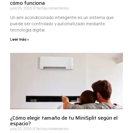
cómo funciona
julio 26, 2025
No hay comentarios
Un aire acondicionado inteligente es un sistema que
puede ser controlado y automatizado mediante
tecnología digital.
Leer más »
¿Cómo elegir tamaño de tu MiniSplit según el
espacio?
julio 22, 2025
No hay comentarios