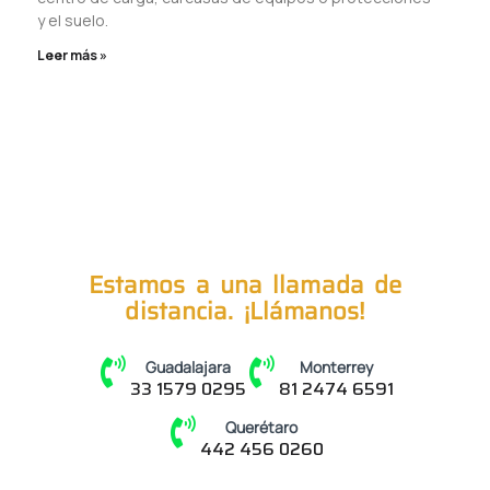
y el suelo.
Leer más »
Estamos a una llamada de
distancia. ¡Llámanos!
Guadalajara
Monterrey
33 1579 0295
81 2474 6591
Querétaro
442 456 0260