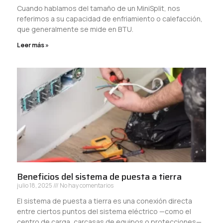
Cuando hablamos del tamaño de un MiniSplit, nos
referimos a su capacidad de enfriamiento o calefacción,
que generalmente se mide en BTU.
Leer más »
Beneficios del sistema de puesta a tierra
julio 18, 2025
No hay comentarios
El sistema de puesta a tierra es una conexión directa
entre ciertos puntos del sistema eléctrico —como el
centro de carga, carcasas de equipos o protecciones—