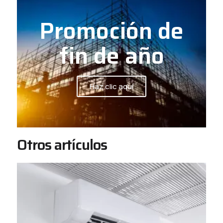
Promoción de
fin de año
Haz clic aquí
Otros artículos