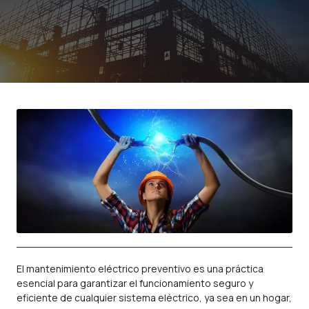
El mantenimiento eléctrico preventivo es una práctica
esencial para garantizar el funcionamiento seguro y
eficiente de cualquier sistema eléctrico, ya sea en un hogar,