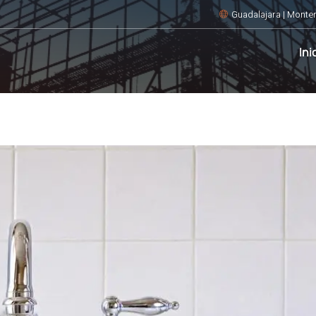
Guadalajara | Monter
Ini