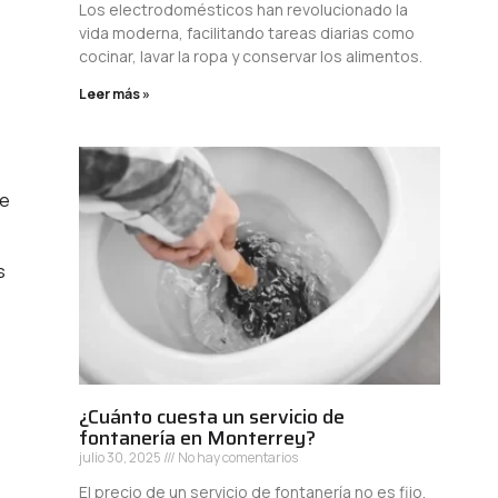
Los electrodomésticos han revolucionado la
vida moderna, facilitando tareas diarias como
cocinar, lavar la ropa y conservar los alimentos.
Leer más »
ve
s
¿Cuánto cuesta un servicio de
fontanería en Monterrey?
julio 30, 2025
No hay comentarios
El precio de un servicio de fontanería no es fijo,