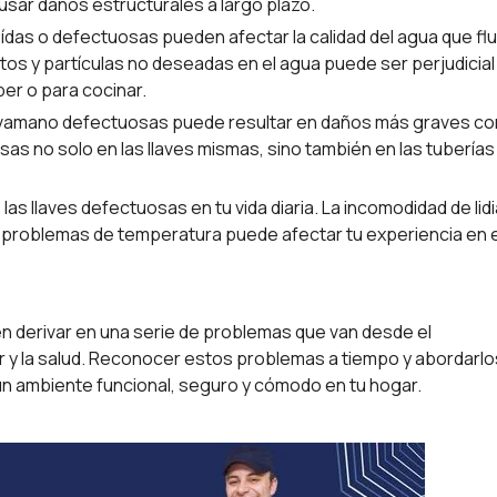
usar daños estructurales a largo plazo.
ídas o defectuosas pueden afectar la calidad del agua que fl
ntos y partículas no deseadas en el agua puede ser perjudicial
ber o para cocinar.
lavamano defectuosas puede resultar en daños más graves co
s no solo en las llaves mismas, sino también en las tuberías
as llaves defectuosas en tu vida diaria. La incomodidad de lidi
 o problemas de temperatura puede afectar tu experiencia en e
n derivar en una serie de problemas que van desde el
r y la salud. Reconocer estos problemas a tiempo y abordarlo
n ambiente funcional, seguro y cómodo en tu hogar.