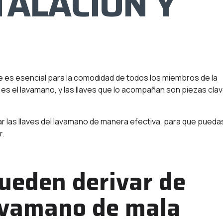
TALACIÓN Y
 es esencial para la comodidad de todos los miembros de la
r es el lavamano, y las llaves que lo acompañan son piezas cla
ar las llaves del lavamano de manera efectiva, para que pueda
r.
ueden derivar de
lavamano de mala