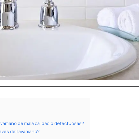
lavamano de mala calidad o defectuosas?
laves del lavamano?