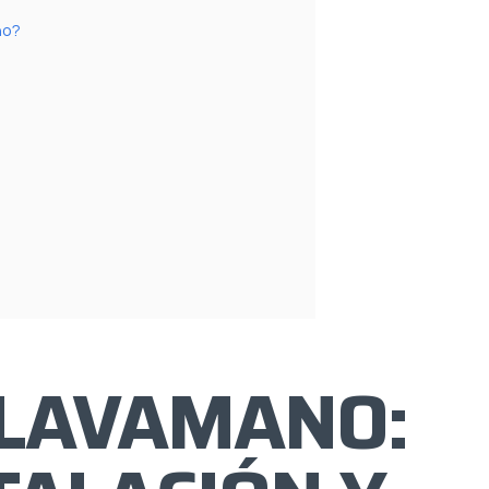
no?
 LAVAMANO: