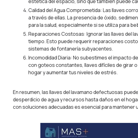
estética del espacio, sino que también puede ca
Calidad del Agua Comprometida: Las llaves corro
a través de ellas. La presencia de óxido, sedime
para la salud, especialmente si se utiliza para be
Reparaciones Costosas: Ignorar las llaves del 
tiempo. Esto puede requerir reparaciones costosa
sistemas de fontanería subyacentes.
Incomodidad Diaria: No subestimes el impacto de l
con goteos constantes, llaves difíciles de girar
hogar y aumentar tus niveles de estrés.
En resumen, las llaves del lavamano defectuosas puede
desperdicio de agua y recursos hasta daños en el hoga
con soluciones adecuadas es esencial para mantener u