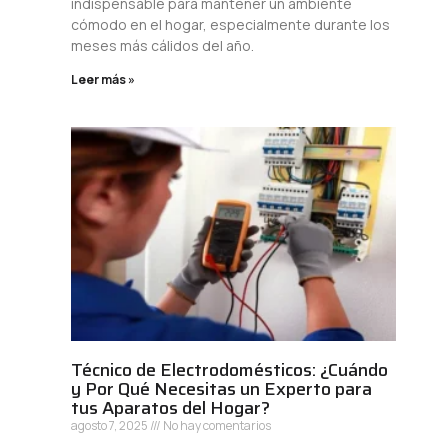
indispensable para mantener un ambiente
cómodo en el hogar, especialmente durante los
meses más cálidos del año.
Leer más »
Técnico de Electrodomésticos: ¿Cuándo
y Por Qué Necesitas un Experto para
tus Aparatos del Hogar?
agosto 7, 2025
No hay comentarios