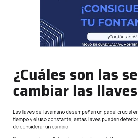
¿Cuáles son las s
cambiar las llave
Las llaves del lavamano desempeñan un papel crucial en 
tiempo y el uso constante, estas llaves pueden deteri
de considerar un cambio.