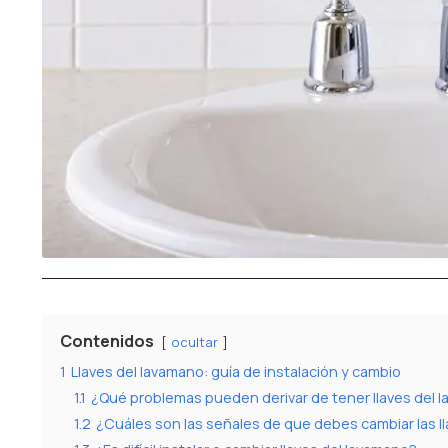
Contenidos
ocultar
1
Llaves del lavamano: guía de instalación y cambio
1.1
¿Qué problemas pueden derivar de tener llaves del 
1.2
¿Cuáles son las señales de que debes cambiar las l