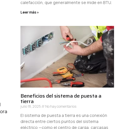
calefacción, que generalmente se mide en BTU.
Leer más »
Beneficios del sistema de puesta a
tierra
l
julio 18, 2025
No hay comentarios
hora
El sistema de puesta a tierra es una conexión
directa entre ciertos puntos del sistema
eléctrico —como el centro de carga, carcasas