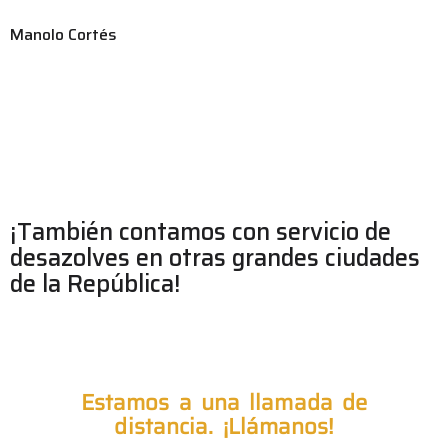
Manolo Cortés
¡También contamos con servicio de
desazolves en otras grandes ciudades
de la República!
Estamos a una llamada de
distancia. ¡Llámanos!