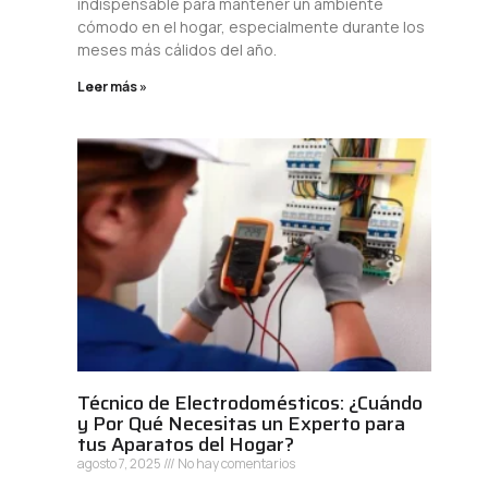
indispensable para mantener un ambiente
cómodo en el hogar, especialmente durante los
meses más cálidos del año.
Leer más »
Técnico de Electrodomésticos: ¿Cuándo
y Por Qué Necesitas un Experto para
tus Aparatos del Hogar?
agosto 7, 2025
No hay comentarios