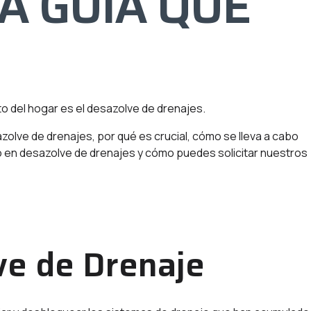
A GUÍA QUE
o del hogar es el desazolve de drenajes.
azolve de drenajes, por qué es crucial, cómo se lleva a cabo
o en desazolve de drenajes y cómo puedes solicitar nuestros
ve de Drenaje