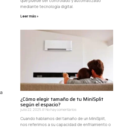
que puede ser controlado y automatizado
mediante tecnología digital.
Leer más »
ua
¿Cómo elegir tamaño de tu MiniSplit
según el espacio?
julio 22, 2025
No hay comentarios
Cuando hablamos del tamaño de un MiniSplit,
nos referimos a su capacidad de enfriamiento o