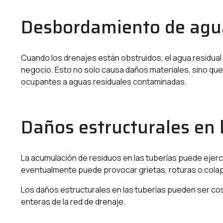
Desbordamiento de agua
Cuando los drenajes están obstruidos, el agua residual
negocio. Esto no solo causa daños materiales, sino que
ocupantes a aguas residuales contaminadas.
Daños estructurales en 
La acumulación de residuos en las tuberías puede ejerc
eventualmente puede provocar grietas, roturas o cola
Los daños estructurales en las tuberías pueden ser cos
enteras de la red de drenaje.