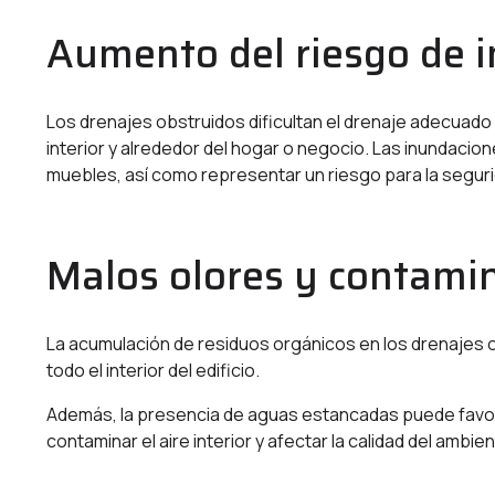
Aumento del riesgo de 
Los drenajes obstruidos dificultan el drenaje adecuado d
interior y alrededor del hogar o negocio. Las inundaci
muebles, así como representar un riesgo para la segur
Malos olores y contamina
La acumulación de residuos orgánicos en los drenajes
todo el interior del edificio.
Además, la presencia de aguas estancadas puede favor
contaminar el aire interior y afectar la calidad del ambie