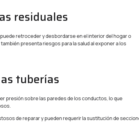
s residuales
 puede retroceder y desbordarse en el interior del hogar o
 también presenta riesgos para la salud al exponer a los
las tuberías
er presión sobre las paredes de los conductos, lo que
psos.
tosos de reparar y pueden requerir la sustitución de seccio