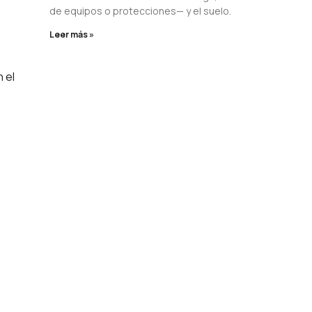
de equipos o protecciones— y el suelo.
Leer más »
 el