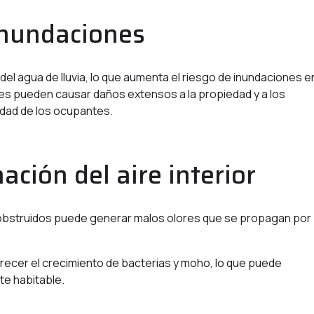
inundaciones
el agua de lluvia, lo que aumenta el riesgo de inundaciones en
ones pueden causar daños extensos a la propiedad y a los
idad de los ocupantes.
ción del aire interior
 obstruidos puede generar malos olores que se propagan por
ecer el crecimiento de bacterias y moho, lo que puede
nte habitable.