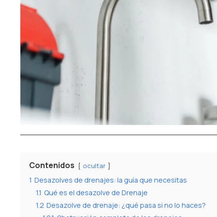
Contenidos
ocultar
1
Desazolves de drenajes: la guía que necesitas
1.1
Qué es el desazolve de Drenaje
1.2
Desazolve de drenaje: ¿qué pasa si no lo haces?