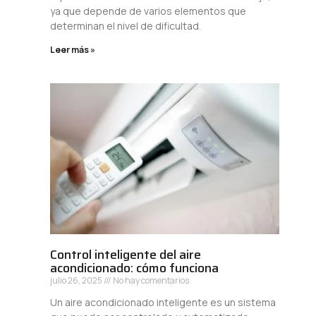
ya que depende de varios elementos que
determinan el nivel de dificultad.
Leer más »
Control inteligente del aire
acondicionado: cómo funciona
julio 26, 2025
No hay comentarios
Un aire acondicionado inteligente es un sistema