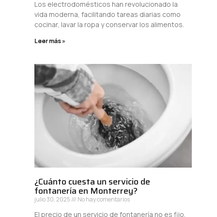
Los electrodomésticos han revolucionado la
vida moderna, facilitando tareas diarias como
cocinar, lavar la ropa y conservar los alimentos.
Leer más »
¿Cuánto cuesta un servicio de
fontanería en Monterrey?
julio 30, 2025
No hay comentarios
El precio de un servicio de fontanería no es fijo,