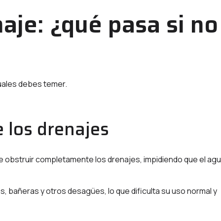
aje: ¿qué pasa si no
uales debes temer.
 los drenajes
 obstruir completamente los drenajes, impidiendo que el ag
 bañeras y otros desagües, lo que dificulta su uso normal y