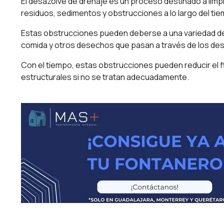
El desazolve de drenaje es un proceso destinado a lim
residuos, sedimentos y obstrucciones a lo largo del ti
Estas obstrucciones pueden deberse a una variedad de 
comida y otros desechos que pasan a través de los d
Con el tiempo, estas obstrucciones pueden reducir el f
estructurales si no se tratan adecuadamente.