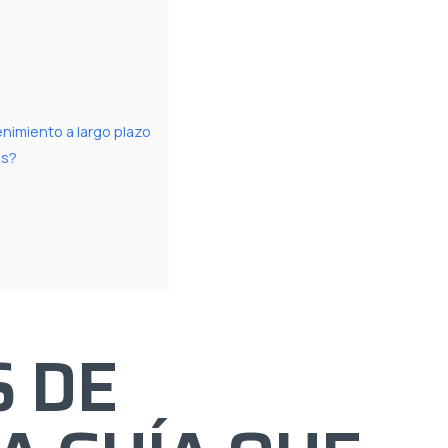
nimiento a largo plazo
es?
 DE