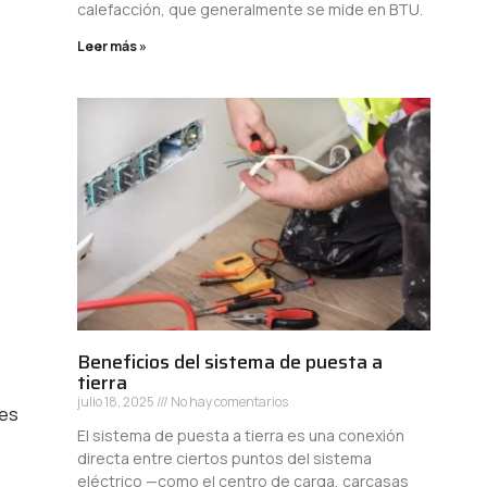
calefacción, que generalmente se mide en BTU.
Leer más »
Beneficios del sistema de puesta a
tierra
julio 18, 2025
No hay comentarios
nes
El sistema de puesta a tierra es una conexión
directa entre ciertos puntos del sistema
eléctrico —como el centro de carga, carcasas