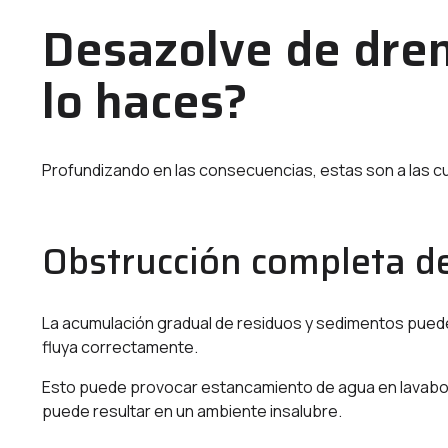
Desazolve de dren
lo haces?
Profundizando en las consecuencias, estas son a las c
Obstrucción completa de
La acumulación gradual de residuos y sedimentos puede
fluya correctamente.
Esto puede provocar estancamiento de agua en lavabos,
puede resultar en un ambiente insalubre.