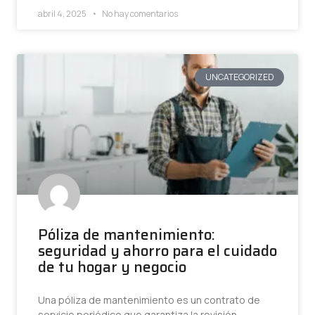
abril 4, 2025
No hay comentarios
UNCATEGORIZED
Póliza de mantenimiento:
seguridad y ahorro para el cuidado
de tu hogar y negocio
Una póliza de mantenimiento es un contrato de
servicio periódico que garantiza la revisión,