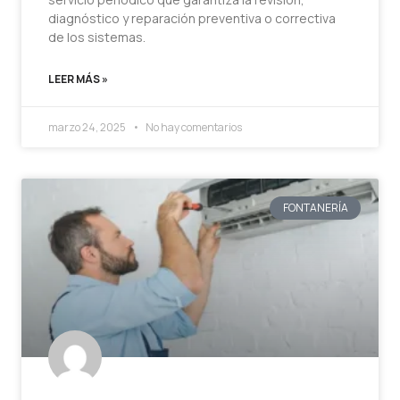
diagnóstico y reparación preventiva o correctiva
de los sistemas.
LEER MÁS »
marzo 24, 2025
No hay comentarios
FONTANERÍA